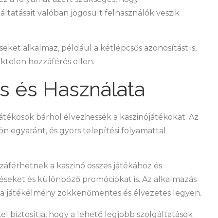
ltatásait valóban jogosult felhasználók veszik
eket alkalmaz, például a kétlépcsős azonosítást is,
éktelen hozzáférés ellen.
s és Használata
játékosok bárhol élvezhessék a kaszinójátékokat. Az
n egyaránt, és gyors telepítési folyamattal
záférhetnek a kaszinó összes játékához és
etéseket és különböző promóciókat is. Az alkalmazás
gy a játékélmény zökkenőmentes és élvezetes legyen.
l biztosítja, hogy a lehető legjobb szolgáltatások