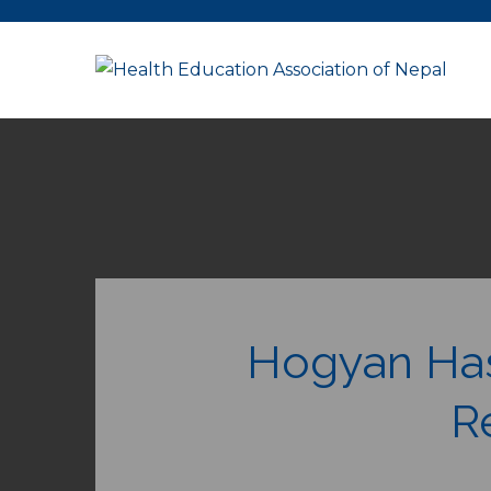
Skip
to
content
Hogyan Has
R