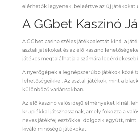
elérhetők legyenek, beleértve az új játékokat é
A GGbet Kaszinó Já
A GGbet casino széles játékpalettát kínál a já
asztali játékokat és az élő kaszinó lehetőségek
játékos megtalálhatja a számára legérdekesebb
A nyerőgépek a legnépszerűbb játékok közé ta
lehetőségeikkel. Az asztali játékok, mint a blac
különböző variánsokban.
Az élő kaszinó valós idejű élményeket kínál, le
krupiékkal játszhassanak, amely fokozza a val
neves játékfejlesztőkkel dolgozik együtt, mint
kiváló minőségű játékokat.