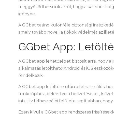
meggyőződhessünk arról, hogy a kaszinó szolgá
igénybe.
A GGbet casino különféle biztonsági intézkedés
amely tovább növeli a fiókok védelmét az illet
GGbet App: Letölté
A GGbet app lehetőséget biztosít arra, hogy a 
alkalmazás letölthető Android és iOS eszközökö
rendelkezik.
A GGbet app letöltése után a felhasználók hoz
funkciójához, beleértve a befizetéseket, kifiz
intuitív felhasználói felülete segít abban, ho
Ezen kívül a GGbet app rendszeres frissítésekke