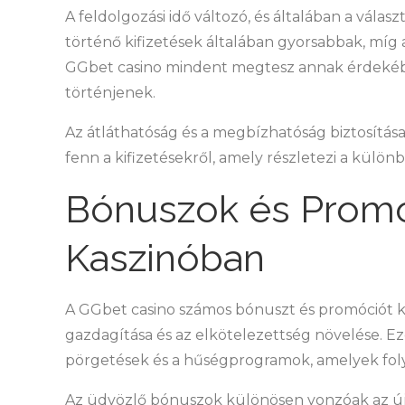
A feldolgozási idő változó, és általában a válas
történő kifizetések általában gyorsabbak, míg 
GGbet casino mindent megtesz annak érdekébe
történjenek.
Az átláthatóság és a megbízhatóság biztosítása
fenn a kifizetésekről, amely részletezi a kül
Bónuszok és Promó
Kaszinóban
A GGbet casino számos bónuszt és promóciót kí
gazdagítása és az elkötelezettség növelése. E
pörgetések és a hűségprogramok, amelyek folya
Az üdvözlő bónuszok különösen vonzóak az új 