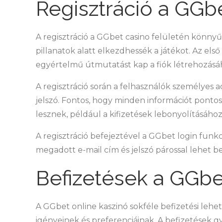
Regisztráció a GGb
A regisztráció a GGbet casino felületén könnyű
pillanatok alatt elkezdhessék a játékot. Az első
egyértelmű útmutatást kap a fiók létrehozásá
A regisztráció során a felhasználók személyes 
jelszó. Fontos, hogy minden információt ponto
lesznek, például a kifizetések lebonyolításához
A regisztráció befejeztével a GGbet login funkc
megadott e-mail cím és jelszó párossal lehet be
Befizetések a GGbe
A GGbet online kaszinó sokféle befizetési lehe
igényeinek és preferenciáinak. A befizetések g