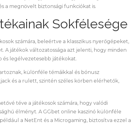
s a megnövelt biztonsági funkciókat is.
tékainak Sokfélesége
tékosok számára, beleértve a klasszikus nyerőgépeket,
et. A játékok változatossága azt jelenti, hogy minden
 és legélvezetesebb játékokat.
rtoznak, különféle témáikkal és bónusz
kjack és a rulett, szintén széles körben elérhetők,
hetővé téve a játékosok számára, hogy valódi
ósághű élményt. A GGbet online kaszinó különféle
 például a NetEnt és a Microgaming, biztosítva ezzel a