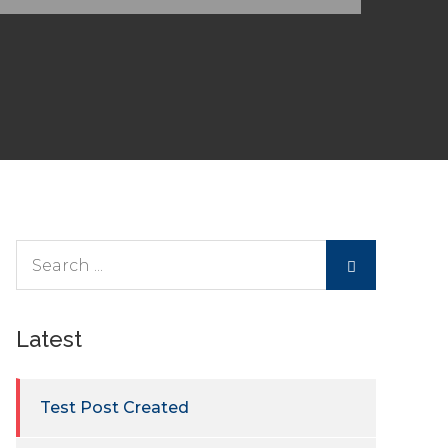
Search
for:
Latest
Test Post Created