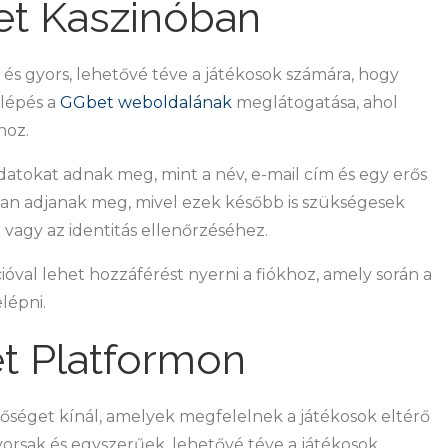
et Kaszinóban
 és gyors, lehetővé téve a játékosok számára, hogy
 lépés a
GGbet weboldalának
meglátogatása, ahol
hoz.
adatokat adnak meg, mint a név, e-mail cím és egy erős
san adjanak meg, mivel ezek később is szükségesek
 vagy az identitás ellenőrzéséhez.
ióval lehet hozzáférést nyerni a fiókhoz, amely során a
lépni.
t Platformon
tőséget kínál, amelyek megfelelnek a játékosok eltérő
yorsak és egyszerűek, lehetővé téve a játékosok