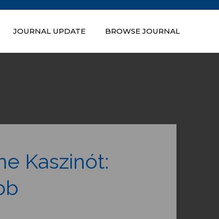
JOURNAL UPDATE
BROWSE JOURNAL
n of Nepal
e Kaszinót:
bb