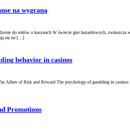
anse na wygraną
zenie do mitów o kasynach W świecie gier hazardowych, zwłaszcza w
ją się na […]
ling behavior in casinos
e Allure of Risk and Reward The psychology of gambling in casinos is 
and Promotions