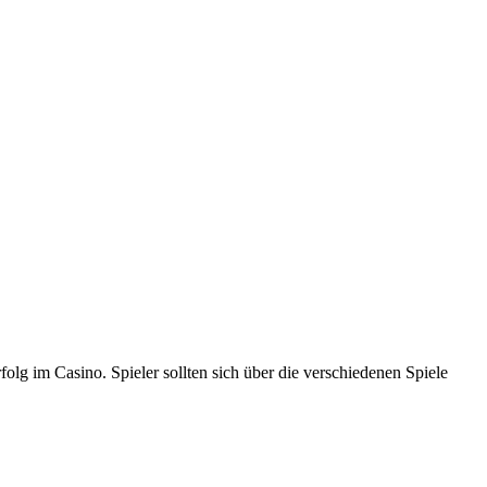
olg im Casino. Spieler sollten sich über die verschiedenen Spiele