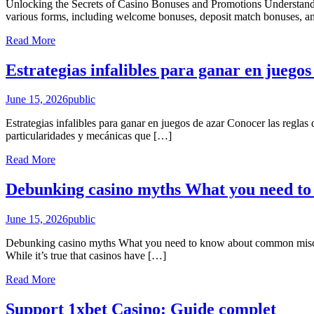
Unlocking the Secrets of Casino Bonuses and Promotions Understandin
various forms, including welcome bonuses, deposit match bonuses, an
Read More
Estrategias infalibles para ganar en juegos
June 15, 2026
public
Estrategias infalibles para ganar en juegos de azar Conocer las reglas
particularidades y mecánicas que […]
Read More
Debunking casino myths What you need t
June 15, 2026
public
Debunking casino myths What you need to know about common misconc
While it’s true that casinos have […]
Read More
Support 1xbet Casino: Guide complet