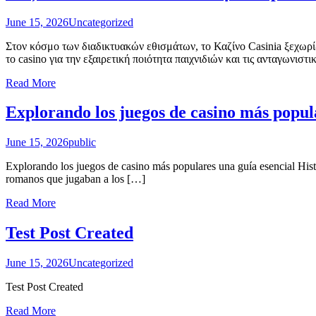
June 15, 2026
Uncategorized
Στον κόσμο των διαδικτυακών εθισμάτων, το Καζίνο Casinia ξεχωρί
το casino για την εξαιρετική ποιότητα παιχνιδιών και τις ανταγωνιστ
Read More
Explorando los juegos de casino más popul
June 15, 2026
public
Explorando los juegos de casino más populares una guía esencial Histor
romanos que jugaban a los […]
Read More
Test Post Created
June 15, 2026
Uncategorized
Test Post Created
Read More