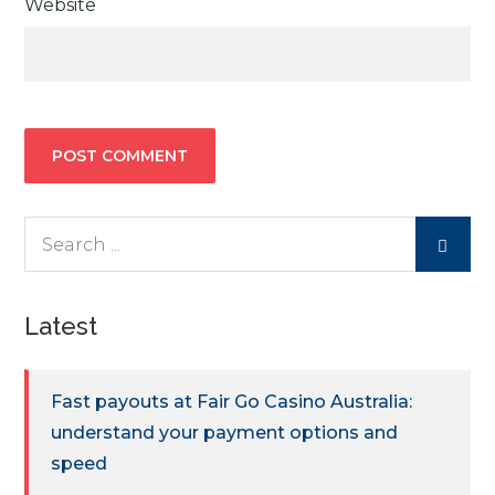
Website
Search
for:
Latest
Fast payouts at Fair Go Casino Australia:
understand your payment options and
speed