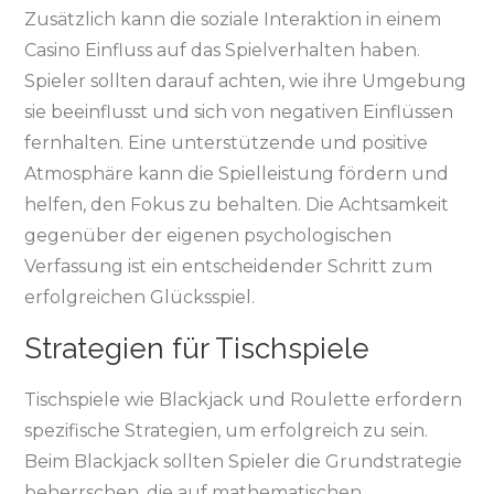
Zusätzlich kann die soziale Interaktion in einem
Casino Einfluss auf das Spielverhalten haben.
Spieler sollten darauf achten, wie ihre Umgebung
sie beeinflusst und sich von negativen Einflüssen
fernhalten. Eine unterstützende und positive
Atmosphäre kann die Spielleistung fördern und
helfen, den Fokus zu behalten. Die Achtsamkeit
gegenüber der eigenen psychologischen
Verfassung ist ein entscheidender Schritt zum
erfolgreichen Glücksspiel.
Strategien für Tischspiele
Tischspiele wie Blackjack und Roulette erfordern
spezifische Strategien, um erfolgreich zu sein.
Beim Blackjack sollten Spieler die Grundstrategie
beherrschen, die auf mathematischen