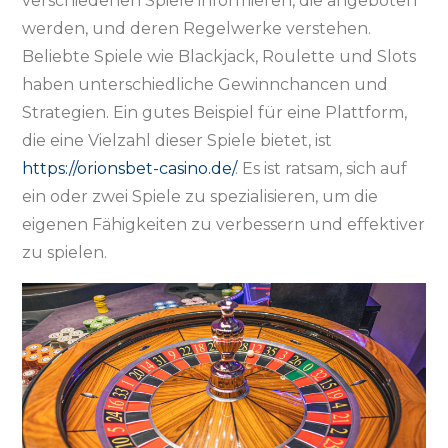
verschiedenen Spiele informieren, die angeboten
werden, und deren Regelwerke verstehen.
Beliebte Spiele wie Blackjack, Roulette und Slots
haben unterschiedliche Gewinnchancen und
Strategien. Ein gutes Beispiel für eine Plattform,
die eine Vielzahl dieser Spiele bietet, ist
https://orionsbet-casino.de/
. Es ist ratsam, sich auf
ein oder zwei Spiele zu spezialisieren, um die
eigenen Fähigkeiten zu verbessern und effektiver
zu spielen.