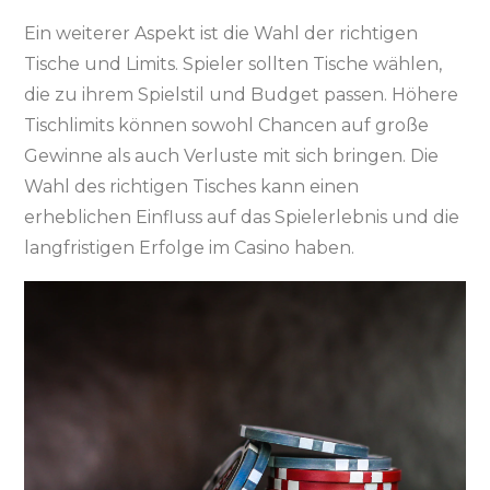
Ein weiterer Aspekt ist die Wahl der richtigen
Tische und Limits. Spieler sollten Tische wählen,
die zu ihrem Spielstil und Budget passen. Höhere
Tischlimits können sowohl Chancen auf große
Gewinne als auch Verluste mit sich bringen. Die
Wahl des richtigen Tisches kann einen
erheblichen Einfluss auf das Spielerlebnis und die
langfristigen Erfolge im Casino haben.