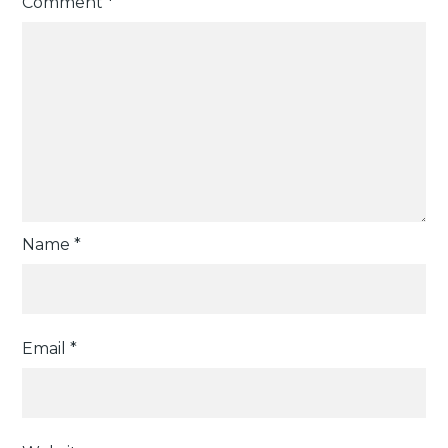
Comment
*
Name
*
Email
*