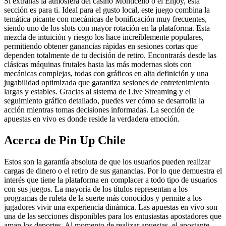
Si extrañas la atmósfera del casino Monticello o el Enjoy, esta
sección es para ti. Ideal para el gusto local, este juego combina la
temática picante con mecánicas de bonificación muy frecuentes,
siendo uno de los slots con mayor rotación en la plataforma. Esta
mezcla de intuición y riesgo los hace increíblemente populares,
permitiendo obtener ganancias rápidas en sesiones cortas que
dependen totalmente de tu decisión de retiro. Encontrarás desde las
clásicas máquinas frutales hasta las más modernas slots con
mecánicas complejas, todas con gráficos en alta definición y una
jugabilidad optimizada que garantiza sesiones de entretenimiento
largas y estables. Gracias al sistema de Live Streaming y el
seguimiento gráfico detallado, puedes ver cómo se desarrolla la
acción mientras tomas decisiones informadas. La sección de
apuestas en vivo es donde reside la verdadera emoción.
Acerca de Pin Up Chile
Estos son la garantía absoluta de que los usuarios pueden realizar
cargas de dinero o el retiro de sus ganancias. Por lo que demuestra el
interés que tiene la plataforma en complacer a todo tipo de usuarios
con sus juegos. La mayoría de los títulos representan a los
programas de ruleta de la suerte más conocidos y permite a los
jugadores vivir una experiencia dinámica. Las apuestas en vivo son
una de las secciones disponibles para los entusiastas apostadores que
aman los deportes. Al momento de realizar apuestas, el apostante