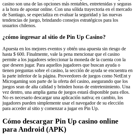
casino son una de las opciones más rentables, entretenidas y seguras
a la hora de apostar online. Con una sólida trayectoria en el mercado
de Santiago, se especializa en evaluar la seguridad y las nuevas
tendencias de juego, brindando consejos estratégicos para los
usuarios chilenos.
¿cómo ingresar al sitio de Pin Up Casino?
Apuesta en los mejores eventos y obtén una apuesta sin riesgo de
hasta $ 600. Finalmente, vale la pena mencionar que el casino
permite a los jugadores seleccionar la moneda de la cuenta con la
que deseen jugar. Para aquellos jugadores que buscan ayuda o
tienen preguntas sobre el casino, la sección de ayuda se encuentra en
la parte inferior de la página. Proveedores de juegos como NetEnt y
Microgaming son parte de la oferta del casino, asegurando que los
juegos sean de alta calidad y brinden horas de entretenimiento. Una
vez dentro, una amplia gama de juegos estará disponible para ellos.
No es necesario descargar una aplicación nativa; en cambio, los
jugadores pueden simplemente usar el navegador de su elección
para acceder al sitio y comenzar a jugar en Pin Up.
Cómo descargar Pin Up casino online
para Android (APK)