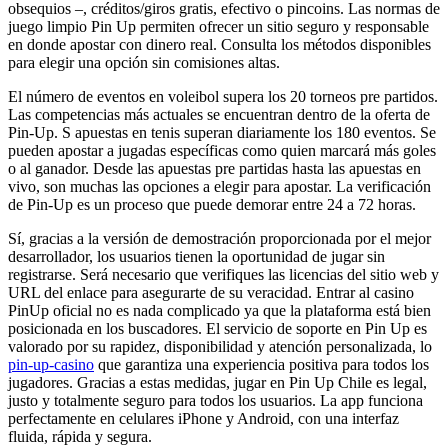
obsequios –, créditos/giros gratis, efectivo o pincoins. Las normas de
juego limpio Pin Up permiten ofrecer un sitio seguro y responsable
en donde apostar con dinero real. Consulta los métodos disponibles
para elegir una opción sin comisiones altas.
El número de eventos en voleibol supera los 20 torneos pre partidos.
Las competencias más actuales se encuentran dentro de la oferta de
Pin-Up. S apuestas en tenis superan diariamente los 180 eventos. Se
pueden apostar a jugadas específicas como quien marcará más goles
o al ganador. Desde las apuestas pre partidas hasta las apuestas en
vivo, son muchas las opciones a elegir para apostar. La verificación
de Pin-Up es un proceso que puede demorar entre 24 a 72 horas.
Sí, gracias a la versión de demostración proporcionada por el mejor
desarrollador, los usuarios tienen la oportunidad de jugar sin
registrarse. Será necesario que verifiques las licencias del sitio web y
URL del enlace para asegurarte de su veracidad. Entrar al casino
PinUp oficial no es nada complicado ya que la plataforma está bien
posicionada en los buscadores. El servicio de soporte en Pin Up es
valorado por su rapidez, disponibilidad y atención personalizada, lo
pin-up-casino
que garantiza una experiencia positiva para todos los
jugadores. Gracias a estas medidas, jugar en Pin Up Chile es legal,
justo y totalmente seguro para todos los usuarios. La app funciona
perfectamente en celulares iPhone y Android, con una interfaz
fluida, rápida y segura.