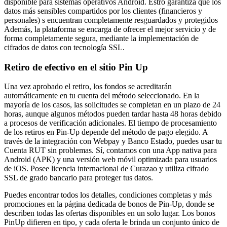
disponible para sistemas operativos Android. Estro garantiza que los
datos más sensibles compartidos por los clientes (financieros y
personales) s encuentran completamente resguardados y protegidos
Además, la plataforma se encarga de ofrecer el mejor servicio y de
forma completamente segura, mediante la implementación de
cifrados de datos con tecnología SSL.
Retiro de efectivo en el sitio Pin Up
Una vez aprobado el retiro, los fondos se acreditarán
automáticamente en tu cuenta del método seleccionado. En la
mayoría de los casos, las solicitudes se completan en un plazo de 24
horas, aunque algunos métodos pueden tardar hasta 48 horas debido
a procesos de verificación adicionales. El tiempo de procesamiento
de los retiros en Pin-Up depende del método de pago elegido. A
través de la integración con Webpay y Banco Estado, puedes usar tu
Cuenta RUT sin problemas. Sí, contamos con una App nativa para
Android (APK) y una versión web móvil optimizada para usuarios
de iOS. Posee licencia internacional de Curazao y utiliza cifrado
SSL de grado bancario para proteger tus datos.
Puedes encontrar todos los detalles, condiciones completas y más
promociones en la página dedicada de bonos de Pin-Up, donde se
describen todas las ofertas disponibles en un solo lugar. Los bonos
PinUp difieren en tipo, y cada oferta le brinda un conjunto único de