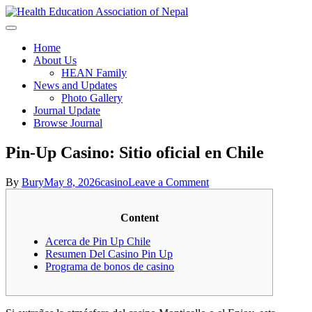
Skip
to
content
Health Education Association of
Home
About Us
Nepal
HEAN Family
News and Updates
Photo Gallery
Journal Update
Browse Journal
Pin-Up Casino: Sitio oficial en Chile
on
By
Bury
May 8, 2026
casino
Leave a Comment
Pin-
Up
Content
Casino:
Sitio
Acerca de Pin Up Chile
oficial
Resumen Del Casino Pin Up
en
Programa de bonos de casino
Chile