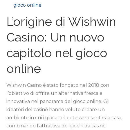
gioco online
L’origine di Wishwin
Casino: Un nuovo
capitolo nel gioco
online
Wishwin Casino è stato fondato nel 2018 con
l’obiettivo di offrire un’alternativa fresca e
innovativa nel panorama del gioco online. Gli
ideatori del casinò hanno voluto creare un
ambiente in cui i giocatori potessero sentirsi a casa,
combinando l’attrattiva dei giochi da casinò