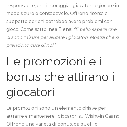
responsabile, che incoraggia i giocatori a giocare in
modo sicuro e consapevole. Offrono risorse e
supporto per chi potrebbe avere problemi con il
gioco. Come sottolinea Elena:
“È bello sapere che
ci sono misure per aiutare i giocatori. Mostra che si
prendono cura di noi.”
Le promozioni e i
bonus che attirano i
giocatori
Le promozioni sono un elemento chiave per
attrarre e mantenere i giocatori su Wishwin Casino.
Offrono una varietà di bonus, da quelli di