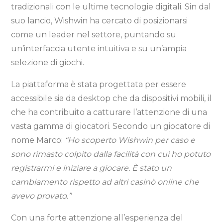
tradizionali con le ultime tecnologie digitali. Sin dal
suo lancio, Wishwin ha cercato di posizionarsi
come un leader nel settore, puntando su
un’interfaccia utente intuitiva e su un’ampia
selezione di giochi.
La piattaforma è stata progettata per essere
accessibile sia da desktop che da dispositivi mobili, il
che ha contribuito a catturare l’attenzione di una
vasta gamma di giocatori. Secondo un giocatore di
nome Marco:
“Ho scoperto Wishwin per caso e
sono rimasto colpito dalla facilità con cui ho potuto
registrarmi e iniziare a giocare. È stato un
cambiamento rispetto ad altri casinò online che
avevo provato.”
Con una forte attenzione all’esperienza del