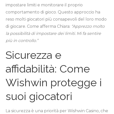
impostare limiti e monitorare il proprio
comportamento di gioco. Questo approccio ha
reso molti giocatori più consapevoli del loro modo
di giocare. Come afferma Chiara:
“Apprezzo molto
la possibilità di impostare dei limiti. Mi fa sentire
più in controllo.”
Sicurezza e
affidabilità: Come
Wishwin protegge i
suoi giocatori
La sicurezza è una priorità per Wishwin Casino, che