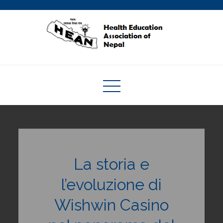
Skip
to
content
Health Education Association of
Nepal
La storia e
l’evoluzione di
Wishwin Casino