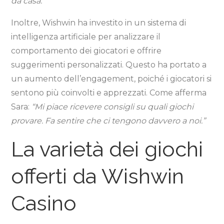
da casa.”
Inoltre, Wishwin ha investito in un sistema di
intelligenza artificiale per analizzare il
comportamento dei giocatori e offrire
suggerimenti personalizzati. Questo ha portato a
un aumento dell’engagement, poiché i giocatori si
sentono più coinvolti e apprezzati. Come afferma
Sara:
“Mi piace ricevere consigli su quali giochi
provare. Fa sentire che ci tengono davvero a noi.”
La varietà dei giochi
offerti da Wishwin
Casino