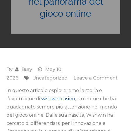
nel panorama del
gioco online
By
Bury
May 10,
on
2026
Uncategorized
Leave a Comment
La
In questo articolo esploreremo la storia e
stori
l’evoluzione di
wishwin casino
, un nome che ha
e
guadagnato sempre più attenzione nel mondo
l’evo
del gioco online. Dalla sua nascita, Wishwin ha
di
cercato di differenziarsi per l’innovazione e
Wish