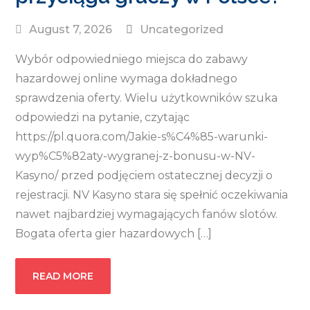
August 7, 2026
Uncategorized
Wybór odpowiedniego miejsca do zabawy
hazardowej online wymaga dokładnego
sprawdzenia oferty. Wielu użytkowników szuka
odpowiedzi na pytanie, czytając
https://pl.quora.com/Jakie-s%C4%85-warunki-
wyp%C5%82aty-wygranej-z-bonusu-w-NV-
Kasyno/ przed podjęciem ostatecznej decyzji o
rejestracji. NV Kasyno stara się spełnić oczekiwania
nawet najbardziej wymagających fanów slotów.
Bogata oferta gier hazardowych […]
READ MORE