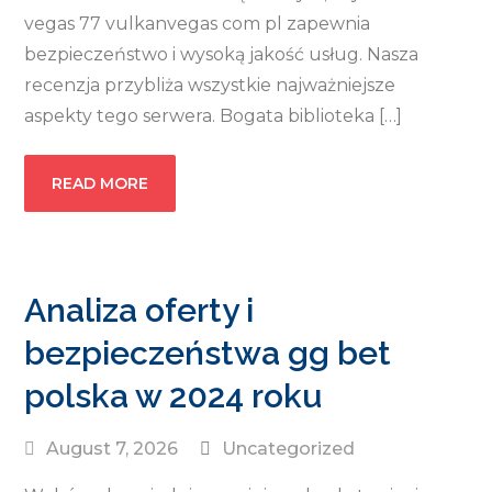
vegas 77 vulkanvegas com pl zapewnia
bezpieczeństwo i wysoką jakość usług. Nasza
recenzja przybliża wszystkie najważniejsze
aspekty tego serwera. Bogata biblioteka […]
READ MORE
Analiza oferty i
bezpieczeństwa gg bet
polska w 2024 roku
August 7, 2026
Uncategorized