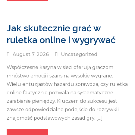
Jak skutecznie grać w
ruletka online i wygrywać
August 7, 2026
Uncategorized
Współczesne kasyna w sieci oferują graczom
mnóstwo emocji i szans na wysokie wygrane.
Wielu entuzjastów hazardu sprawdza, czy ruletka
online faktycznie pozwala na systematyczne
zarabianie pieniędzy. Kluczem do sukcesu jest
zawsze odpowiedzialne podejście do rozrywki i
znajomość podstawowych zasad gry. […]