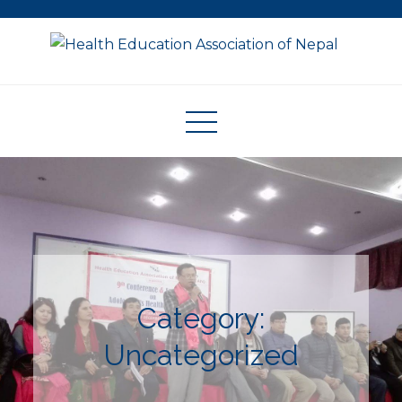
Skip
to
content
Health Education Association of
Nepal
Category:
Uncategorized