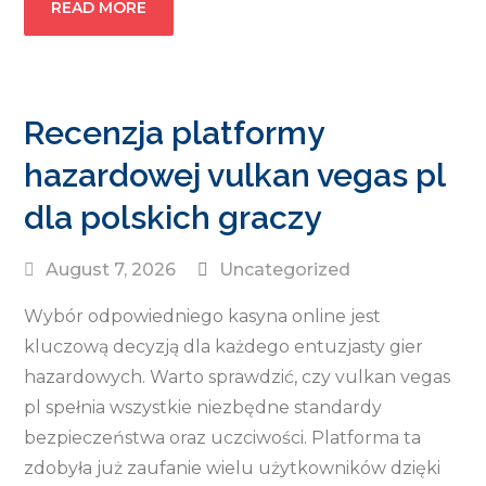
READ MORE
Recenzja platformy
hazardowej vulkan vegas pl
dla polskich graczy
August 7, 2026
Uncategorized
Wybór odpowiedniego kasyna online jest
kluczową decyzją dla każdego entuzjasty gier
hazardowych. Warto sprawdzić, czy vulkan vegas
pl spełnia wszystkie niezbędne standardy
bezpieczeństwa oraz uczciwości. Platforma ta
zdobyła już zaufanie wielu użytkowników dzięki