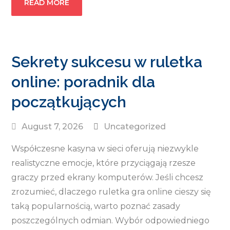
READ MORE
Sekrety sukcesu w ruletka
online: poradnik dla
początkujących
August 7, 2026
Uncategorized
Współczesne kasyna w sieci oferują niezwykle
realistyczne emocje, które przyciągają rzesze
graczy przed ekrany komputerów. Jeśli chcesz
zrozumieć, dlaczego ruletka gra online cieszy się
taką popularnością, warto poznać zasady
poszczególnych odmian. Wybór odpowiedniego