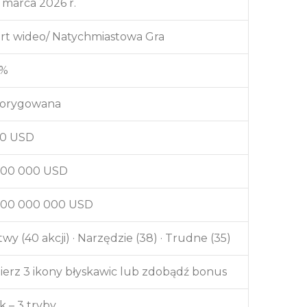
 marca 2026 r.
rt wideo/ Natychmiastowa Gra
6%
orygowana
10 USD
000 000 USD
000 000 000 USD
twy (40 akcji) · Narzędzie (38) · Trudne (35)
ierz 3 ikony błyskawic lub zdobądź bonus
k – 3 tryby