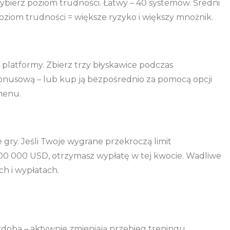
ybierz poziom trudności. Łatwy – 40 systemów. Średni
oziom trudności = większe ryzyko i większy mnożnik.
e platformy. Zbierz trzy błyskawice podczas
onusową – lub kup ją bezpośrednio za pomocą opcji
menu.
y. Jeśli Twoje wygrane przekroczą limit
0 000 USD, otrzymasz wypłatę w tej kwocie. Wadliwe
h i wypłatach.
dobą – aktywnie zmieniają przebieg treningu