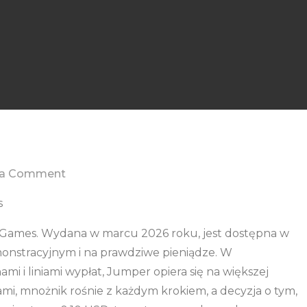
on
 a Comment
Jumper
s
Gambling
Enterprise
t Games. Wydana w marcu 2026 roku, jest dostępna w
Game
onstracyjnym i na prawdziwe pieniądze. W
i i liniami wypłat, Jumper opiera się na większej
ami, mnożnik rośnie z każdym krokiem, a decyzja o tym,