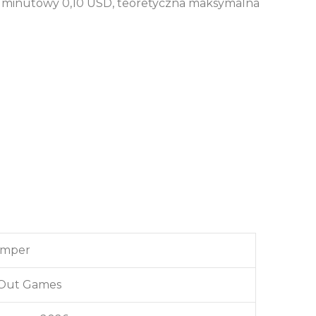
ad minutowy 0,10 USD, teoretyczna maksymalna
umper
Out Games