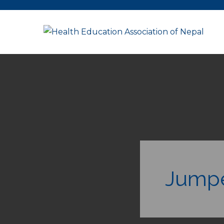
Skip
to
content
Jumpe