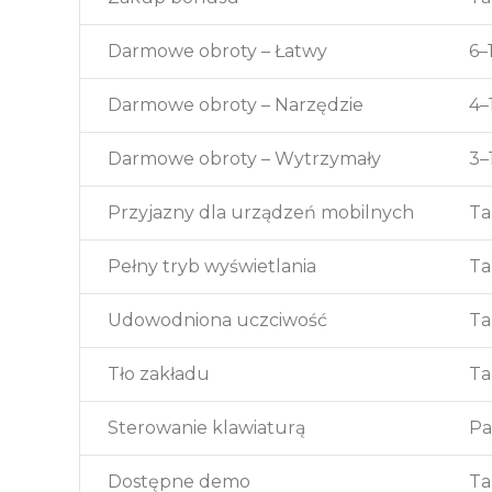
Darmowe obroty – Łatwy
6–
Darmowe obroty – Narzędzie
4–
Darmowe obroty – Wytrzymały
3–
Przyjazny dla urządzeń mobilnych
Ta
Pełny tryb wyświetlania
Ta
Udowodniona uczciwość
Ta
Tło zakładu
Ta
Sterowanie klawiaturą
Pa
Dostępne demo
Ta