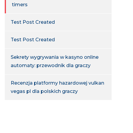
timers
Test Post Created
Test Post Created
Sekrety wygrywania w kasyno online
automaty: przewodnik dla graczy
Recenzja platformy hazardowej vulkan
vegas pl dla polskich graczy