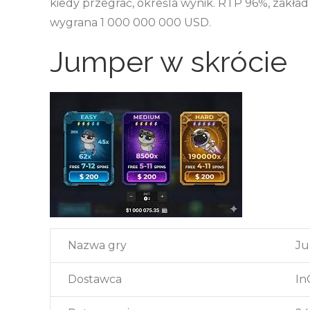
kiedy przegrać, określa wynik. RTP 96%, zakł
wygrana 1 000 000 000 USD.
Jumper w skrócie
Nazwa gry
J
Dostawca
In