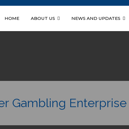
HOME
ABOUT US
NEWS AND UPDATES
Health Education Associatio
r Gambling Enterpris