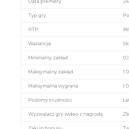
Data premiery
24
Typ gry
Po
RTP
9
Wariancja
Sk
Minimalny zakład
0,
Maksymalny zakład
1 
Maksymalna wygrana
1 
Poziomy trudności
Ła
Wyzwalacz gry wideo z nagrodą
Zb
Zakup bonusu
Ta