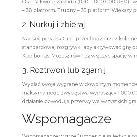
Określ kwotę zakładu (0,10–1 000 000 USD) i w
– 38 platform. Trudny – 35 platform. Większy p
2. Nurkuj i zbieraj
Naciśnij przycisk Graj i przechodź przez kolejn
standardowej rozgrywki, aby aktywować grę b
Kup bonus. Możesz również włączyć spację w 
3. Roztrwoń lub zgarnij
Wypłać swoje wygrane w dowolnym momencie gr
maksymalnego zwycięstwa wynoszący 1 000 00
działanie powoduje przerwy we wszystkich grac
Wspomagacze
Wspomagacze w grze Jumper nie są jedynie oz