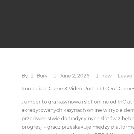
By
Bury
June 2, 2026
new
Leave
Immediate Game & Video Port od InOut Game
Jumper to gra kasynowa i slot online od InOu
akredytowanych kasynach online w trybie dem
przeciwieństwie do tradycyjnych slotów z bębnam
progresji – gracz przeskakuje między platform