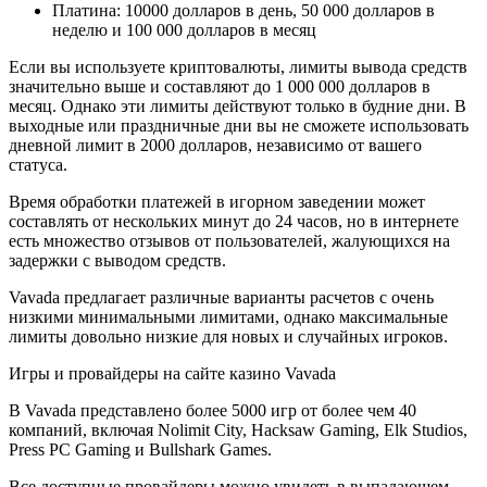
Платина: 10000 долларов в день, 50 000 долларов в
неделю и 100 000 долларов в месяц
Если вы используете криптовалюты, лимиты вывода средств
значительно выше и составляют до 1 000 000 долларов в
месяц. Однако эти лимиты действуют только в будние дни. В
выходные или праздничные дни вы не сможете использовать
дневной лимит в 2000 долларов, независимо от вашего
статуса.
Время обработки платежей в игорном заведении может
составлять от нескольких минут до 24 часов, но в интернете
есть множество отзывов от пользователей, жалующихся на
задержки с выводом средств.
Vavada предлагает различные варианты расчетов с очень
низкими минимальными лимитами, однако максимальные
лимиты довольно низкие для новых и случайных игроков.
Игры и провайдеры на сайте казино Vavada
В Vavada представлено более 5000 игр от более чем 40
компаний, включая Nolimit City, Hacksaw Gaming, Elk Studios,
Press PC Gaming и Bullshark Games.
Все доступные провайдеры можно увидеть в выпадающем