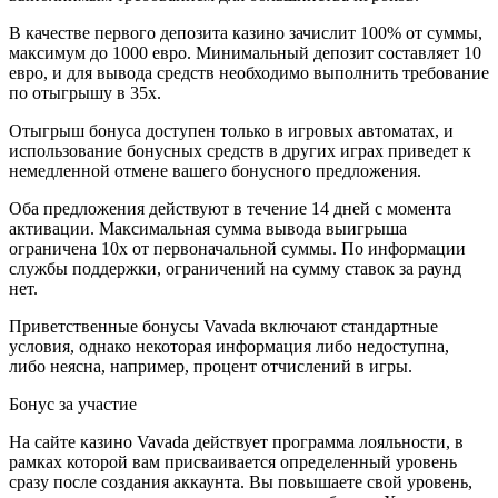
В качестве первого депозита казино зачислит 100% от суммы,
максимум до 1000 евро. Минимальный депозит составляет 10
евро, и для вывода средств необходимо выполнить требование
по отыгрышу в 35x.
Отыгрыш бонуса доступен только в игровых автоматах, и
использование бонусных средств в других играх приведет к
немедленной отмене вашего бонусного предложения.
Оба предложения действуют в течение 14 дней с момента
активации. Максимальная сумма вывода выигрыша
ограничена 10x от первоначальной суммы. По информации
службы поддержки, ограничений на сумму ставок за раунд
нет.
Приветственные бонусы Vavada включают стандартные
условия, однако некоторая информация либо недоступна,
либо неясна, например, процент отчислений в игры.
Бонус за участие
На сайте казино Vavada действует программа лояльности, в
рамках которой вам присваивается определенный уровень
сразу после создания аккаунта. Вы повышаете свой уровень,