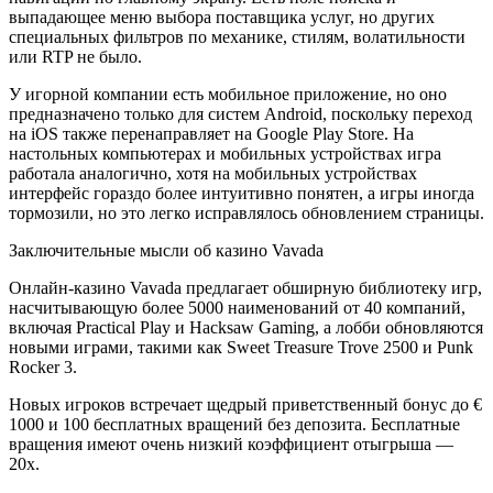
выпадающее меню выбора поставщика услуг, но других
специальных фильтров по механике, стилям, волатильности
или RTP не было.
У игорной компании есть мобильное приложение, но оно
предназначено только для систем Android, поскольку переход
на iOS также перенаправляет на Google Play Store. На
настольных компьютерах и мобильных устройствах игра
работала аналогично, хотя на мобильных устройствах
интерфейс гораздо более интуитивно понятен, а игры иногда
тормозили, но это легко исправлялось обновлением страницы.
Заключительные мысли об казино Vavada
Онлайн-казино Vavada предлагает обширную библиотеку игр,
насчитывающую более 5000 наименований от 40 компаний,
включая Practical Play и Hacksaw Gaming, а лобби обновляются
новыми играми, такими как Sweet Treasure Trove 2500 и Punk
Rocker 3.
Новых игроков встречает щедрый приветственный бонус до €
1000 и 100 бесплатных вращений без депозита. Бесплатные
вращения имеют очень низкий коэффициент отыгрыша —
20x.