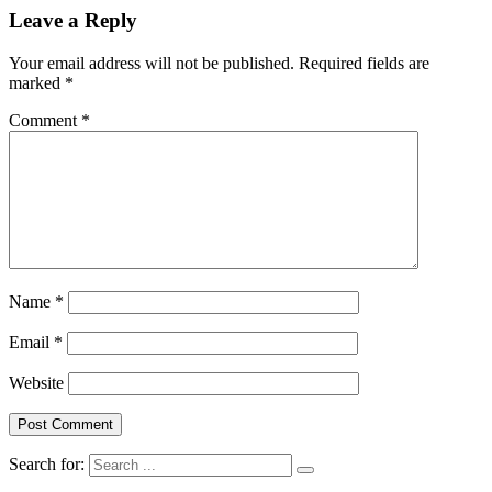
Leave a Reply
Your email address will not be published.
Required fields are
marked
*
Comment
*
Name
*
Email
*
Website
Search for: