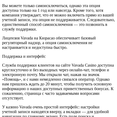
Вы можете только самоисключиться, однако эта опция
доступна только на 1 год или навсегда. Кроме того, хотя
компания утверждает, что ее можно включить прямо из вашей
учетной записи, эта опция не поддерживается. Следовательно,
единственный способ самоисключения — это позвонить в
службу поддержки.
Лицензия Vavada на Кюрасао обеспечивает базовый
регуляторный надзор, а опция самоисключения не
настраивается и недоступна быстро.
Поддержка и интерфейс
Служба поддержки клиентов на сайте Vavada Casino доступна
круглосуточно и без выходных через онлайн-чат, телефон и
электронную почту. Мы открыли чат, нажав на значок
«Помощь», и с нами немедленно связался оператор. Однако
нам пришлось ждать до 20 минут, чтобы получить основную
информацию о наших доступных приветственных бонусах. К
сожалению, страница с часто задаваемыми вопросами
отсутствует.
У казино Vavada очень простой интерфейс: настройки
учетной записи находятся вверху, а вкладки — для удобной
навигации по главному экрану. Есть поле поиска и