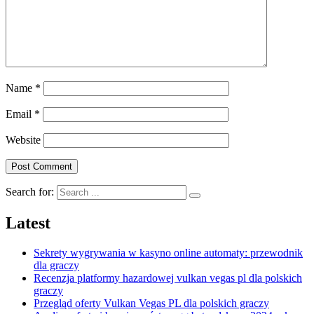
Name
*
Email
*
Website
Search for:
Latest
Sekrety wygrywania w kasyno online automaty: przewodnik
dla graczy
Recenzja platformy hazardowej vulkan vegas pl dla polskich
graczy
Przegląd oferty Vulkan Vegas PL dla polskich graczy