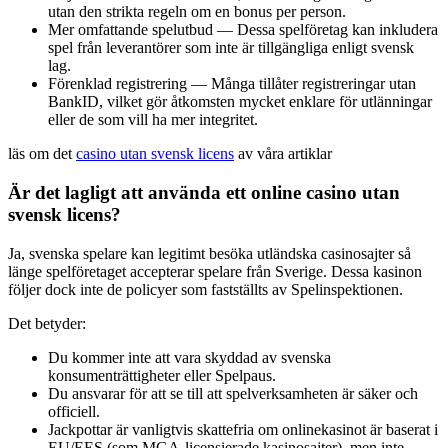
utan den strikta regeln om en bonus per person.
Mer omfattande spelutbud — Dessa spelföretag kan inkludera
spel från leverantörer som inte är tillgängliga enligt svensk
lag.
Förenklad registrering — Många tillåter registreringar utan
BankID, vilket gör åtkomsten mycket enklare för utlänningar
eller de som vill ha mer integritet.
läs om det
casino utan svensk licens
av våra artiklar
Är det lagligt att använda ett online casino utan
svensk licens?
Ja, svenska spelare kan legitimt besöka utländska casinosajter så
länge spelföretaget accepterar spelare från Sverige. Dessa kasinon
följer dock inte de policyer som fastställts av Spelinspektionen.
Det betyder:
Du kommer inte att vara skyddad av svenska
konsumenträttigheter eller Spelpaus.
Du ansvarar för att se till att spelverksamheten är säker och
officiell.
Jackpottar är vanligtvis skattefria om onlinekasinot är baserat i
EU/EES (som MGA-licensierade kasinosajter), men inte