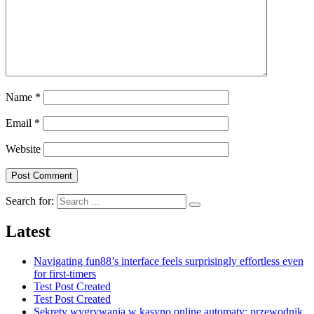
Name
*
Email
*
Website
Search for:
Latest
Navigating fun88’s interface feels surprisingly effortless even
for first-timers
Test Post Created
Test Post Created
Sekrety wygrywania w kasyno online automaty: przewodnik