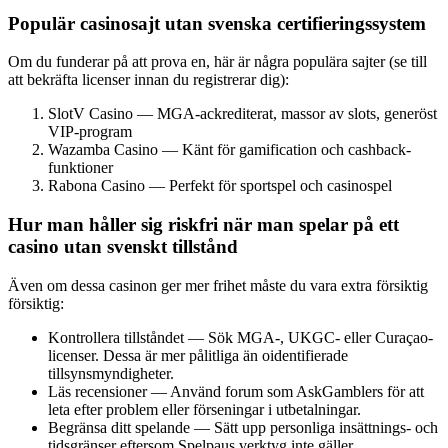
Populär casinosajt utan svenska certifieringssystem
Om du funderar på att prova en, här är några populära sajter (se till
att bekräfta licenser innan du registrerar dig):
SlotV Casino — MGA-ackrediterat, massor av slots, generöst
VIP-program
Wazamba Casino — Känt för gamification och cashback-
funktioner
Rabona Casino — Perfekt för sportspel och casinospel
Hur man håller sig riskfri när man spelar på ett
casino utan svenskt tillstånd
Även om dessa casinon ger mer frihet måste du vara extra försiktig
försiktig:
Kontrollera tillståndet — Sök MGA-, UKGC- eller Curaçao-
licenser. Dessa är mer pålitliga än oidentifierade
tillsynsmyndigheter.
Läs recensioner — Använd forum som AskGamblers för att
leta efter problem eller förseningar i utbetalningar.
Begränsa ditt spelande — Sätt upp personliga insättnings- och
tidsgränser eftersom Spelpaus verktyg inte gäller.