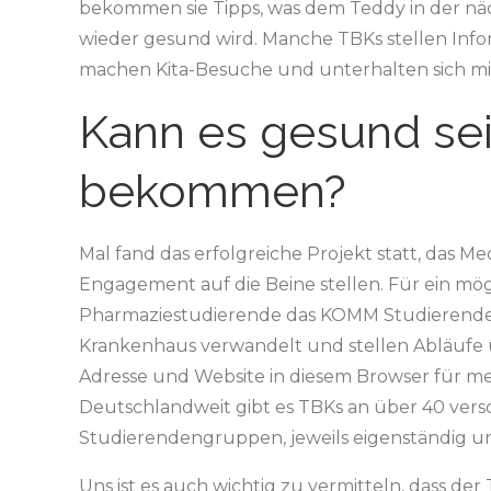
bekommen sie Tipps, was dem Teddy in der nä
wieder gesund wird. Manche TBKs stellen Info
machen Kita-Besuche und unterhalten sich m
Kann es gesund sein
bekommen?
Mal fand das erfolgreiche Projekt statt, das Me
Engagement auf die Beine stellen. Für ein mög
Pharmaziestudierende das KOMM Studierendenh
Krankenhaus verwandelt und stellen Abläufe u
Adresse und Website in diesem Browser für m
Deutschlandweit gibt es TBKs an über 40 vers
Studierendengruppen, jeweils eigenständig un
Uns ist es auch wichtig zu vermitteln, dass d