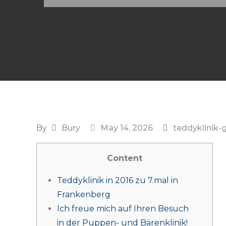
By
Bury
May 14, 2026
teddyklinik-
Content
Teddyklinik in 2016 zu 7.mal in
Frankenberg
Ich freue mich auf Ihren Besuch
in der Puppen- und Bärenklinik!