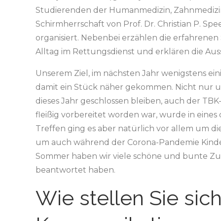
Studierenden der Humanmedizin, Zahnmedizin
Schirmherrschaft von Prof. Dr. Christian P. Spe
organisiert. Nebenbei erzählen die erfahrene
Alltag im Rettungsdienst und erklären die Au
Unserem Ziel, im nächsten Jahr wenigstens ein
damit ein Stück näher gekommen. Nicht nur 
dieses Jahr geschlossen bleiben, auch der TB
fleißig vorbereitet worden war, wurde in eine
Treffen ging es aber natürlich vor allem um d
um auch während der Corona-Pandemie Kinde
Sommer haben wir viele schöne und bunte Zus
beantwortet haben.
Wie stellen Sie sich