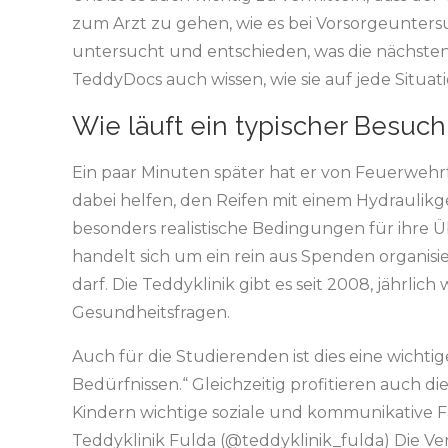
zum Arzt zu gehen, wie es bei Vorsorgeunter
untersucht und entschieden, was die nächsten Sc
TeddyDocs auch wissen, wie sie auf jede Situa
Wie läuft ein typischer Besuch 
Ein paar Minuten später hat er von Feuerweh
dabei helfen, den Reifen mit einem Hydraulik
besonders realistische Bedingungen für ihre Ü
handelt sich um ein rein aus Spenden organisi
darf. Die Teddyklinik gibt es seit 2008, jährlich
Gesundheitsfragen.
Auch für die Studierenden ist dies eine wicht
Bedürfnissen.“ Gleichzeitig profitieren auch 
Kindern wichtige soziale und kommunikative Fä
Teddyklinik Fulda (@teddyklinik_fulda) Die Ve