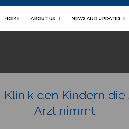
HOME
ABOUT US
NEWS AND UPDATES
Health Education Associatio
-Klinik den Kindern die
Arzt nimmt