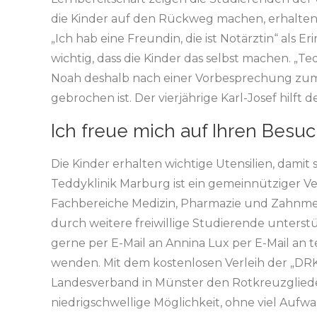
die Kinder auf den Rückweg machen, erhalte
„Ich hab eine Freundin, die ist Notärztin“ als Er
wichtig, dass die Kinder das selbst machen. „
Noah deshalb nach einer Vorbesprechung zum 
gebrochen ist. Der vierjährige Karl-Josef hilft 
Ich freue mich auf Ihren Besuc
Die Kinder erhalten wichtige Utensilien, dami
Teddyklinik Marburg ist ein gemeinnütziger V
Fachbereiche Medizin, Pharmazie und Zahnmedi
durch weitere freiwillige Studierende unterst
gerne per E-Mail an Annina Lux per E-Mail an t
wenden. Mit dem kostenlosen Verleih der „DRK-
Landesverband in Münster den Rotkreuzglieder
niedrigschwellige Möglichkeit, ohne viel Aufwa