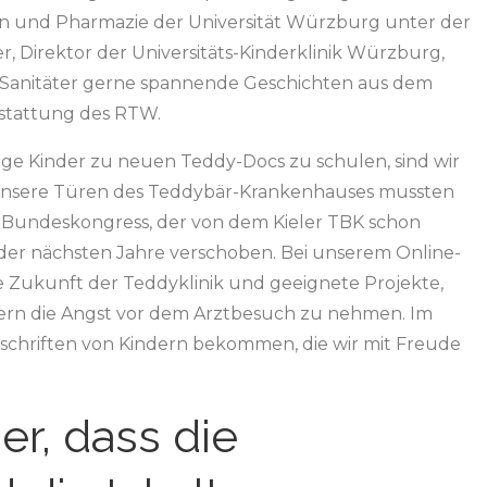
 und Pharmazie der Universität Würzburg unter der
er, Direktor der Universitäts-Kinderklinik Würzburg,
n Sanitäter gerne spannende Geschichten aus dem
sstattung des RTW.
ige Kinder zu neuen Teddy-Docs zu schulen, sind wir
unsere Türen des Teddybär-Krankenhauses mussten
K-Bundeskongress, der von dem Kieler TBK schon
s der nächsten Jahre verschoben. Bei unserem Online-
ie Zukunft der Teddyklinik und geeignete Projekte,
rn die Angst vor dem Arztbesuch zu nehmen. Im
chriften von Kindern bekommen, die wir mit Freude
er, dass die