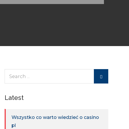
Search
for:
Latest
Wszystko co warto wiedzieć o casino
pl