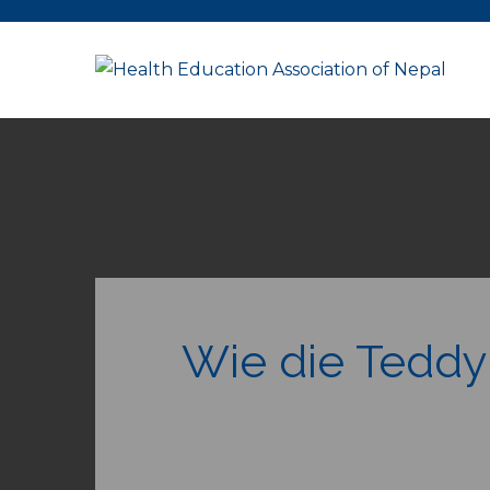
Skip
to
content
Wie die Teddy