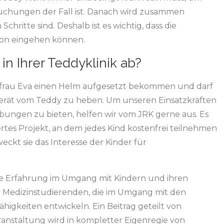
suchungen der Fall ist. Danach wird zusammen
hritte sind. Deshalb ist es wichtig, dass die
tion eingehen können.
in Ihrer Teddyklinik ab?
rfrau Eva einen Helm aufgesetzt bekommen und darf
gerät vom Teddy zu heben. Um unseren Einsatzkräften
bungen zu bieten, helfen wir vom JRK gerne aus. Es
ertes Projekt, an dem jedes Kind kostenfrei teilnehmen
 weckt sie das Interesse der Kinder für
ige Erfahrung im Umgang mit Kindern und ihren
die Medizinstudierenden, die im Umgang mit den
higkeiten entwickeln. Ein Beitrag geteilt von
ranstaltung wird in kompletter Eigenregie von