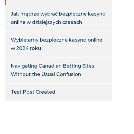
Jak mądrze wybrać bezpieczne kasyno
online w dzisiejszych czasach
Wybieramy bezpieczne kasyno online
w 2024 roku
Navigating Canadian Betting Sites
Without the Usual Confusion
Test Post Created