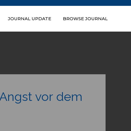
JOURNAL UPDATE
BROWSE JOURNAL
n of Nepal
 Angst vor dem