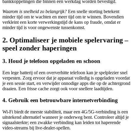
bankkoppelingen die binnen één werkdag worden bevestigd.
Waarom is snelheid zo belangrijk?
Een snelle storting betekent
minder tijd om te wachten en meer tijd om te winnen. Bovendien
verkleint een korte verwerkingstijd de kans op fraude, omdat er
minder tijd is voor ongewenste tussenkomst.
2. Optimaliseer je mobiele spelervaring –
speel zonder haperingen
3. Houd je telefoon opgeladen en schoon
Een lege batterij of een oververhitte telefoon kan je spelplezier snel
verpesten. Zorg ervoor dat je apparaat volledig is opgeladen voordat
je een sessie start, en verwijder onnodige apps die op de achtergrond
draaien. Een frisse cache zorgt ook voor snellere laadtijden.
4. Gebruik een betrouwbare internetverbinding
Wi‑Fi biedt de meeste stabiliteit, maar een 4G/5G‑verbinding is een
uitstekend alternatief wanneer je onderweg bent. Controleer altijd je
signaalsterkte; een zwakke verbinding kan leiden tot haperende
video‑streams bij live‑dealer‑spellen.