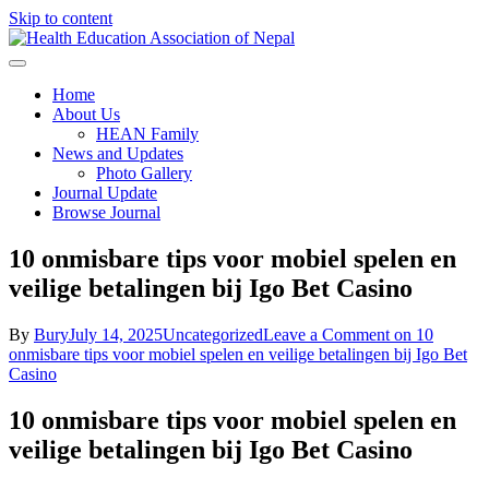
Skip to content
Health Education Association of
Home
About Us
Nepal
HEAN Family
News and Updates
Photo Gallery
Journal Update
Browse Journal
10 onmisbare tips voor mobiel spelen en
veilige betalingen bij Igo Bet Casino
By
Bury
July 14, 2025
Uncategorized
Leave a Comment
on 10
onmisbare tips voor mobiel spelen en veilige betalingen bij Igo Bet
Casino
10 onmisbare tips voor mobiel spelen en
veilige betalingen bij Igo Bet Casino