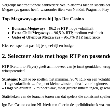
Vergelijk met traditionele aanbieders: veel platforms bieden slechts een
Megaways‑games heeft, waaronder titels van NetEnt, Pragmatic Play 
Top Megaways‑games bij Igo Bet Casino
Bonanza Megaways
– 96,2 % RTP, hoge volatiliteit
Extra Chilli Megaways
– 96,5 % RTP, medium volatiliteit
Gates of Olympus Megaways
– 96,3 % RTP, laag risico
Kies een spel dat past bij je speelstijl en budget.
2. Selecteer slots met hoge RTP en passende 
RTP (Return to Player) geeft aan hoeveel van je inzet gemiddeld ter
winstpotentieel.
Strategie:
Richt je op spellen met minimaal 96 % RTP en een volatiliteit
–
Lage volatiliteit
→ frequent kleine winsten, ideaal voor beginners.
–
Hoge volatiliteit
→ minder vaak, maar grotere uitbetalingen, geschik
Statistieken van de branche tonen aan dat spelers die consistent sp
Igo Bet Casino casino NL biedt een filter in de spelbibliotheek waarme