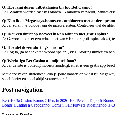
Q: Hoe lang duren uitbetalingen bij Igo Bet Casino?
A: E‑wallets worden meestal binnen 15 minuten verwerkt, bankovers
Q: Kan ik de Megaways‑bonussen combineren met andere promo
A: Ja, zolang je voldoet aan de inzetvereisten. Controleer wel de alg
Q: Is er een limiet op hoeveel ik kan winnen met gratis spins?
A: Gewoonlijk is er een win‑limiet van €100 per gratis spin‑pakket, t
Q: Hoe stel ik een stortingslimiet in?
A: Log in, ga naar ‘Verantwoord spelen’, kies ‘Stortingslimiet’ en be
Q: Werkt Igo Bet Casino op mijn telefoon?
A: Ja, de site is volledig mobielvriendelijk en er is een gratis app be
Met deze zeven strategieën kun je jouw kansen op winst bij Megaways‑sl
speelplezier en speel altijd verantwoord!
Post navigation
Best 100% Casino Bonus Offers in 2026 100 Percent Deposit Bonus
Bonus Hunting a Capodanno: Come il Fair Play sta Ridefinendo la Cu