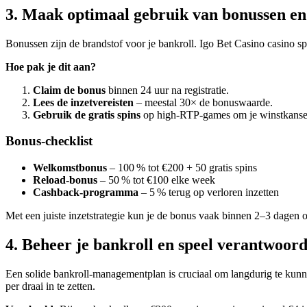
3. Maak optimaal gebruik van bonussen en 
Bonussen zijn de brandstof voor je bankroll. Igo Bet Casino casino s
Hoe pak je dit aan?
Claim de bonus
binnen 24 uur na registratie.
Lees de inzetvereisten
– meestal 30× de bonuswaarde.
Gebruik de gratis spins
op high‑RTP‑games om je winstkansen
Bonus‑checklist
Welkomstbonus
– 100 % tot €200 + 50 gratis spins
Reload‑bonus
– 50 % tot €100 elke week
Cashback‑programma
– 5 % terug op verloren inzetten
Met een juiste inzetstrategie kun je de bonus vaak binnen 2–3 dagen o
4. Beheer je bankroll en speel verantwoor
Een solide bankroll‑managementplan is cruciaal om langdurig te kunnen
per draai in te zetten.