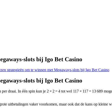
f Nepal
gaways‑slots bij Igo Bet Casino
en strategieën om te winnen met Megaways‑slots bij Igo Bet Casino
gaways‑slots bij Igo Bet Casino
 per draai. In één spin kun je 2 × 2 = 4 tot wel 117 × 117 = 13 689 mo
grote uitbetalingen vaker voorkomen, maar ook dat de kans op kleine win