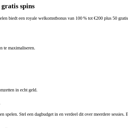
gratis spins
pelen biedt een royale welkomstbonus van 100 % tot €200 plus 50 gratis
 te maximaliseren.
mzetten in echt geld.
d
 spelen. Stel een dagbudget in en verdeel dit over meerdere sessies. E