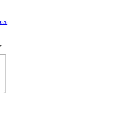
2026
*