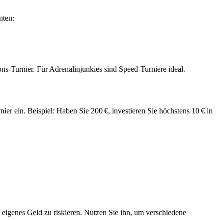
nten:
ons‑Turnier. Für Adrenalinjunkies sind Speed‑Turniere ideal.
ier ein. Beispiel: Haben Sie 200 €, investieren Sie höchstens 10 € in
 eigenes Geld zu riskieren. Nutzen Sie ihn, um verschiedene