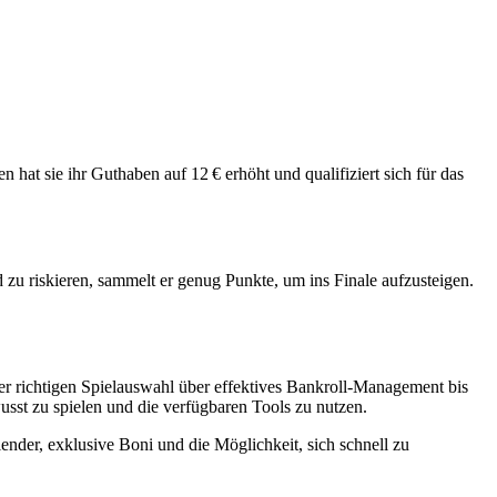
hat sie ihr Guthaben auf 12 € erhöht und qualifiziert sich für das
u riskieren, sammelt er genug Punkte, um ins Finale aufzusteigen.
der richtigen Spielauswahl über effektives Bankroll‑Management bis
st zu spielen und die verfügbaren Tools zu nutzen.
ender, exklusive Boni und die Möglichkeit, sich schnell zu