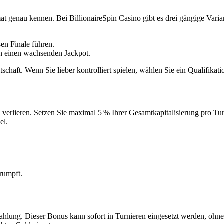
mat genau kennen. Bei BillionaireSpin Casino gibt es drei gängige Varia
en Finale führen.
 in einen wachsenden Jackpot.
chaft. Wenn Sie lieber kontrolliert spielen, wählen Sie ein Qualifikati
 verlieren. Setzen Sie maximal 5 % Ihrer Gesamtkapitalisierung pro Turn
el.
rumpft.
ahlung. Dieser Bonus kann sofort in Turnieren eingesetzt werden, ohne