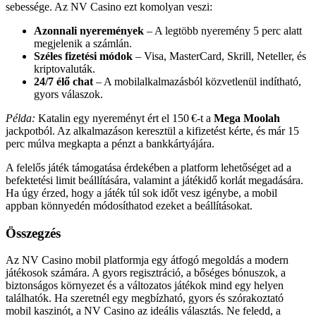
sebessége. Az NV Casino ezt komolyan veszi:
Azonnali nyeremények
– A legtöbb nyeremény 5 perc alatt
megjelenik a számlán.
Széles fizetési módok
– Visa, MasterCard, Skrill, Neteller, és
kriptovaluták.
24/7 élő chat
– A mobilalkalmazásból közvetlenül indítható,
gyors válaszok.
Példa:
Katalin egy nyereményt ért el 150 €-t a
Mega Moolah
jackpotból. Az alkalmazáson keresztül a kifizetést kérte, és már 15
perc múlva megkapta a pénzt a bankkártyájára.
A felelős játék támogatása érdekében a platform lehetőséget ad a
befektetési limit beállítására, valamint a játékidő korlát megadására.
Ha úgy érzed, hogy a játék túl sok időt vesz igénybe, a mobil
appban könnyedén módosíthatod ezeket a beállításokat.
Összegzés
Az NV Casino mobil platformja egy átfogó megoldás a modern
játékosok számára. A gyors regisztráció, a bőséges bónuszok, a
biztonságos környezet és a változatos játékok mind egy helyen
találhatók. Ha szeretnél egy megbízható, gyors és szórakoztató
mobil kaszinót, a NV Casino az ideális választás. Ne feledd, a