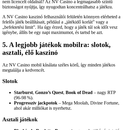
nem licencelt oldalnál? Az NV Casino a legmagasabb szintű
biztonságot nyújtja, így nyugodtan koncentrálhatsz a játékra.
A NV Casino kaszinó felhasználói felületén könnyen elérheted a
felelős játék beállításait, például a „játékidő korlát” vagy a
„befektetési limit”. Ha úgy érzed, hogy a játék túl sok időt vesz
igénybe, állíts be egy napi maximumot, és tartsd be azt.
5. A legjobb játékok mobilra: slotok,
asztali, élő kaszinó
Az NV Casino mobil kínálata széles körű, így minden játékos
megtalálja a kedvencét.
Slotok
Starburst
,
Gonzo’s Quest
,
Book of Dead
– nagy RTP
(96‑98 %).
Progresszív jackpotok
– Mega Moolah, Divine Fortune,
ahol akár milliókat is nyerhetsz.
Asztali játékok