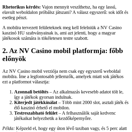
Rhetorikus kérdés:
Vajon mennyit veszíthetsz, ha egy lassú,
elavult weboldalon próbálsz játszani? A válasz egyszerű: sok időt és
esetleg pénzt.
A mobilra tervezett felületeknek meg kell felelniük a NV Casino
kaszinó HU szabványainak is, ami azt jelenti, hogy a magyar
játékosok számára is tökéletesen testre szabott.
2. Az NV Casino mobil platformja: főbb
előnyök
Az NV Casino mobil verziója nem csak egy egyszerű weboldal
mobilra. Íme a legfontosabb jellemzők, amelyek miatt sok játékos
ezt a platformot választja:
Azonnali betöltés
– Az alkalmazás kevesebb adatot tölt le,
így a játékok gyorsan indulnak.
Kiterjedt játékkínálat
– Több mint 2000 slot, asztali játék és
élő kaszinó érhető el mobilon.
Testreszabható felület
– A felhasználók saját kedvenc
játékaikat helyezhetik a kezdőképernyőre.
Példa:
Képzeld el, hogy egy úton lévő taxiban vagy, és 5 perc alatt