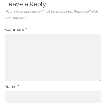
Leave a Reply
Your email address will not be published.
Required fields
are marked
*
Comment
*
Name
*