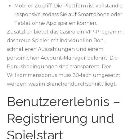
Mobiler Zugriff: Die Plattform ist vollständig
responsive, sodass Sie auf Smartphone oder
Tablet ohne App spielen können.
Zusätzlich bietet das Casino ein VIP‑Programm,
das treue Spieler mit individuellen Boni,
schnelleren Auszahlungen und einem
persönlichen Account‑Manager belohnt. Die
Bonusbedingungen sind transparent: Der
Willkommensbonus muss 30‑fach umgesetzt
werden, was im Branchendurchschnitt liegt.
Benutzererlebnis –
Registrierung und
Spielstart