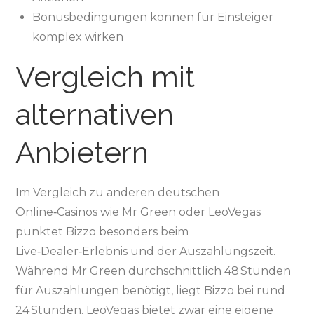
Bonusbedingungen können für Einsteiger
komplex wirken
Vergleich mit
alternativen
Anbietern
Im Vergleich zu anderen deutschen
Online‑Casinos wie Mr Green oder LeoVegas
punktet Bizzo besonders beim
Live‑Dealer‑Erlebnis und der Auszahlungszeit.
Während Mr Green durchschnittlich 48 Stunden
für Auszahlungen benötigt, liegt Bizzo bei rund
24 Stunden. LeoVegas bietet zwar eine eigene