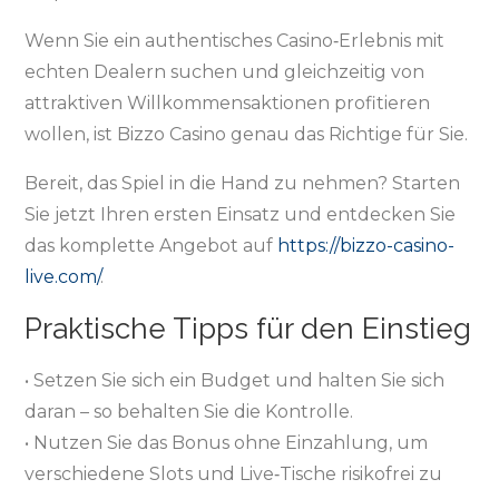
Wenn Sie ein authentisches Casino‑Erlebnis mit
echten Dealern suchen und gleichzeitig von
attraktiven Willkommensaktionen profitieren
wollen, ist Bizzo Casino genau das Richtige für Sie.
Bereit, das Spiel in die Hand zu nehmen? Starten
Sie jetzt Ihren ersten Einsatz und entdecken Sie
das komplette Angebot auf
https://bizzo-casino-
live.com/
.
Praktische Tipps für den Einstieg
• Setzen Sie sich ein Budget und halten Sie sich
daran – so behalten Sie die Kontrolle.
• Nutzen Sie das Bonus ohne Einzahlung, um
verschiedene Slots und Live‑Tische risikofrei zu