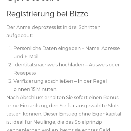
Registrierung bei Bizzo
Der Anmeldeprozess ist in drei Schritten
aufgebaut:
Persönliche Daten eingeben – Name, Adresse
und E‑Mail.
Identitätsnachweis hochladen – Ausweis oder
Reisepass.
Verifizierung abschließen – In der Regel
binnen 15 Minuten.
Nach Abschluss erhalten Sie sofort einen Bonus
ohne Einzahlung, den Sie für ausgewählte Slots
testen können. Dieser Einstieg ohne Eigenkapital
ist ideal für Neulinge, die das Spielprinzip
kennenlernen wollen, bevor sie echtes Geld