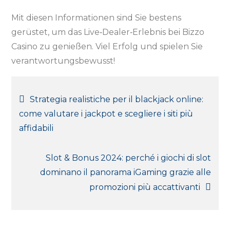
Mit diesen Informationen sind Sie bestens
gerüstet, um das Live‑Dealer‑Erlebnis bei Bizzo
Casino zu genießen. Viel Erfolg und spielen Sie
verantwortungsbewusst!
Post
Strategia realistiche per il blackjack online:
come valutare i jackpot e scegliere i siti più
navigation
affidabili
Slot & Bonus 2024: perché i giochi di slot
dominano il panorama iGaming grazie alle
promozioni più accattivanti