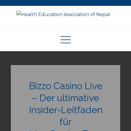
Skip
to
content
Health Education Association of
Nepal
Bizzo Casino Live
– Der ultimative
Insider‑Leitfaden
für