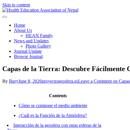
Skip to content
Health Education Association o
Home
About Us
HEAN Family
News and Updates
Photo Gallery
Journal Update
Browse Journal
Capas de la Tierra: Descubre Fácilmente C
By
Bury
June 8, 2026
proyectogeosfera.es
Leave a Comment
on Capas 
Contents
Cómo se compone el medio ambiente
¿Cuál es la Función de la Atmósfera?
Interacción de la geosfera con otras esferas de la