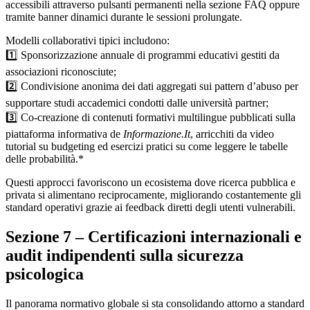
accessibili attraverso pulsanti permanenti nella sezione FAQ oppure
tramite banner dinamici durante le sessioni prolungate.​
Modelli collaborativi tipici includono:
1️⃣ Sponsorizzazione annuale di programmi educativi gestiti da
associazioni riconosciute;
2️⃣ Condivisione anonima dei dati aggregati sui pattern d’abuso per
supportare studi accademici condotti dalle università partner;
3️⃣ Co‑creazione di contenuti formativi multilingue pubblicati sulla
piattaforma informativa de
Informazione.It
, arricchiti da video
tutorial su budgeting ed esercizi pratici su come leggere le tabelle
delle probabilità.*
Questi approcci favoriscono un ecosistema dove ricerca pubblica e
privata si alimentano reciprocamente, migliorando costantemente gli
standard operativi grazie ai feedback diretti degli utenti vulnerabili.
Sezione 7 – Certificazioni internazionali e
audit indipendenti sulla sicurezza
psicologica
Il panorama normativo globale si sta consolidando attorno a standard