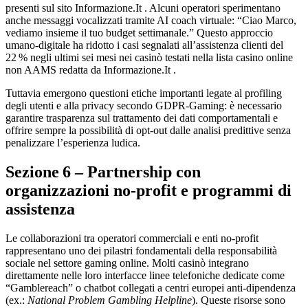
presenti sul sito Informazione.It . Alcuni operatori sperimentano
anche messaggi vocalizzati tramite AI coach virtuale: “Ciao Marco,
vediamo insieme il tuo budget settimanale.” Questo approccio
umano‑digitale ha ridotto i casi segnalati all’assistenza clienti del
22 % negli ultimi sei mesi nei casinò testati nella lista casino online
non AAMS redatta da Informazione.It .
Tuttavia emergono questioni etiche importanti legate al profiling
degli utenti e alla privacy secondo GDPR‑Gaming: è necessario
garantire trasparenza sul trattamento dei dati comportamentali e
offrire sempre la possibilità di opt‑out dalle analisi predittive senza
penalizzare l’esperienza ludica.
Sezione 6 – Partnership con
organizzazioni no‑profit e programmi di
assistenza
Le collaborazioni tra operatori commerciali e enti no‑profit
rappresentano uno dei pilastri fondamentali della responsabilità
sociale nel settore gaming online. Molti casinò integrano
direttamente nelle loro interfacce linee telefoniche dedicate come
“Gamblereach” o chatbot collegati a centri europei anti‑dipendenza
(ex.:
National Problem Gambling Helpline
). Queste risorse sono