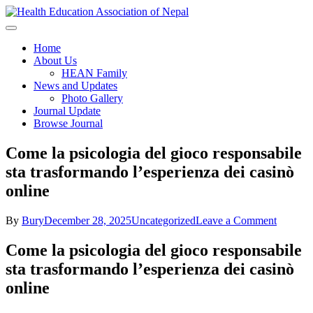
Skip
to
content
Health Education Association of
Home
About Us
Nepal
HEAN Family
News and Updates
Photo Gallery
Journal Update
Browse Journal
Come la psicologia del gioco responsabile
sta trasformando l’esperienza dei casinò
online
on
By
Bury
December 28, 2025
Uncategorized
Leave a Comment
Come
la
Come la psicologia del gioco responsabile
psicolog
sta trasformando l’esperienza dei casinò
del
gioco
online
responsa
sta