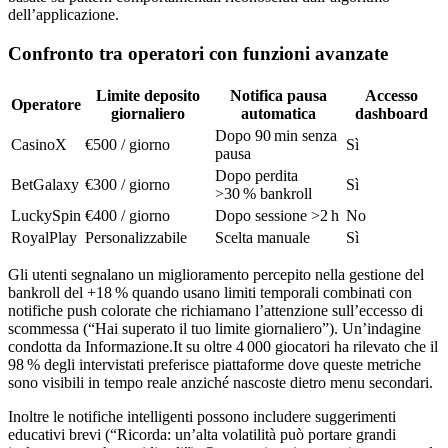
dell’applicazione.
Confronto tra operatori con funzioni avanzate
Limite deposito
Notifica pausa
Accesso
Operatore
giornaliero
automatica
dashboard
Dopo 90 min senza
CasinoX
€500 / giorno
Sì
pausa
Dopo perdita
BetGalaxy
€300 / giorno
Sì
>30 % bankroll
LuckySpin
€400 / giorno
Dopo sessione >2 h
No
RoyalPlay
Personalizzabile
Scelta manuale
Sì
Gli utenti segnalano un miglioramento percepito nella gestione del
bankroll del +18 % quando usano limiti temporali combinati con
notifiche push colorate che richiamano l’attenzione sull’eccesso di
scommessa (“Hai superato il tuo limite giornaliero”). Un’indagine
condotta da Informazione.It su oltre 4 000 giocatori ha rilevato che il
98 % degli intervistati preferisce piattaforme dove queste metriche
sono visibili in tempo reale anziché nascoste dietro menu secondari.
Inoltre le notifiche intelligenti possono includere suggerimenti
educativi brevi (“Ricorda: un’alta volatilità può portare grandi