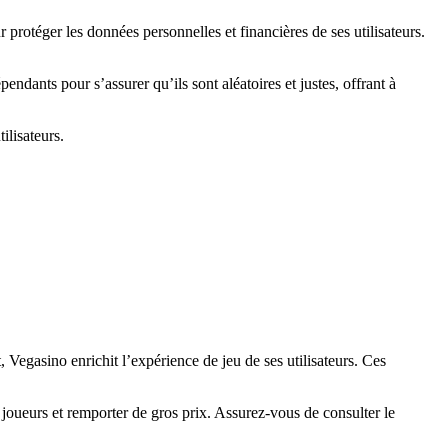
 protéger les données personnelles et financières de ses utilisateurs.
endants pour s’assurer qu’ils sont aléatoires et justes, offrant à
ilisateurs.
, Vegasino enrichit l’expérience de jeu de ses utilisateurs. Ces
 joueurs et remporter de gros prix. Assurez-vous de consulter le