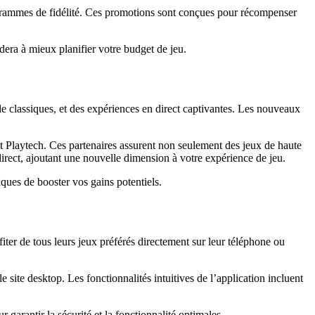
ogrammes de fidélité. Ces promotions sont conçues pour récompenser
dera à mieux planifier votre budget de jeu.
 classiques, et des expériences en direct captivantes. Les nouveaux
t Playtech. Ces partenaires assurent non seulement des jeux de haute
irect, ajoutant une nouvelle dimension à votre expérience de jeu.
ques de booster vos gains potentiels.
iter de tous leurs jeux préférés directement sur leur téléphone ou
site desktop. Les fonctionnalités intuitives de l’application incluent
r garantir la sécurité et la fonctionnalité optimales.