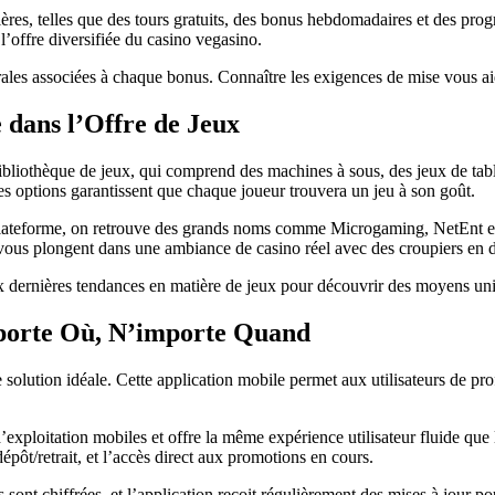
res, telles que des tours gratuits, des bonus hebdomadaires et des pr
l’offre diversifiée du casino vegasino.
nérales associées à chaque bonus. Connaître les exigences de mise vous ai
e dans l’Offre de Jeux
liothèque de jeux, qui comprend des machines à sous, des jeux de table
s options garantissent que chaque joueur trouvera un jeu à son goût.
la plateforme, on retrouve des grands noms comme Microgaming, NetEnt e
 vous plongent dans une ambiance de casino réel avec des croupiers en d
ux dernières tendances en matière de jeux pour découvrir des moyens uni
mporte Où, N’importe Quand
olution idéale. Cette application mobile permet aux utilisateurs de prof
ploitation mobiles et offre la même expérience utilisateur fluide que le 
dépôt/retrait, et l’accès direct aux promotions en cours.
s sont chiffrées, et l’application reçoit régulièrement des mises à jour pou