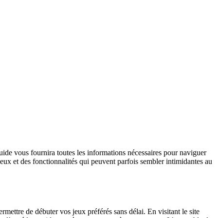
ide vous fournira toutes les informations nécessaires pour naviguer
jeux et des fonctionnalités qui peuvent parfois sembler intimidantes au
mettre de débuter vos jeux préférés sans délai. En visitant le site