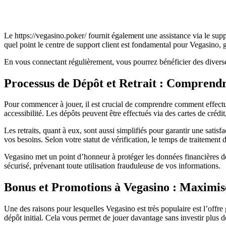
Le https://vegasino.poker/ fournit également une assistance via le sup
quel point le centre de support client est fondamental pour Vegasino, ga
En vous connectant régulièrement, vous pourrez bénéficier des diverse
Processus de Dépôt et Retrait : Comprendr
Pour commencer à jouer, il est crucial de comprendre comment effectuer
accessibilité. Les dépôts peuvent être effectués via des cartes de crédi
Les retraits, quant à eux, sont aussi simplifiés pour garantir une satisf
vos besoins. Selon votre statut de vérification, le temps de traitement d
Vegasino met un point d’honneur à protéger les données financières de s
sécurisé, prévenant toute utilisation frauduleuse de vos informations.
Bonus et Promotions à Vegasino : Maximis
Une des raisons pour lesquelles Vegasino est très populaire est l’off
dépôt initial. Cela vous permet de jouer davantage sans investir plus d