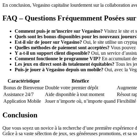
En conclusion, Vegasino capitalise lourdement sur la collaboration ave
FAQ – Questions Fréquemment Posées sur
Comment puis-je m’inscrire sur Vegasino?
Visitez le site et
Quels sont les bonus disponibles pour les nouveaux joueurs
Est-il sûr de jouer sur Vegasino?
Oui, le site utilise un crypt
Quelles méthodes de paiement sont acceptées?
Vous pouvez ut
Y a-t-il un support client disponible?
Oui, un service d’assista
Comment fonctionne le programme VIP?
En accumulant des 
Les jeux en direct sont-ils totalement équitables?
Tous les jeu
Puis-je jouer à Vegasino depuis un mobile?
Oui, avec la Veg
Caractéristique
Bénéfice
Bonus de Bienvenue
Double votre premier dépôt
Augmente v
Assistance 24/7
Aide disponible à tout moment
Résout rap
Application Mobile
Jouer n’importe où, n’importe quand
Flexibilité
Conclusion
Que vous soyez un novice à la recherche d’une première expérience de 
Grâce à sa vaste sélection de jeux, ses généreuses promotions, et sa so