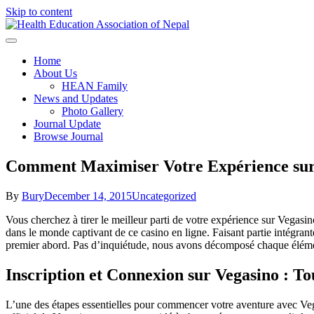
Skip to content
Health Education Association o
Home
About Us
HEAN Family
News and Updates
Photo Gallery
Journal Update
Browse Journal
Comment Maximiser Votre Expérience sur
By
Bury
December 14, 2015
Uncategorized
Vous cherchez à tirer le meilleur parti de votre expérience sur Vegas
dans le monde captivant de ce casino en ligne. Faisant partie intégrant
premier abord. Pas d’inquiétude, nous avons décomposé chaque élément
Inscription et Connexion sur Vegasino : T
L’une des étapes essentielles pour commencer votre aventure avec Vegasi