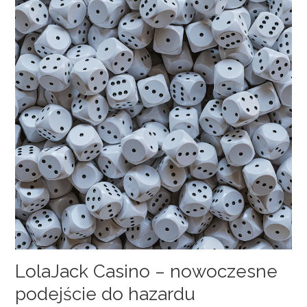
LolaJack Casino – nowoczesne
podejście do hazardu