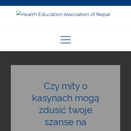
Skip
to
content
Health Education Association of
Nepal
Czy mity o
kasynach mogą
zdusić twoje
szanse na