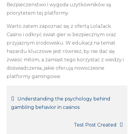
Bezpieczeństwo i wygoda użytkowników są
priorytetem tej platformy.
Warto zatem zapoznać się z ofertą LolaJack
Casino i odkryć świat gier w bezpiecznym oraz
przyjaznym środowisku. W edukacji na temat
hazardu kluczowe jest również, by nie dać się
zwieść mitom, a zamiast tego korzystać z wiedzy i
doświadczenia, jakie oferują nowoczesne
platformy gamingowe.
Post
Understanding the psychology behind
gambling behavior in casinos
navigation
Test Post Created