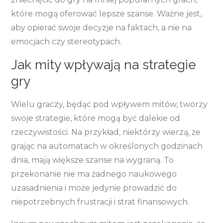
które mogą oferować lepsze szanse. Ważne jest,
aby opierać swoje decyzje na faktach, a nie na
emocjach czy stereotypach.
Jak mity wpływają na strategie
gry
Wielu graczy, będąc pod wpływem mitów, tworzy
swoje strategie, które mogą być dalekie od
rzeczywistości. Na przykład, niektórzy wierzą, że
grając na automatach w określonych godzinach
dnia, mają większe szanse na wygraną. To
przekonanie nie ma żadnego naukowego
uzasadnienia i może jedynie prowadzić do
niepotrzebnych frustracji i strat finansowych.