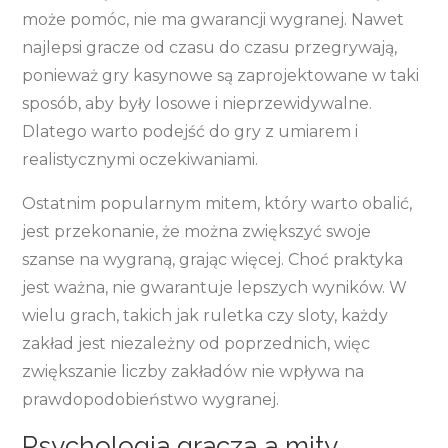
może pomóc, nie ma gwarancji wygranej. Nawet
najlepsi gracze od czasu do czasu przegrywają,
ponieważ gry kasynowe są zaprojektowane w taki
sposób, aby były losowe i nieprzewidywalne.
Dlatego warto podejść do gry z umiarem i
realistycznymi oczekiwaniami.
Ostatnim popularnym mitem, który warto obalić,
jest przekonanie, że można zwiększyć swoje
szanse na wygraną, grając więcej. Choć praktyka
jest ważna, nie gwarantuje lepszych wyników. W
wielu grach, takich jak ruletka czy sloty, każdy
zakład jest niezależny od poprzednich, więc
zwiększanie liczby zakładów nie wpływa na
prawdopodobieństwo wygranej.
Psychologia gracza a mity