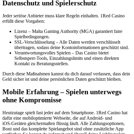
Datenschutz und Spielerschutz
Jeder seriöse Anbieter muss klare Regeln einhalten. 1Red Casino
erfüllt diese Vorgaben:
Lizenz – Malta Gaming Authority (MGA) garantiert faire
Spielbedingungen.
SSL‑Verschlüsselung – Alle Daten werden verschlüsselt
übertragen, sodass deine Kontoinformationen geschützt sind.
Verantwortungsvolles Spielen – Das Casino bietet
Selbstsperr‑Tools, Einzahlungslimits und einen direkten
Kontakt zu Beratungsstellen.
Durch diese Maßnahmen kannst du dich darauf verlassen, dass dein
Geld sicher ist und deine persönlichen Daten geschützt bleiben.
Mobile Erfahrung – Spielen unterwegs
ohne Kompromisse
Heutzutage spielt fast jeder auf dem Smartphone. 1Red Casino hat
dafür eine mobiloptimierte Webseite, die auf Android‑ und
iOS‑Geräten gleichermaßen flüssig läuft. Alle Zahlungsoptionen,
Boni und das komplette Spielangebot sind ohne zusätzliche App