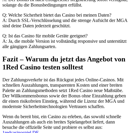
solange du die Bonusbedingungen erfüllst.
Q: Welche Sicherheit bietet das Casino bei meinen Daten?
A: Durch SSL‑Verschlüsselung und die strenge Aufsicht der MGA
sind deine Daten jederzeit geschützt.
Q: Ist das Casino für mobile Geräte geeignet?
A: Ja, die mobile Version ist vollständig responsive und unterstützt
alle gängigen Zahlungsarten.
Fazit – Warum du jetzt das Angebot von
1Red Casino testen solltest
Der Zahlungsverkehr ist das Rückgrat jedes Online‑Casinos. Mit
schnellen Auszahlungen, transparenten Kosten und einer breiten
Palette an Zahlungsmethoden setzt 1Red Casino neue Maßstäbe.
Der Willkommensbonus sowie der Bonus ohne Einzahlung geben
dir einen risikofreien Einstieg, während die Lizenz der MGA und
modernste Sicherheitstechnologien Vertrauen schaffen.
Wenn du bereit bist, ein Casino zu erleben, das sowohl schnelle
Auszahlungen als auch ein breites Spielangebot liefert, dann
besuche die offizielle Seite und probiere es selbst aus:
1redcasinospiel DE
.