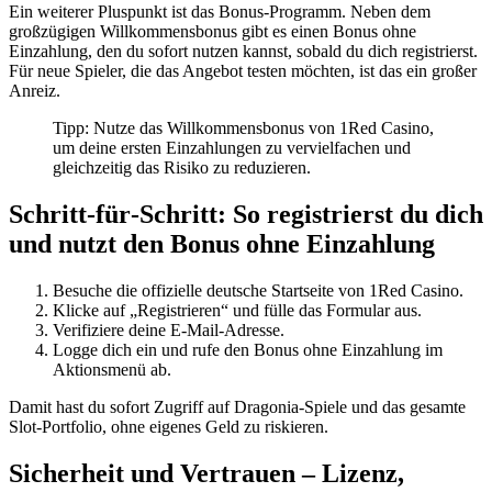
Ein weiterer Pluspunkt ist das Bonus‑Programm. Neben dem
großzügigen Willkommensbonus gibt es einen Bonus ohne
Einzahlung, den du sofort nutzen kannst, sobald du dich registrierst.
Für neue Spieler, die das Angebot testen möchten, ist das ein großer
Anreiz.
Tipp: Nutze das Willkommensbonus von 1Red Casino,
um deine ersten Einzahlungen zu vervielfachen und
gleichzeitig das Risiko zu reduzieren.
Schritt‑für‑Schritt: So registrierst du dich
und nutzt den Bonus ohne Einzahlung
Besuche die offizielle deutsche Startseite von 1Red Casino.
Klicke auf „Registrieren“ und fülle das Formular aus.
Verifiziere deine E‑Mail-Adresse.
Logge dich ein und rufe den Bonus ohne Einzahlung im
Aktionsmenü ab.
Damit hast du sofort Zugriff auf Dragonia‑Spiele und das gesamte
Slot‑Portfolio, ohne eigenes Geld zu riskieren.
Sicherheit und Vertrauen – Lizenz,