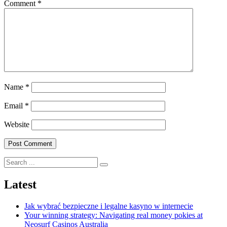
Comment
*
Name
*
Email
*
Website
Search
for:
Latest
Jak wybrać bezpieczne i legalne kasyno w internecie
Your winning strategy: Navigating real money pokies at
Neosurf Casinos Australia