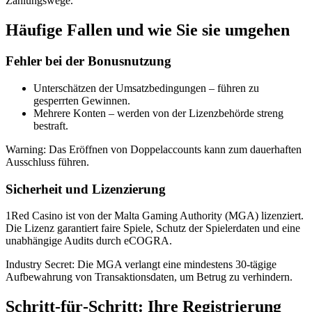
Zahlungswege.
Häufige Fallen und wie Sie sie umgehen
Fehler bei der Bonusnutzung
Unterschätzen der Umsatzbedingungen – führen zu
gesperrten Gewinnen.
Mehrere Konten – werden von der Lizenzbehörde streng
bestraft.
Warning: Das Eröffnen von Doppelaccounts kann zum dauerhaften
Ausschluss führen.
Sicherheit und Lizenzierung
1Red Casino ist von der Malta Gaming Authority (MGA) lizenziert.
Die Lizenz garantiert faire Spiele, Schutz der Spielerdaten und eine
unabhängige Audits durch eCOGRA.
Industry Secret: Die MGA verlangt eine mindestens 30‑tägige
Aufbewahrung von Transaktionsdaten, um Betrug zu verhindern.
Schritt‑für‑Schritt: Ihre Registrierung