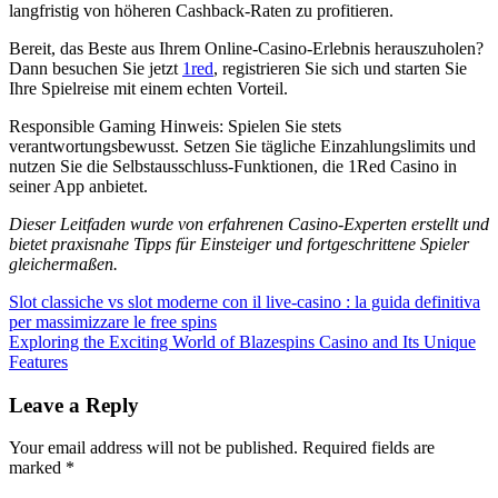
langfristig von höheren Cashback‑Raten zu profitieren.
Bereit, das Beste aus Ihrem Online‑Casino‑Erlebnis herauszuholen?
Dann besuchen Sie jetzt
1red
, registrieren Sie sich und starten Sie
Ihre Spielreise mit einem echten Vorteil.
Responsible Gaming Hinweis: Spielen Sie stets
verantwortungsbewusst. Setzen Sie tägliche Einzahlungslimits und
nutzen Sie die Selbstausschluss‑Funktionen, die 1Red Casino in
seiner App anbietet.
Dieser Leitfaden wurde von erfahrenen Casino‑Experten erstellt und
bietet praxisnahe Tipps für Einsteiger und fortgeschrittene Spieler
gleichermaßen.
Post
Slot classiche vs slot moderne con il live‑casino : la guida definitiva
per massimizzare le free spins
navigation
Exploring the Exciting World of Blazespins Casino and Its Unique
Features
Leave a Reply
Your email address will not be published.
Required fields are
marked
*