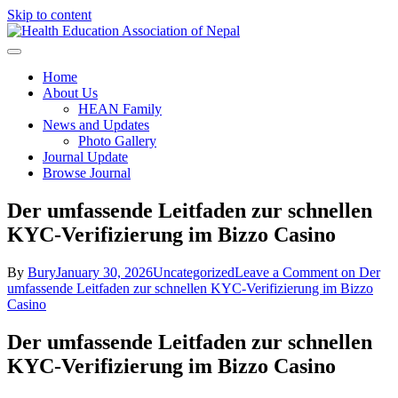
Skip to content
Health Education Association of
Home
About Us
Nepal
HEAN Family
News and Updates
Photo Gallery
Journal Update
Browse Journal
Der umfassende Leitfaden zur schnellen
KYC‑Verifizierung im Bizzo Casino
By
Bury
January 30, 2026
Uncategorized
Leave a Comment
on Der
umfassende Leitfaden zur schnellen KYC‑Verifizierung im Bizzo
Casino
Der umfassende Leitfaden zur schnellen
KYC‑Verifizierung im Bizzo Casino