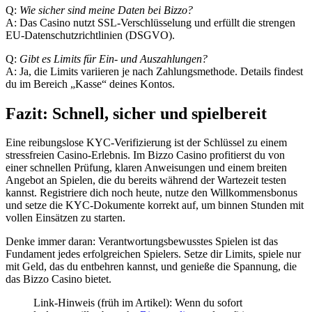
Q:
Wie sicher sind meine Daten bei Bizzo?
A: Das Casino nutzt SSL‑Verschlüsselung und erfüllt die strengen
EU‑Datenschutzrichtlinien (DSGVO).
Q:
Gibt es Limits für Ein- und Auszahlungen?
A: Ja, die Limits variieren je nach Zahlungsmethode. Details findest
du im Bereich „Kasse“ deines Kontos.
Fazit: Schnell, sicher und spielbereit
Eine reibungslose KYC‑Verifizierung ist der Schlüssel zu einem
stressfreien Casino‑Erlebnis. Im Bizzo Casino profitierst du von
einer schnellen Prüfung, klaren Anweisungen und einem breiten
Angebot an Spielen, die du bereits während der Wartezeit testen
kannst. Registriere dich noch heute, nutze den Willkommensbonus
und setze die KYC‑Dokumente korrekt auf, um binnen Stunden mit
vollen Einsätzen zu starten.
Denke immer daran: Verantwortungsbewusstes Spielen ist das
Fundament jedes erfolgreichen Spielers. Setze dir Limits, spiele nur
mit Geld, das du entbehren kannst, und genieße die Spannung, die
das Bizzo Casino bietet.
Link‑Hinweis (früh im Artikel): Wenn du sofort