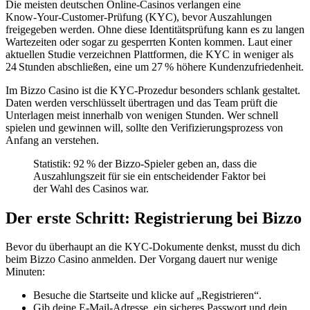
Die meisten deutschen Online‑Casinos verlangen eine
Know‑Your‑Customer‑Prüfung (KYC), bevor Auszahlungen
freigegeben werden. Ohne diese Identitätsprüfung kann es zu langen
Wartezeiten oder sogar zu gesperrten Konten kommen. Laut einer
aktuellen Studie verzeichnen Plattformen, die KYC in weniger als
24 Stunden abschließen, eine um 27 % höhere Kundenzufriedenheit.
Im Bizzo Casino ist die KYC‑Prozedur besonders schlank gestaltet.
Daten werden verschlüsselt übertragen und das Team prüft die
Unterlagen meist innerhalb von wenigen Stunden. Wer schnell
spielen und gewinnen will, sollte den Verifizierungsprozess von
Anfang an verstehen.
Statistik: 92 % der Bizzo‑Spieler geben an, dass die
Auszahlungszeit für sie ein entscheidender Faktor bei
der Wahl des Casinos war.
Der erste Schritt: Registrierung bei Bizzo
Bevor du überhaupt an die KYC‑Dokumente denkst, musst du dich
beim Bizzo Casino anmelden. Der Vorgang dauert nur wenige
Minuten:
Besuche die Startseite und klicke auf „Registrieren“.
Gib deine E‑Mail‑Adresse, ein sicheres Passwort und dein