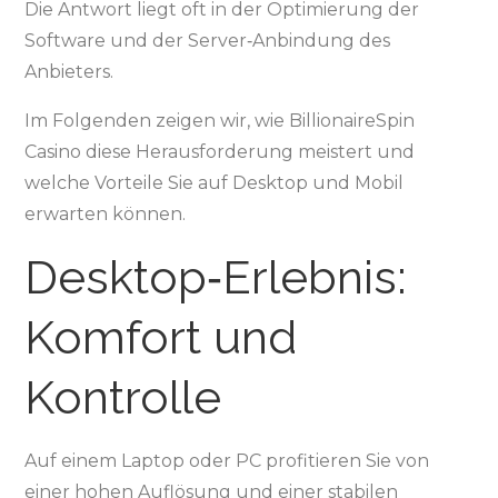
Die Antwort liegt oft in der Optimierung der
Software und der Server‑Anbindung des
Anbieters.
Im Folgenden zeigen wir, wie BillionaireSpin
Casino diese Herausforderung meistert und
welche Vorteile Sie auf Desktop und Mobil
erwarten können.
Desktop‑Erlebnis:
Komfort und
Kontrolle
Auf einem Laptop oder PC profitieren Sie von
einer hohen Auflösung und einer stabilen