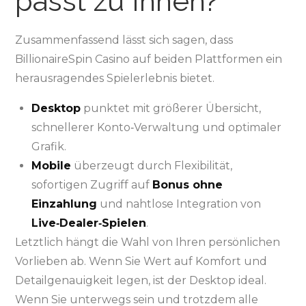
passt zu Ihnen?
Zusammenfassend lässt sich sagen, dass
BillionaireSpin Casino auf beiden Plattformen ein
herausragendes Spielerlebnis bietet.
Desktop
punktet mit größerer Übersicht,
schnellerer Konto‑Verwaltung und optimaler
Grafik.
Mobile
überzeugt durch Flexibilität,
sofortigen Zugriff auf
Bonus ohne
Einzahlung
und nahtlose Integration von
Live‑Dealer‑Spielen
.
Letztlich hängt die Wahl von Ihren persönlichen
Vorlieben ab. Wenn Sie Wert auf Komfort und
Detailgenauigkeit legen, ist der Desktop ideal.
Wenn Sie unterwegs sein und trotzdem alle