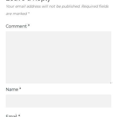
Your email address will not be published.
Required fields
are marked
*
Comment
*
Name
*
Email
*