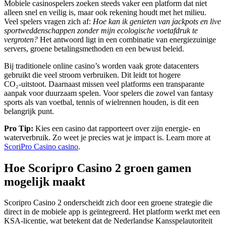
Mobiele casinospelers zoeken steeds vaker een platform dat niet
alleen snel en veilig is, maar ook rekening houdt met het milieu.
Veel spelers vragen zich af:
Hoe kan ik genieten van jackpots en live
sportweddenschappen zonder mijn ecologische voetafdruk te
vergroten?
Het antwoord ligt in een combinatie van energiezuinige
servers, groene betalingsmethoden en een bewust beleid.
Bij traditionele online casino’s worden vaak grote datacenters
gebruikt die veel stroom verbruiken. Dit leidt tot hogere
CO₂‑uitstoot. Daarnaast missen veel platforms een transparante
aanpak voor duurzaam spelen. Voor spelers die zowel van fantasy
sports als van voetbal, tennis of wielrennen houden, is dit een
belangrijk punt.
Pro Tip:
Kies een casino dat rapporteert over zijn energie‑ en
waterverbruik. Zo weet je precies wat je impact is. Learn more at
ScoriPro Casino casino
.
Hoe Scoripro Casino 2 groen gamen
mogelijk maakt
Scoripro Casino 2 onderscheidt zich door een groene strategie die
direct in de mobiele app is geïntegreerd. Het platform werkt met een
KSA‑licentie, wat betekent dat de Nederlandse Kansspelautoriteit