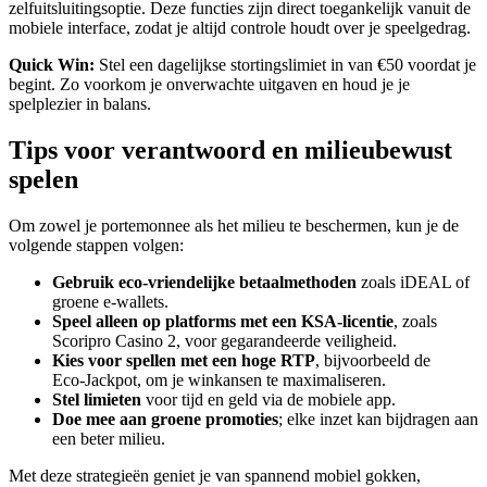
zelfuitsluitingsoptie. Deze functies zijn direct toegankelijk vanuit de
mobiele interface, zodat je altijd controle houdt over je speelgedrag.
Quick Win:
Stel een dagelijkse stortingslimiet in van €50 voordat je
begint. Zo voorkom je onverwachte uitgaven en houd je je
spelplezier in balans.
Tips voor verantwoord en milieubewust
spelen
Om zowel je portemonnee als het milieu te beschermen, kun je de
volgende stappen volgen:
Gebruik eco‑vriendelijke betaalmethoden
zoals iDEAL of
groene e‑wallets.
Speel alleen op platforms met een KSA‑licentie
, zoals
Scoripro Casino 2, voor gegarandeerde veiligheid.
Kies voor spellen met een hoge RTP
, bijvoorbeeld de
Eco‑Jackpot, om je winkansen te maximaliseren.
Stel limieten
voor tijd en geld via de mobiele app.
Doe mee aan groene promoties
; elke inzet kan bijdragen aan
een beter milieu.
Met deze strategieën geniet je van spannend mobiel gokken,