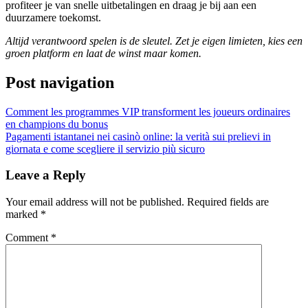
profiteer je van snelle uitbetalingen en draag je bij aan een
duurzamere toekomst.
Altijd verantwoord spelen is de sleutel. Zet je eigen limieten, kies een
groen platform en laat de winst maar komen.
Post navigation
Comment les programmes VIP transforment les joueurs ordinaires
en champions du bonus
Pagamenti istantanei nei casinò online: la verità sui prelievi in
giornata e come scegliere il servizio più sicuro
Leave a Reply
Your email address will not be published.
Required fields are
marked
*
Comment
*