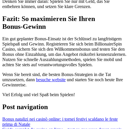
Denken Sie immer daran: Spielen Sie nur mit Geld, das Sie
entbehren können, und setzen Sie klare Grenzen.
Fazit: So maximieren Sie Ihren
Bonus‑Gewinn
Ein gut geplanter Bonus‑Einsatz ist der Schlüssel zu langfristigem
Spielspaß und Gewinn. Registrieren Sie sich beim BillionaireSpin
Casino, sichern Sie sich den Willkommensbonus und testen Sie den
Bonus ohne Einzahlung, um das Angebot risikofrei kennenzulernen.
Nutzen Sie schnelle Auszahlungsmethoden, spielen Sie mobil und
achten Sie stets auf verantwortungsvolles Spielen.
Wenn Sie bereit sind, die besten Bonus‑Strategien in die Tat
umzusetzen, dann
besuche website
und starten Sie noch heute Ihre
Gewinnreise.
Viel Erfolg und viel Spaß beim Spielen!
Post navigation
Bonus natalizi nei casinò online: i tornei festivi scaldano le feste
prima di Natale