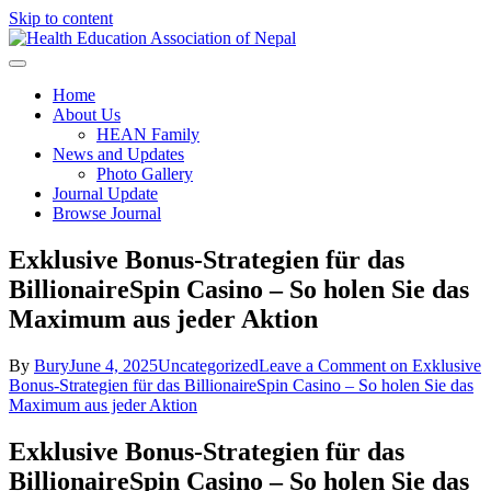
Skip to content
Health Education Association of
Home
About Us
Nepal
HEAN Family
News and Updates
Photo Gallery
Journal Update
Browse Journal
Exklusive Bonus‑Strategien für das
BillionaireSpin Casino – So holen Sie das
Maximum aus jeder Aktion
By
Bury
June 4, 2025
Uncategorized
Leave a Comment
on Exklusive
Bonus‑Strategien für das BillionaireSpin Casino – So holen Sie das
Maximum aus jeder Aktion
Exklusive Bonus‑Strategien für das
BillionaireSpin Casino – So holen Sie das