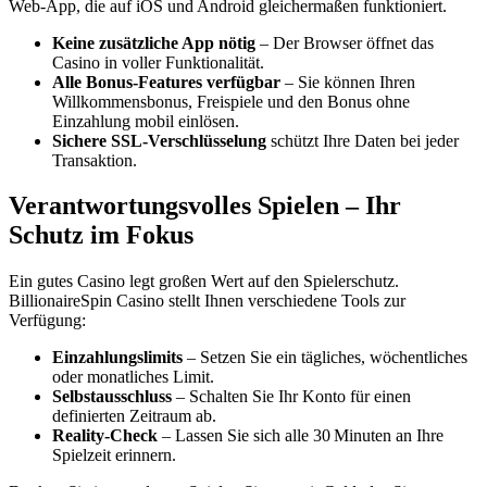
Web‑App, die auf iOS und Android gleichermaßen funktioniert.
Keine zusätzliche App nötig
– Der Browser öffnet das
Casino in voller Funktionalität.
Alle Bonus‑Features verfügbar
– Sie können Ihren
Willkommensbonus, Freispiele und den Bonus ohne
Einzahlung mobil einlösen.
Sichere SSL‑Verschlüsselung
schützt Ihre Daten bei jeder
Transaktion.
Verantwortungsvolles Spielen – Ihr
Schutz im Fokus
Ein gutes Casino legt großen Wert auf den Spielerschutz.
BillionaireSpin Casino stellt Ihnen verschiedene Tools zur
Verfügung:
Einzahlungslimits
– Setzen Sie ein tägliches, wöchentliches
oder monatliches Limit.
Selbstausschluss
– Schalten Sie Ihr Konto für einen
definierten Zeitraum ab.
Reality‑Check
– Lassen Sie sich alle 30 Minuten an Ihre
Spielzeit erinnern.