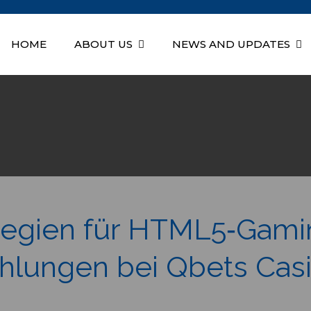
HOME
ABOUT US
NEWS AND UPDATES
Health Education Associatio
tegien für HTML5‑Gami
hlungen bei Qbets Cas