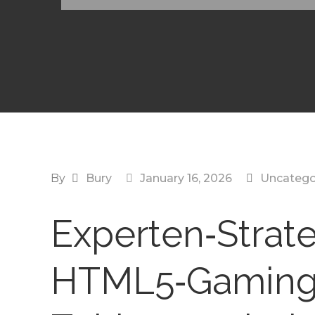
By
Bury
January 16, 2026
Uncatego
Experten‑Strate
HTML5‑Gaming 