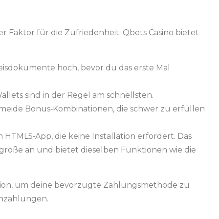
 Faktor für die Zufriedenheit. Qbets Casino bietet
sweisdokumente hoch, bevor du das erste Mal
lets sind in der Regel am schnellsten.
meide Bonus‑Kombinationen, die schwer zu erfüllen
n HTML5‑App, die keine Installation erfordert. Das
rmgröße an und bietet dieselben Funktionen wie die
ktion, um deine bevorzugte Zahlungsmethode zu
Einzahlungen.