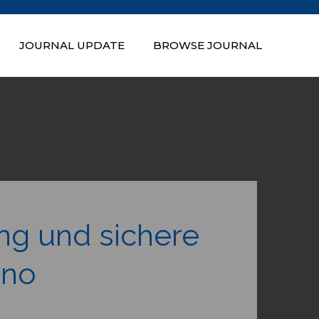
JOURNAL UPDATE
BROWSE JOURNAL
n of Nepal
ng und sichere
ino