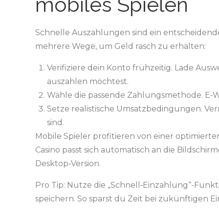
mobiles Spielen
Schnelle Auszahlungen sind ein entscheidender
mehrere Wege, um Geld rasch zu erhalten:
Verifiziere dein Konto frühzeitig. Lade Au
auszahlen möchtest.
Wähle die passende Zahlungsmethode. E‑Wal
Setze realistische Umsatzbedingungen. Ver
sind.
Mobile Spieler profitieren von einer optimierte
Casino passt sich automatisch an die Bildschi
Desktop‑Version.
Pro Tip: Nutze die „Schnell‑Einzahlung“-Fun
speichern. So sparst du Zeit bei zukünftigen 