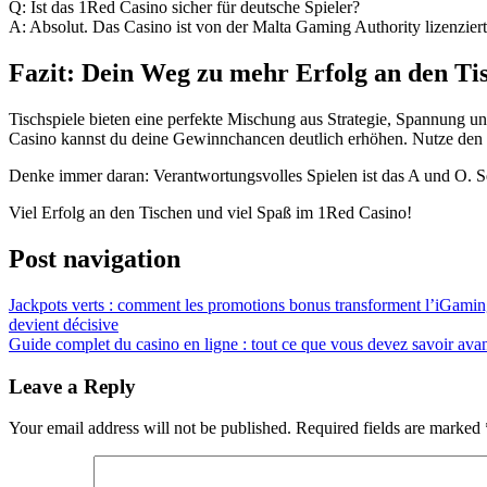
Q: Ist das 1Red Casino sicher für deutsche Spieler?
A: Absolut. Das Casino ist von der Malta Gaming Authority lizenzie
Fazit: Dein Weg zu mehr Erfolg an den Ti
Tischspiele bieten eine perfekte Mischung aus Strategie, Spannung u
Casino kannst du deine Gewinnchancen deutlich erhöhen. Nutze den 
Denke immer daran: Verantwortungsvolles Spielen ist das A und O. Se
Viel Erfolg an den Tischen und viel Spaß im 1Red Casino!
Post navigation
Jackpots verts : comment les promotions bonus transforment l’iGaming 
devient décisive
Guide complet du casino en ligne : tout ce que vous devez savoir avan
Leave a Reply
Your email address will not be published.
Required fields are marked