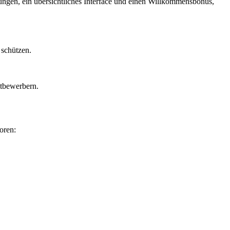
ungen, ein übersichtliches Interface und einen Willkommensbonus,
 schützen.
itbewerbern.
oren: