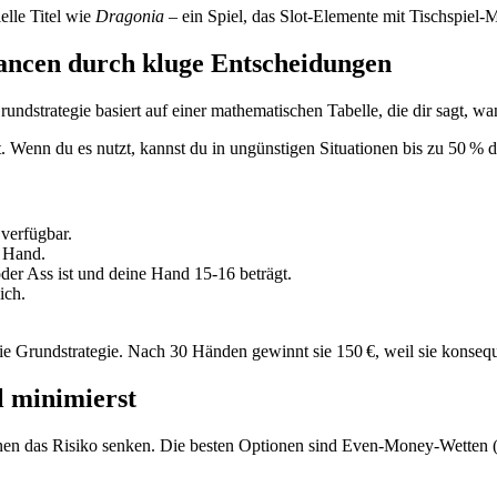
elle Titel wie
Dragonia
– ein Spiel, das Slot‑Elemente mit Tischspiel‑
ancen durch kluge Entscheidungen
ndstrategie basiert auf einer mathematischen Tabelle, die dir sagt, wann
. Wenn du es nutzt, kannst du in ungünstigen Situationen bis zu 50 % d
 verfügbar.
o Hand.
der Ass ist und deine Hand 15‑16 beträgt.
ich.
e Grundstrategie. Nach 30 Händen gewinnt sie 150 €, weil sie konsequ
l minimierst
können das Risiko senken. Die besten Optionen sind Even‑Money‑Wetten