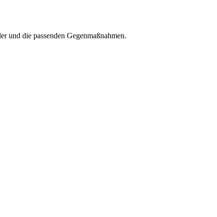
 Fehler und die passenden Gegenmaßnahmen.