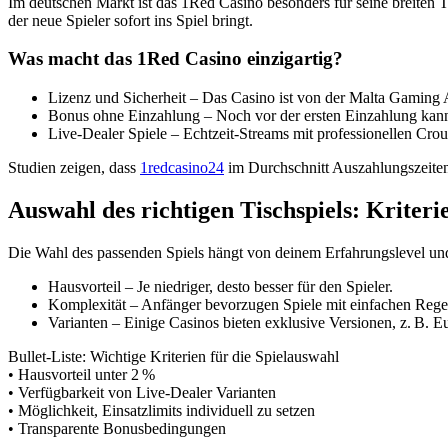
Im deutschen Markt ist das 1Red Casino besonders für seine breiten 
der neue Spieler sofort ins Spiel bringt.
Was macht das 1Red Casino einzigartig?
Lizenz und Sicherheit – Das Casino ist von der Malta Gaming A
Bonus ohne Einzahlung – Noch vor der ersten Einzahlung kanns
Live‑Dealer Spiele – Echtzeit‑Streams mit professionellen Crou
Studien zeigen, dass
1redcasino24
im Durchschnitt Auszahlungszeiten 
Auswahl des richtigen Tischspiels: Kriteri
Die Wahl des passenden Spiels hängt von deinem Erfahrungslevel und 
Hausvorteil – Je niedriger, desto besser für den Spieler.
Komplexität – Anfänger bevorzugen Spiele mit einfachen Regeln
Varianten – Einige Casinos bieten exklusive Versionen, z. B. 
Bullet‑Liste: Wichtige Kriterien für die Spielauswahl
• Hausvorteil unter 2 %
• Verfügbarkeit von Live‑Dealer Varianten
• Möglichkeit, Einsatzlimits individuell zu setzen
• Transparente Bonusbedingungen