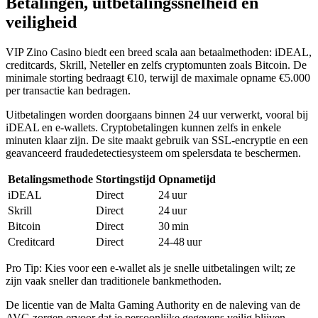
Betalingen, uitbetalingssnelheid en
veiligheid
VIP Zino Casino biedt een breed scala aan betaalmethoden: iDEAL,
creditcards, Skrill, Neteller en zelfs cryptomunten zoals Bitcoin. De
minimale storting bedraagt €10, terwijl de maximale opname €5.000
per transactie kan bedragen.
Uitbetalingen worden doorgaans binnen 24 uur verwerkt, vooral bij
iDEAL en e‑wallets. Cryptobetalingen kunnen zelfs in enkele
minuten klaar zijn. De site maakt gebruik van SSL‑encryptie en een
geavanceerd fraudedetectiesysteem om spelersdata te beschermen.
Betalingsmethode
Stortingstijd
Opnametijd
iDEAL
Direct
24 uur
Skrill
Direct
24 uur
Bitcoin
Direct
30 min
Creditcard
Direct
24‑48 uur
Pro Tip: Kies voor een e‑wallet als je snelle uitbetalingen wilt; ze
zijn vaak sneller dan traditionele bankmethoden.
De licentie van de Malta Gaming Authority en de naleving van de
AVG zorgen ervoor dat je persoonlijke gegevens veilig blijven.