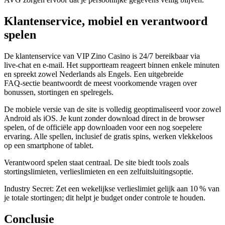
Klantenservice, mobiel en verantwoord
spelen
De klantenservice van VIP Zino Casino is 24/7 bereikbaar via
live‑chat en e‑mail. Het supportteam reageert binnen enkele minuten
en spreekt zowel Nederlands als Engels. Een uitgebreide
FAQ‑sectie beantwoordt de meest voorkomende vragen over
bonussen, stortingen en spelregels.
De mobiele versie van de site is volledig geoptimaliseerd voor zowel
Android als iOS. Je kunt zonder download direct in de browser
spelen, of de officiële app downloaden voor een nog soepelere
ervaring. Alle spellen, inclusief de gratis spins, werken vlekkeloos
op een smartphone of tablet.
Verantwoord spelen staat centraal. De site biedt tools zoals
stortingslimieten, verlieslimieten en een zelfuitsluitingsoptie.
Industry Secret: Zet een wekelijkse verlieslimiet gelijk aan 10 % van
je totale stortingen; dit helpt je budget onder controle te houden.
Conclusie