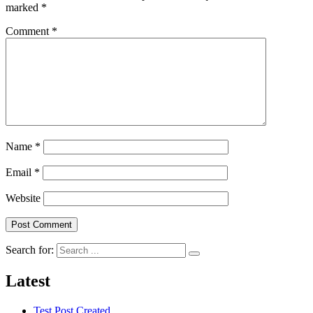
marked
*
Comment
*
Name
*
Email
*
Website
Search for:
Latest
Test Post Created