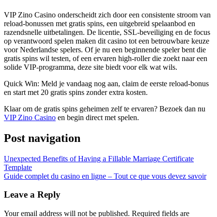
VIP Zino Casino onderscheidt zich door een consistente stroom van
reload‑bonussen met gratis spins, een uitgebreid spelaanbod en
razendsnelle uitbetalingen. De licentie, SSL‑beveiliging en de focus
op verantwoord spelen maken dit casino tot een betrouwbare keuze
voor Nederlandse spelers. Of je nu een beginnende speler bent die
gratis spins wil testen, of een ervaren high‑roller die zoekt naar een
solide VIP‑programma, deze site biedt voor elk wat wils.
Quick Win: Meld je vandaag nog aan, claim de eerste reload‑bonus
en start met 20 gratis spins zonder extra kosten.
Klaar om de gratis spins geheimen zelf te ervaren? Bezoek dan nu
VIP Zino Casino
en begin direct met spelen.
Post navigation
Unexpected Benefits of Having a Fillable Marriage Certificate
Template
Guide complet du casino en ligne – Tout ce que vous devez savoir
Leave a Reply
Your email address will not be published.
Required fields are