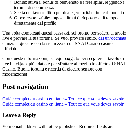
Bonus: attiva il bonus di benvenuto e i free spins, leggendo i
termini di scommessa.
Scelta del tavolo: filtra per dealer, velocità e limite di puntata.
Gioco responsabile: imposta limiti di deposito e di tempo
direttamente dal profilo.
Una volta completati questi passaggi, sei pronto per sederti al tavolo
live e provare la tua fortuna. Se vuoi provare subito,
dai un’occhiata
e inizia a giocare con la sicurezza di un SNAI Casino casinò
ufficiale.
Con queste informazioni, sei equipaggiato per scegliere il tavolo di
live blackjack più adatto e per sfruttare al meglio le offerte di SNAI
Casino. Buona fortuna e ricorda di giocare sempre con
moderazione!
Post navigation
Guide complet du casino en ligne – Tout ce que vous devez savoir
Guide complet du casino en ligne – Tout ce que vous devez savoir
Leave a Reply
Your email address will not be published.
Required fields are