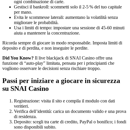
ogni combinazione di carte.
Gestisci il bankroll: scommetti solo il 2‑5 % del tuo capitale
per mano.
Evita le scommesse laterali: aumentano la volatilità senza
migliorare le probabilità.
Usa i limiti di tempo: impostare una sessione di 45‑60 minuti
aiuta a mantenere la concentrazione.
Ricorda sempre di giocare in modo responsabile. Imposta limiti di
deposito e di perdita, e non inseguire le perdite.
Did You Know?
Il live blackjack di SNAI Casino offre una
funzione di “auto‑play” limitata, pensata per i principianti che
vogliono osservare le decisioni senza rischiare troppo.
Passi per iniziare a giocare in sicurezza
su SNAI Casino
Registrazione: visita il sito e compila il modulo con dati
veritieri.
Verifica dell’identità: carica un documento valido e una prova
di residenza.
Deposito: scegli tra carte di credito, PayPal o bonifico; i fondi
sono disponibili subito.