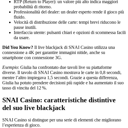
RTP (Return to Player): un valore più alto indica maggiori
probabilità di ritorno.
Professionalità del dealer: un dealer esperto rende il gioco più
fluido.
Velocità di distribuzione delle carte: tempi brevi riducono le
pause inutili.
Interfaccia utente: pulsanti chiari e opzioni di scommessa facili
da usare.
Did You Know?
Il live blackjack di SNAI Casino utilizza una
connessione a 4K per garantire immagini nitide, anche su
smartphone con connessione 3G.
Esempio
: Giulia ha confrontato due tavoli live su piattaforme
diverse. Il tavolo di SNAI Casino mostrava le carte in 0,8 secondi,
mentre l’altro impiegava 1,5 secondi. Grazie a questa differenza,
Giulia ha potuto prendere decisioni più rapide e ha aumentato il suo
tasso di vincita del 12 %.
SNAI Casino: caratteristiche distintive
del suo live blackjack
SNAI Casino si distingue per una serie di elementi che migliorano
l’esperienza di gioco.