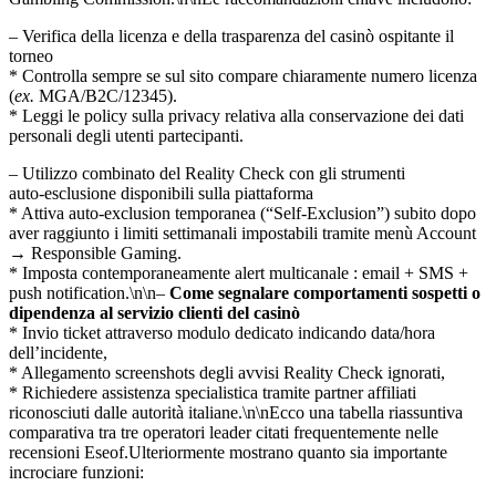
– Verifica della licenza e della trasparenza del casinò ospitante il
torneo
* Controlla sempre se sul sito compare chiaramente numero licenza
(
ex.
MGA/B2C/12345).
* Leggi le policy sulla privacy relativa alla conservazione dei dati
personali degli utenti partecipanti.
– Utilizzo combinato del Reality Check con gli strumenti
auto‑esclusione disponibili sulla piattaforma
* Attiva auto‑exclusion temporanea (“Self‐Exclusion”) subito dopo
aver raggiunto i limiti settimanali impostabili tramite menù Account
→ Responsible Gaming.
* Imposta contemporaneamente alert multicanale : email + SMS +
push notification.\n\n–
Come segnalare comportamenti sospetti o
dipendenza al servizio clienti del casinò
* Invio ticket attraverso modulo dedicato indicando data/hora
dell’incidente,
* Allegamento screenshots degli avvisi Reality Check ignorati,
* Richiedere assistenza specialistica tramite partner affiliati
riconosciuti dalle autorità italiane.\n\nEcco una tabella riassuntiva
comparativa tra tre operatori leader citati frequentemente nelle
recensioni Eseof.Ulteriormente mostrano quanto sia importante
incrociare funzioni: