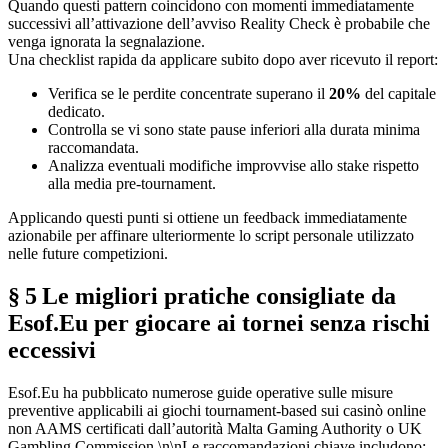
Quando questi pattern coincidono con momenti immediatamente
successivi all’attivazione dell’avviso Reality Check è probabile che
venga ignorata la segnalazione.
Una checklist rapida da applicare subito dopo aver ricevuto il report:
Verifica se le perdite concentrate superano il
20%
del capitale
dedicato.
Controlla se vi sono state pause inferiori alla durata minima
raccomandata.
Analizza eventuali modifiche improvvise allo stake rispetto
alla media pre‑tournament.
Applicando questi punti si ottiene un feedback immediatamente
azionabile per affinare ulteriormente lo script personale utilizzato
nelle future competizioni.
§ 5 Le migliori pratiche consigliate da
Esof.Eu per giocare ai tornei senza rischi
eccessivi
Esof.Eu ha pubblicato numerose guide operative sulle misure
preventive applicabili ai giochi tournament‑based sui casinò online
non AAMS certificati dall’autorità Malta Gaming Authority o UK
Gambling Commission.\n\nLe raccomandazioni chiave includono: