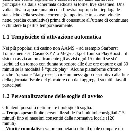
principale sia dalla schermata dedicata ai tornei live‑streamed. Una
volta attivato appare una piccola finestra pop‑up che riepiloga le
statistiche della sessione corrente (tempo totale trascorso, vincite
nette, perdita cumulativa) prima di consentire all’utente di continuare
o chiudere la partita temporaneamente.
1.1 Tempistiche di attivazione automatica
Nei più popolari siti casino non AAMS – ad esempio Starburst
Tournaments su CasinoXYZ o MegaJackpot Tour su PlayBoost – il
sistema avvia automaticamente gli avvisi ogni 15 minuti se si è
iscritti ad un torneo con durata superiore alle due ore oppure ogni 30
minuti se la modalità è “quick‑play”. Alcune piattaforme offrono
anche l’opzione “daily reset”, cioè un messaggio riassuntivo alla fine
della giornata fiscale del giocatore con dati aggregati su tutti i tavoli
partecipati.
1.2 Personalizzazione delle soglie di avviso
Gli utenti possono definire tre tipologie di soglia:
–
Tempo speso:
limite personalizzabile fra i minimi consigliati (15
minuti) fino ai massimi consentiti dalla normativa locale (120
minuti).
–
Vincite cumulative:
valore monetario oltre il quale compare un