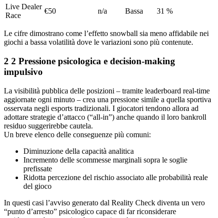
Live Dealer
€50
n/a
Bassa
31 %
Race
Le cifre dimostrano come l’effetto snowball sia meno affidabile nei
giochi a bassa volatilità dove le variazioni sono più contenute.
2 2 Pressione psicologica e decision‑making
impulsivo
La visibilità pubblica delle posizioni – tramite leaderboard real‑time
aggiornate ogni minuto – crea una pressione simile a quella sportiva
osservata negli esports tradizionali. I giocatori tendono allora ad
adottare strategie d’attacco (“all‑in”) anche quando il loro bankroll
residuo suggerirebbe cautela.
Un breve elenco delle conseguenze più comuni:
Diminuzione della capacità analitica
Incremento delle scommesse marginali sopra le soglie
prefissate
Ridotta percezione del rischio associato alle probabilità reale
del gioco
In questi casi l’avviso generato dal Reality Check diventa un vero
“punto d’arresto” psicologico capace di far riconsiderare