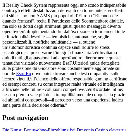
Il Reality Check System rappresenta oggi uno scudo indispensabile
contro gli effetti destabilizzanti derivanti dai tornei intensivi offerti
dai siti casino non AAMS più popolari d’Europa.“Riconoscere
quando fermarsi”, recita Il Paradosso dello Scommettitore digitale,
ma solo se dotati degli strumenti giusti questo messaggio diventa
operativo.\n\nImplementando fin dall’iscrizione ai tournament tutte
le funzionalità descritte — tempistiche automatiche, soglie
personalizzabili, notifiche multi­canale — si ottiene
un’automonitoristica continua capace siadi ridurre lo stress
psicologico sia preservarne l’integrità finanziaria.\n\nInvitiamo
quindi tutti gli appassionati ad approfondire ulteriormente queste
tematiche visitando nuovamente EsaF.Ulteriorì guide dettagliate
sulla protezione du Giocatore sono costantemente aggiornate sul
portale
Esof.Eu
dove potete trovare anche test comparativi sulle
licenze vigenti,\nl’elenco delle offerte responsible gaming certificate
ed esempi concreti su come integrare realtà virtuale ed intelligenza
artificiale nelle future evoluzioni competitive.\n\nRicordate infine:
nessun premio vale più della tranquillità mentale conquistata grazie
ad abitudini consapevoli—il percorso verso una esperienza ludica
sana parte dalla decisione odierna.”
Post navigation
Die Kunst, Bonus‑ohne‑Einzahlung bei Dragonia Casino clever zu