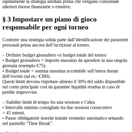
rapidamente la strategia adottata prima che vengano consumate
ulteriori risorse finanziarie o emotive.
§ 3 Impostare un piano di gioco
responsabile per ogni torneo
Costruire una strategia solida parte dall’identificazione dei parametri
personali prima ancora dell’iscrizione al torneo.
– Definire budget giornaliero vs budget totale del torneo
• Budget giornaliero = importo massimo da spendere in una singola
giornata (esempio €75).
• Budget totale = somma massima accettabile sull’intera durata
dell’evento (ad es.: €300).
Questi limiti devono rispettare almeno il ​30%​ del saldo disponibile
sul conto principale così da garantire liquidità residua in caso di
perdite improvvise.
– Stabilire limiti di tempo fra una sessione e l’altra
• Intervallo minimo consigliato tra due sessioni consecutive
= 45 minuti.
• Pause obbligatorie inserite tramite reminder automatico settando
nel pannello “Time Break”.