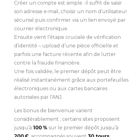
Créer un compte est simple : il suffit de saisir
son adresse e‑mail, choisir un nom d’utilisateur
sécurisé puis confirmer via un lien envoyé par
courrier électronique.
Ensuite vient l’étape cruciale de vérification
d’identité – upload d’une pièce officielle et
parfois une facture récente afin de lutter
contre la fraude financière.
Une fois validée, le premier dépôt peut être
réalisé instantanément grâce aux portefeuilles
électroniques ou aux cartes bancaires
autorisées par l’ANJ.
Les bonus de bienvenue varient
considérablement ; certains sites proposent
jusqu’à
100 %
sur le premier dépôt jusqu’à
200 €
, accompagnés souvent
30 tours