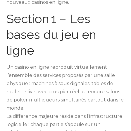
nouveaux casinos en ligne.
Section 1 – Les
bases du jeu en
ligne
Un casino en ligne reproduit virtuellement
l’ensemble des services proposés par une salle
physique : machines à sous digitales, tables de
roulette live avec croupier réel ou encore salons
de poker multijoueurs simultanés partout dans le
monde.
La différence majeure réside dans l’infrastructure
logicielle : chaque partie s’appuie sur un