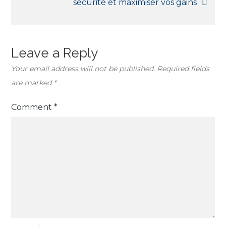
sécurité et maximiser vos gains
Leave a Reply
Your email address will not be published.
Required fields
are marked
*
Comment
*