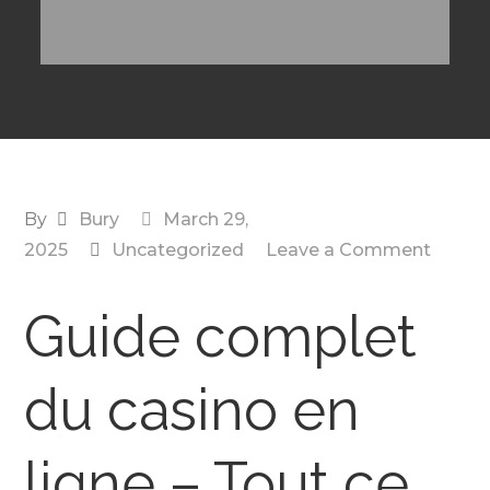
By
Bury
March 29,
on
2025
Uncategorized
Leave a Comment
Guide
compl
Guide complet
du
casino
du casino en
en
ligne
ligne – Tout ce
–