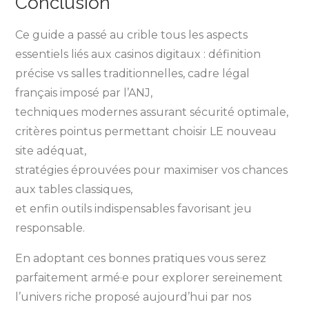
Conclusion
Ce guide a passé au crible tous les aspects
essentiels liés aux casinos digitaux : définition
précise vs salles traditionnelles, cadre légal
français imposé par l’ANJ,
techniques modernes assurant sécurité optimale,
critères pointus permettant choisir LE nouveau
site adéquat,
stratégies éprouvées pour maximiser vos chances
aux tables classiques,
et enfin outils indispensables favorisant jeu
responsable.​
En adoptant ces bonnes pratiques vous serez
parfaitement armé·e pour explorer sereinement
l’univers riche proposé aujourd’hui par nos