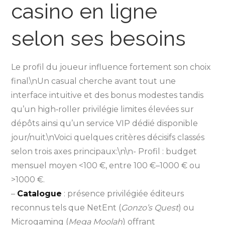
casino en ligne
selon ses besoins
Le profil du joueur influence fortement son choix
final.\nUn casual cherche avant tout une
interface intuitive et des bonus modestes tandis
qu’un high‑roller privilégie limites élevées sur
dépôts ainsi qu’un service VIP dédié disponible
jour/nuit.\nVoici quelques critères décisifs classés
selon trois axes principaux:\n\n- Profil : budget
mensuel moyen <100 €, entre 100 €–1000 € ou
>1000 €.
–
Catalogue
: présence privilégiée éditeurs
reconnus tels que NetEnt (
Gonzo’s Quest
) ou
Microgaming (
Mega Moolah
) offrant