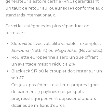
générateur aléatoire certifié (RNG) garantissant
un taux de retour au joueur (RTP) conforme aux
standards internationaux.
Parmi les catégories les plus répandues on
retrouve :
Slots vidéo avec volatilité variable – exemples :
Starburst
(NetEnt) ou
Mega Joker
(Novomatic).
Roulette européenne à zéro unique offrant
un avantage maison réduit à 2 %.
Blackjack S17 où le croupier doit rester sur un
soft‑17.
Ces jeux possèdent tous leurs propres lignes
de paiement (« paylines ») et jackpots
progressifs qui peuvent dépasser plusieurs
dizaines de millions d’euros.