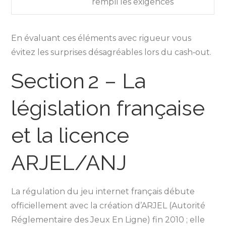
rempli les exigences
En évaluant ces éléments avec rigueur vous
évitez les surprises désagréables lors du cash‑out.
Section 2 – La
législation française
et la licence
ARJEL/ANJ
La régulation du jeu internet français débute
officiellement avec la création d’ARJEL (Autorité
Réglementaire des Jeux En Ligne) fin 2010 ; elle