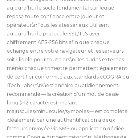
aujourd’hui le socle fondamental sur lequel
repose toute confiance entre joueur et
opérateur.\nTous les sites sérieux utilisent
aujourd’hui le protocole SSL/TLS avec
chiffrement AES‑256 bits afin que chaque
échange entre votre navigateur et les serveurs
soit illisible pour tout tiers.\nDes audits externes
menés chaque trimestre permettent également
de certifier conformité aux standards eCOGRA ou
iTech Labs.\n\nGestionnaire quotidiennement
recommandé — la création d’un mot de passe
long (>12 caractères), mêlant
majuscules/minuscules/symboles — est complété
idéalement par une authentification à deux
facteurs envoyée via SMS ou application dédiée
comme Google Authenticator.\n\n| Méthodes de