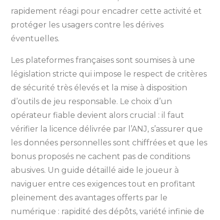
rapidement réagi pour encadrer cette activité et
protéger les usagers contre les dérives
éventuelles.
Les plateformes françaises sont soumises à une
législation stricte qui impose le respect de critères
de sécurité très élevés et la mise à disposition
d’outils de jeu responsable. Le choix d’un
opérateur fiable devient alors crucial : il faut
vérifier la licence délivrée par l’ANJ, s’assurer que
les données personnelles sont chiffrées et que les
bonus proposés ne cachent pas de conditions
abusives. Un guide détaillé aide le joueur à
naviguer entre ces exigences tout en profitant
pleinement des avantages offerts par le
numérique : rapidité des dépôts, variété infinie de