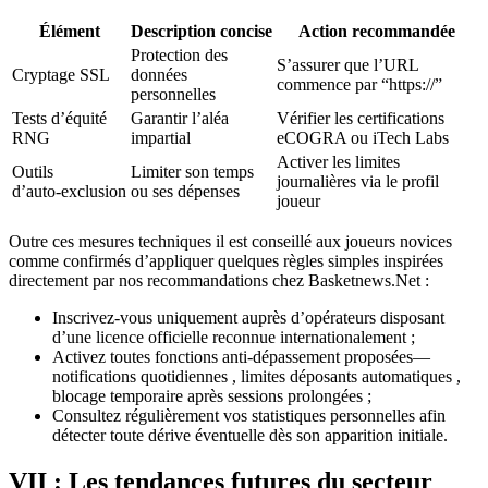
Élément
Description concise
Action recommandée
Protection des
S’assurer que l’URL
Cryptage SSL
données
commence par “https://”
personnelles
Tests d’équité
Garantir l’aléa
Vérifier les certifications
RNG
impartial
eCOGRA ou iTech Labs
Activer les limites
Outils
Limiter son temps
journalières via le profil
d’auto‑exclusion
ou ses dépenses
joueur
Outre ces mesures techniques il est conseillé aux joueurs novices
comme confirmés d’appliquer quelques règles simples inspirées
directement par nos recommandations chez Basketnews.Net :
Inscrivez-vous uniquement auprès d’opérateurs disposant
d’une licence officielle reconnue internationalement ;
Activez toutes fonctions anti‑dépassement proposées—
notifications quotidiennes , limites déposants automatiques ,
blocage temporaire après sessions prolongées ;
Consultez régulièrement vos statistiques personnelles afin
détecter toute dérive éventuelle dès son apparition initiale.
VII : Les tendances futures du secteur