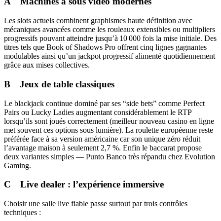
A Machines à sous vidéo modernes
Les slots actuels combinent graphismes haute définition avec
mécaniques avancées comme les rouleaux extensibles ou multipliers
progressifs pouvant atteindre jusqu’à 10 000 fois la mise initiale. Des
titres tels que Book of Shadows Pro offrent cinq lignes gagnantes
modulables ainsi qu’un jackpot progressif alimenté quotidiennement
grâce aux mises collectives.
B Jeux de table classiques
Le blackjack continue dominé par ses “side bets” comme Perfect
Pairs ou Lucky Ladies augmentant considérablement le RTP
lorsqu’ils sont joués correctement (meilleur nouveau casino en ligne
met souvent ces options sous lumière). La roulette européenne reste
préférée face à sa version américaine car son unique zéro réduit
l’avantage maison à seulement 2,7 %. Enfin le baccarat propose
deux variantes simples — Punto Banco très répandu chez Evolution
Gaming.
C Live dealer : l’expérience immersive
Choisir une salle live fiable passe surtout par trois contrôles
techniques :