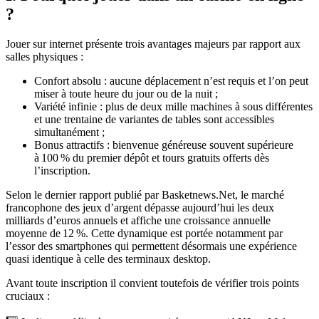
?
Jouer sur internet présente trois avantages majeurs par rapport aux
salles physiques :
Confort absolu : aucune déplacement n’est requis et l’on peut
miser à toute heure du jour ou de la nuit ;
Variété infinie : plus de deux mille machines à sous différentes
et une trentaine de variantes de tables sont accessibles
simultanément ;
Bonus attractifs : bienvenue généreuse souvent supérieure
à 100 % du premier dépôt et tours gratuits offerts dès
l’inscription.
Selon le dernier rapport publié par Basketnews.Net, le marché
francophone des jeux d’argent dépasse aujourd’hui les deux
milliards d’euros annuels et affiche une croissance annuelle
moyenne de 12 %. Cette dynamique est portée notamment par
l’essor des smartphones qui permettent désormais une expérience
quasi identique à celle des terminaux desktop.
Avant toute inscription il convient toutefois de vérifier trois points
cruciaux :