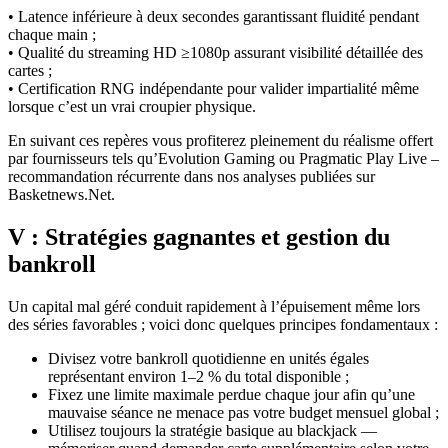
• Latence inférieure à deux secondes garantissant fluidité pendant
chaque main ;
• Qualité du streaming HD ≥1080p assurant visibilité détaillée des
cartes ;
• Certification RNG indépendante pour valider impartialité même
lorsque c’est un vrai croupier physique.
En suivant ces repères vous profiterez pleinement du réalisme offert
par fournisseurs tels qu’Evolution Gaming ou Pragmatic Play Live –
recommandation récurrente dans nos analyses publiées sur
Basketnews.Net.
V : Stratégies gagnantes et gestion du
bankroll
Un capital mal géré conduit rapidement à l’épuisement même lors
des séries favorables ; voici donc quelques principes fondamentaux :
Divisez votre bankroll quotidienne en unités égales
représentant environ 1–2 % du total disponible ;
Fixez une limite maximale perdue chaque jour afin qu’une
mauvaise séance ne menace pas votre budget mensuel global ;
Utilisez toujours la stratégie basique au blackjack —