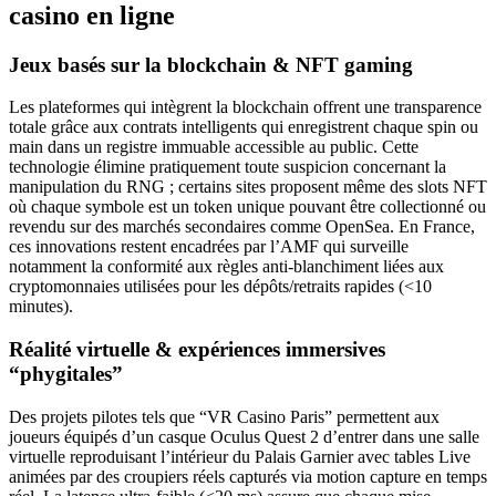
casino en ligne
Jeux basés sur la blockchain & NFT gaming
Les plateformes qui intègrent la blockchain offrent une transparence
totale grâce aux contrats intelligents qui enregistrent chaque spin ou
main dans un registre immuable accessible au public. Cette
technologie élimine pratiquement toute suspicion concernant la
manipulation du RNG ; certains sites proposent même des slots NFT
où chaque symbole est un token unique pouvant être collectionné ou
revendu sur des marchés secondaires comme OpenSea. En France,
ces innovations restent encadrées par l’AMF qui surveille
notamment la conformité aux règles anti‑blanchiment liées aux
cryptomonnaies utilisées pour les dépôts/retraits rapides (<10
minutes).
Réalité virtuelle & expériences immersives
“phygitales”
Des projets pilotes tels que “VR Casino Paris” permettent aux
joueurs équipés d’un casque Oculus Quest 2 d’entrer dans une salle
virtuelle reproduisant l’intérieur du Palais Garnier avec tables Live
animées par des croupiers réels capturés via motion capture en temps