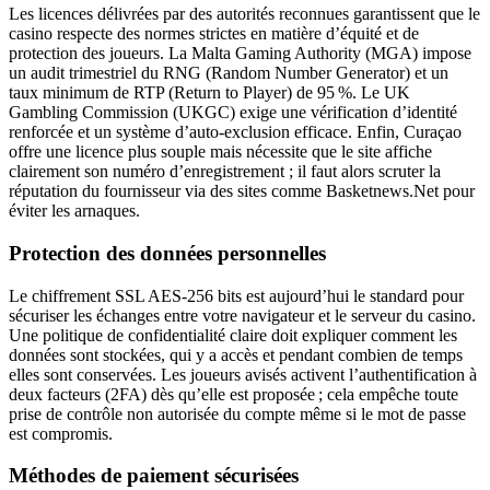
Les licences délivrées par des autorités reconnues garantissent que le
casino respecte des normes strictes en matière d’équité et de
protection des joueurs. La Malta Gaming Authority (MGA) impose
un audit trimestriel du RNG (Random Number Generator) et un
taux minimum de RTP (Return to Player) de 95 %. Le UK
Gambling Commission (UKGC) exige une vérification d’identité
renforcée et un système d’auto‑exclusion efficace. Enfin, Curaçao
offre une licence plus souple mais nécessite que le site affiche
clairement son numéro d’enregistrement ; il faut alors scruter la
réputation du fournisseur via des sites comme Basketnews.Net pour
éviter les arnaques.
Protection des données personnelles
Le chiffrement SSL AES‑256 bits est aujourd’hui le standard pour
sécuriser les échanges entre votre navigateur et le serveur du casino.
Une politique de confidentialité claire doit expliquer comment les
données sont stockées, qui y a accès et pendant combien de temps
elles sont conservées. Les joueurs avisés activent l’authentification à
deux facteurs (2FA) dès qu’elle est proposée ; cela empêche toute
prise de contrôle non autorisée du compte même si le mot de passe
est compromis.
Méthodes de paiement sécurisées