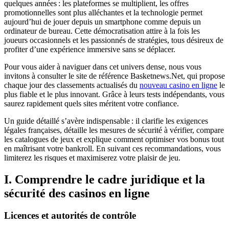
quelques années : les plateformes se multiplient, les offres
promotionnelles sont plus alléchantes et la technologie permet
aujourd’hui de jouer depuis un smartphone comme depuis un
ordinateur de bureau. Cette démocratisation attire à la fois les
joueurs occasionnels et les passionnés de stratégies, tous désireux de
profiter d’une expérience immersive sans se déplacer.
Pour vous aider à naviguer dans cet univers dense, nous vous
invitons à consulter le site de référence Basketnews.Net, qui propose
chaque jour des classements actualisés du
nouveau casino en ligne
le
plus fiable et le plus innovant. Grâce à leurs tests indépendants, vous
saurez rapidement quels sites méritent votre confiance.
Un guide détaillé s’avère indispensable : il clarifie les exigences
légales françaises, détaille les mesures de sécurité à vérifier, compare
les catalogues de jeux et explique comment optimiser vos bonus tout
en maîtrisant votre bankroll. En suivant ces recommandations, vous
limiterez les risques et maximiserez votre plaisir de jeu.
I. Comprendre le cadre juridique et la
sécurité des casinos en ligne
Licences et autorités de contrôle