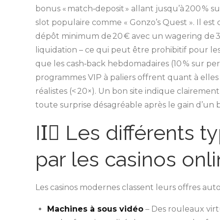
bonus « match‑deposit » allant jusqu’à 200 % su
slot populaire comme « Gonzo’s Quest ». Il est 
dépôt minimum de 20 € avec un wagering de 30× 
liquidation – ce qui peut être prohibitif pour l
que les cash‑back hebdomadaires (10 % sur perte
programmes VIP à paliers offrent quant à elles
réalistes (< 20×). Un bon site indique clairemen
toute surprise désagréable après le gain d’un 
II️⃣ Les différents
par les casinos onl
Les casinos modernes classent leurs offres auto
Machines à sous vidéo
– Des rouleaux virt