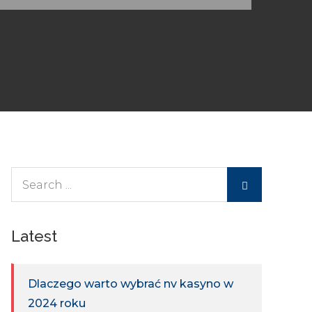
Search
for:
Latest
Dlaczego warto wybrać nv kasyno w
2024 roku