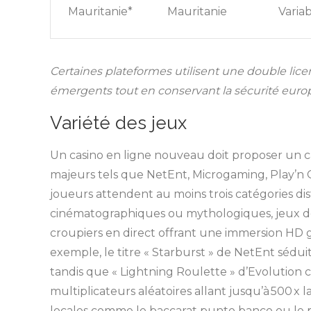
Mauritanie*
Mauritanie
Varia
Certaines plateformes utilisent une double lic
émergents tout en conservant la sécurité eur
Variété des jeux
Un casino en ligne nouveau doit proposer un c
majeurs tels que NetEnt, Microgaming, Play’n 
joueurs attendent au moins trois catégories di
cinématographiques ou mythologiques, jeux de 
croupiers en direct offrant une immersion HD g
exemple, le titre « Starburst » de NetEnt sédui
tandis que « Lightning Roulette » d’Evolution 
multiplicateurs aléatoires allant jusqu’à 500 x
locales comme le baccarat punto banco ou le 