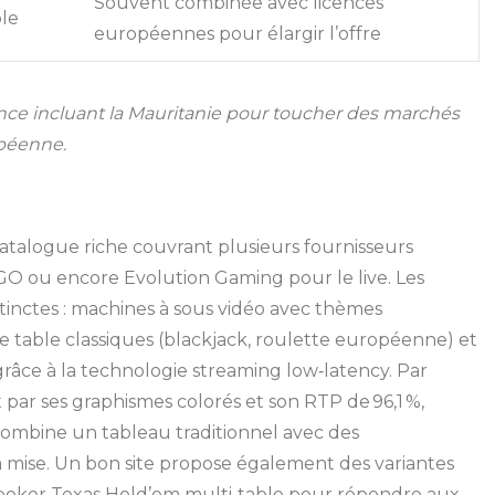
Souvent combinée avec licences
ble
européennes pour élargir l’offre
ence incluant la Mauritanie pour toucher des marchés
opéenne.
atalogue riche couvrant plusieurs fournisseurs
GO ou encore Evolution Gaming pour le live. Les
stinctes : machines à sous vidéo avec thèmes
table classiques (blackjack, roulette européenne) et
râce à la technologie streaming low‑latency. Par
t par ses graphismes colorés et son RTP de 96,1 %,
combine un tableau traditionnel avec des
 la mise. Un bon site propose également des variantes
poker Texas Hold’em multi‑table pour répondre aux