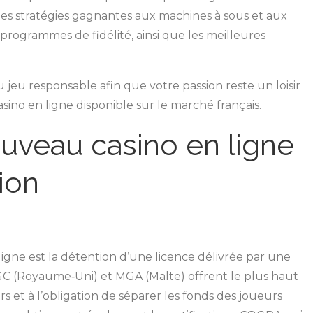
es stratégies gagnantes aux machines à sous et aux
programmes de fidélité, ainsi que les meilleures
 jeu responsable afin que votre passion reste un loisir
sino en ligne disponible sur le marché français.
nouveau casino en ligne
ion
gne est la détention d’une licence délivrée par une
GC (Royaume‑Uni) et MGA (Malte) offrent le plus haut
s et à l’obligation de séparer les fonds des joueurs