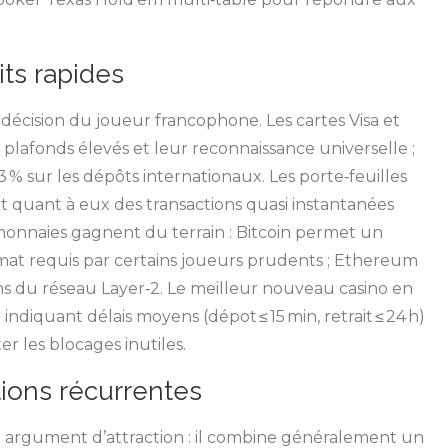
ts rapides
décision du joueur francophone. Les cartes Visa et
 plafonds élevés et leur reconnaissance universelle ;
–3 % sur les dépôts internationaux. Les porte‑feuilles
nt quant à eux des transactions quasi instantanées
monnaies gagnent du terrain : Bitcoin permet un
ymat requis par certains joueurs prudents ; Ethereum
ons du réseau Layer‑2. Le meilleur nouveau casino en
indiquant délais moyens (dépot ≤ 15 min, retrait ≤ 24 h)
r les blocages inutiles.
ions récurrentes
 argument d’attraction : il combine généralement un