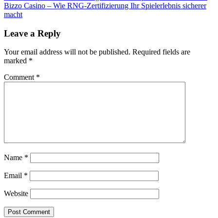
Bizzo Casino – Wie RNG‑Zertifizierung Ihr Spielerlebnis sicherer
navigation
macht
Leave a Reply
Your email address will not be published.
Required fields are
marked
*
Comment
*
Name
*
Email
*
Website