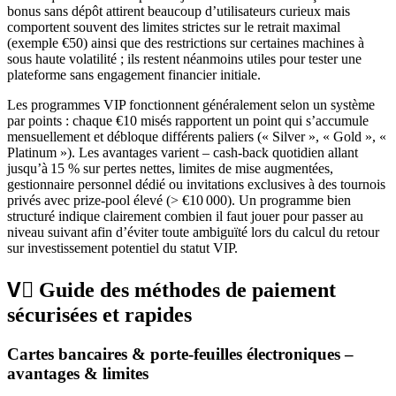
bonus sans dépôt attirent beaucoup d’utilisateurs curieux mais
comportent souvent des limites strictes sur le retrait maximal
(exemple €50) ainsi que des restrictions sur certaines machines à
sous haute volatilité ; ils restent néanmoins utiles pour tester une
plateforme sans engagement financier initiale.
Les programmes VIP fonctionnent généralement selon un système
par points : chaque €10 misés rapportent un point qui s’accumule
mensuellement et débloque différents paliers (« Silver », « Gold », «
Platinum »). Les avantages varient – cash‑back quotidien allant
jusqu’à 15 % sur pertes nettes, limites de mise augmentées,
gestionnaire personnel dédié ou invitations exclusives à des tournois
privés avec prize‑pool élevé (> €10 000). Un programme bien
structuré indique clairement combien il faut jouer pour passer au
niveau suivant afin d’éviter toute ambiguïté lors du calcul du retour
sur investissement potentiel du statut VIP.
V️⃣ Guide des méthodes de paiement
sécurisées et rapides
Cartes bancaires & porte‑feuilles électroniques –
avantages & limites