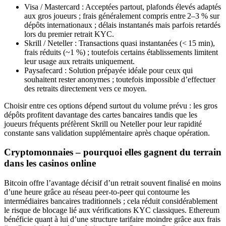
Visa / Mastercard : Acceptées partout, plafonds élevés adaptés
aux gros joueurs ; frais généralement compris entre 2–3 % sur
dépôts internationaux ; délais instantanés mais parfois retardés
lors du premier retrait KYC.
Skrill / Neteller : Transactions quasi instantanées (< 15 min),
frais réduits (~1 %) ; toutefois certains établissements limitent
leur usage aux retraits uniquement.
Paysafecard : Solution prépayée idéale pour ceux qui
souhaitent rester anonymes ; toutefois impossible d’effectuer
des retraits directement vers ce moyen.
Choisir entre ces options dépend surtout du volume prévu : les gros
dépôts profitent davantage des cartes bancaires tandis que les
joueurs fréquents préfèrent Skrill ou Neteller pour leur rapidité
constante sans validation supplémentaire après chaque opération.
Cryptomonnaies – pourquoi elles gagnent du terrain
dans les casinos online
Bitcoin offre l’avantage décisif d’un retrait souvent finalisé en moins
d’une heure grâce au réseau peer‑to‑peer qui contourne les
intermédiaires bancaires traditionnels ; cela réduit considérablement
le risque de blocage lié aux vérifications KYC classiques. Ethereum
bénéficie quant à lui d’une structure tarifaire moindre grâce aux frais