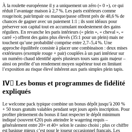
À la roulette européenne il y a uniquement un zéro (« 0 »), ce qui
réduit l’avantage maison à 2,7 %. Les paris extérieurs comme
rouge/noir, pair/impair ou manque/passe offrent près de 48,6 % de
chances de gagner avec un paiement 1:1 ; ils sont idéaux pour
préserver son capital tout en accumulant modestement des gains
réguliers. En revanche les paris intérieurs (« plein », « cheval », «
carré ») offrent des gains plus élevés (35:1 pour un plein) mais ne
touchent qu’une probabilité comprise entre 2,7–5,4 %. Une
approche équilibrée consiste à placer une combinaison : deux mises
extérieures (exemple rouge + pair) couplées à un pari intérieur sur
un numéro chaud identifié après plusieurs tours sans gain majeur –
ainsi on profite d’un rendement moyen supérieur tout en limitant
l’exposition au risque élevé inhérent aux paris simples plein tapis.
IV️⃣ Les bonus et programmes de fidélité
expliqués
Le welcome pack typique combine un bonus dépôt jusqu’à 200 %
+ 50 tours gratuits valables pendant sept jours après inscription. Pour
profiter pleinement du bonus il faut respecter le dépôt minimum
indiqué (souvent €20) puis atteindre le wagering requis –
généralement entre 20× et 40× selon le casino choisi ; plus ce chiffre
est basique mieux c’est pour le joueur occasionnel français. Les