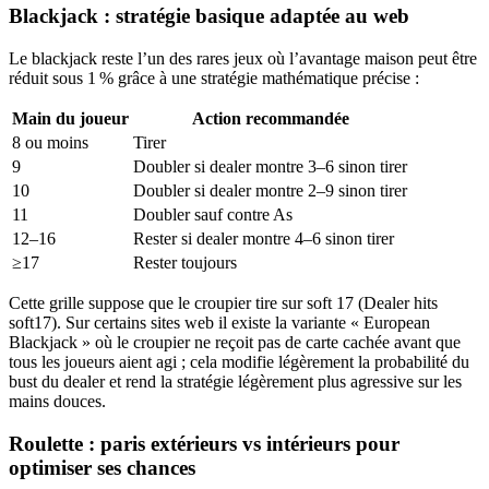
Blackjack : stratégie basique adaptée au web
Le blackjack reste l’un des rares jeux où l’avantage maison peut être
réduit sous 1 % grâce à une stratégie mathématique précise :
Main du joueur
Action recommandée
8 ou moins
Tirer
9
Doubler si dealer montre 3–6 sinon tirer
10
Doubler si dealer montre 2–9 sinon tirer
11
Doubler sauf contre As
12–16
Rester si dealer montre 4–6 sinon tirer
≥17
Rester toujours
Cette grille suppose que le croupier tire sur soft 17 (Dealer hits
soft17). Sur certains sites web il existe la variante « European
Blackjack » où le croupier ne reçoit pas de carte cachée avant que
tous les joueurs aient agi ; cela modifie légèrement la probabilité du
bust du dealer et rend la stratégie légèrement plus agressive sur les
mains douces.
Roulette : paris extérieurs vs intérieurs pour
optimiser ses chances