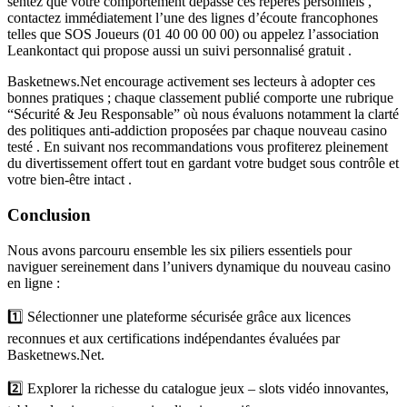
sentez que votre comportement dépasse ces repères personnels ,
contactez immédiatement l’une des lignes d’écoute francophones
telles que SOS Joueurs (01 40 00 00 00) ou appelez l’association
Leankontact qui propose aussi un suivi personnalisé gratuit .
Basketnews.Net encourage activement ses lecteurs à adopter ces
bonnes pratiques ; chaque classement publié comporte une rubrique
“Sécurité & Jeu Responsable” où nous évaluons notamment la clarté
des politiques anti‑addiction proposées par chaque nouveau casino
testé . En suivant nos recommandations vous profiterez pleinement
du divertissement offert tout en gardant votre budget sous contrôle et
votre bien‑être intact .
Conclusion
Nous avons parcouru ensemble les six piliers essentiels pour
naviguer sereinement dans l’univers dynamique du nouveau casino
en ligne :
1️⃣ Sélectionner une plateforme sécurisée grâce aux licences
reconnues et aux certifications indépendantes évaluées par
Basketnews.Net.
2️⃣ Explorer la richesse du catalogue jeux – slots vidéo innovantes,