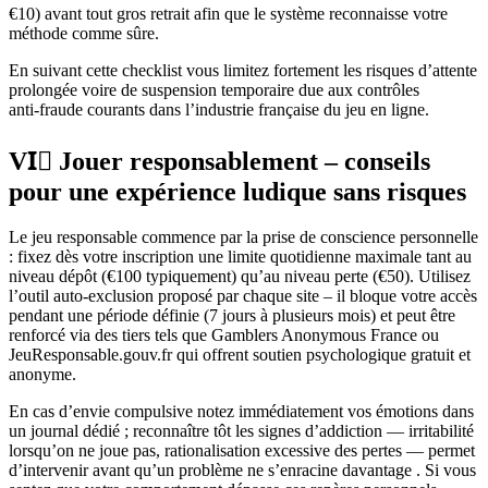
€10) avant tout gros retrait afin que le système reconnaisse votre
méthode comme sûre.
En suivant cette checklist vous limitez fortement les risques d’attente
prolongée voire de suspension temporaire due aux contrôles
anti‑fraude courants dans l’industrie française du jeu en ligne.
VI️⃣ Jouer responsablement – conseils
pour une expérience ludique sans risques
Le jeu responsable commence par la prise de conscience personnelle
: fixez dès votre inscription une limite quotidienne maximale tant au
niveau dépôt (€100 typiquement) qu’au niveau perte (€50). Utilisez
l’outil auto‑exclusion proposé par chaque site – il bloque votre accès
pendant une période définie (7 jours à plusieurs mois) et peut être
renforcé via des tiers tels que Gamblers Anonymous France ou
JeuResponsable.gouv.fr qui offrent soutien psychologique gratuit et
anonyme.
En cas d’envie compulsive notez immédiatement vos émotions dans
un journal dédié ; reconnaître tôt les signes d’addiction — irritabilité
lorsqu’on ne joue pas, rationalisation excessive des pertes — permet
d’intervenir avant qu’un problème ne s’enracine davantage . Si vous