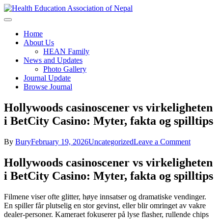
Skip
to
content
Health Education Association of
Home
About Us
Nepal
HEAN Family
News and Updates
Photo Gallery
Journal Update
Browse Journal
Hollywoods casinoscener vs virkeligheten
i BetCity Casino: Myter, fakta og spilltips
on
By
Bury
February 19, 2026
Uncategorized
Leave a Comment
Hollywo
casinosce
Hollywoods casinoscener vs virkeligheten
vs
i BetCity Casino: Myter, fakta og spilltips
virkeligh
i
BetCity
Filmene viser ofte glitter, høye innsatser og dramatiske vendinger.
Casino:
En spiller får plutselig en stor gevinst, eller blir omringet av vakre
Myter,
dealer‑personer. Kameraet fokuserer på lyse flasher, rullende chips