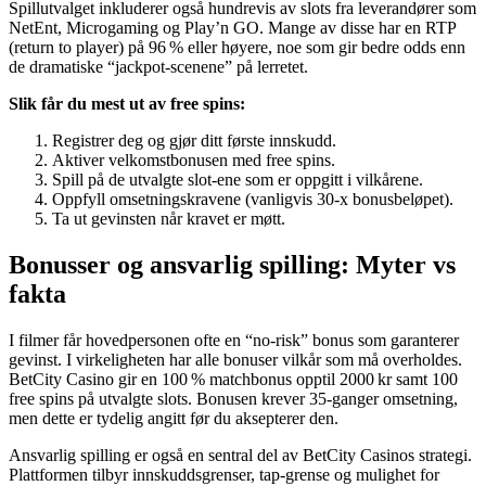
Spillutvalget inkluderer også hundrevis av slots fra leverandører som
NetEnt, Microgaming og Play’n GO. Mange av disse har en RTP
(return to player) på 96 % eller høyere, noe som gir bedre odds enn
de dramatiske “jackpot‑scenene” på lerretet.
Slik får du mest ut av free spins:
Registrer deg og gjør ditt første innskudd.
Aktiver velkomstbonusen med free spins.
Spill på de utvalgte slot‑ene som er oppgitt i vilkårene.
Oppfyll omsetningskravene (vanligvis 30‑x bonusbeløpet).
Ta ut gevinsten når kravet er møtt.
Bonusser og ansvarlig spilling: Myter vs
fakta
I filmer får hovedpersonen ofte en “no‑risk” bonus som garanterer
gevinst. I virkeligheten har alle bonuser vilkår som må overholdes.
BetCity Casino gir en 100 % matchbonus opptil 2000 kr samt 100
free spins på utvalgte slots. Bonusen krever 35‑ganger omsetning,
men dette er tydelig angitt før du aksepterer den.
Ansvarlig spilling er også en sentral del av BetCity Casinos strategi.
Plattformen tilbyr innskuddsgrenser, tap‑grense og mulighet for