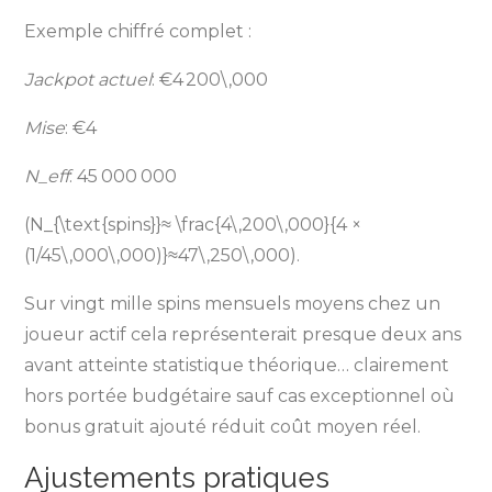
Exemple chiffré complet :
Jackpot actuel
: €4 200\,000
Mise
: €4
N_eff
: 45 000 000
(N_{\text{spins}}≈ \frac{4\,200\,000}{4 ×
(1/45\,000\,000)}≈47\,250\,000).
Sur vingt mille spins mensuels moyens chez un
joueur actif cela représenterait presque deux ans
avant atteinte statistique théorique… clairement
hors portée budgétaire sauf cas exceptionnel où
bonus gratuit ajouté réduit coût moyen réel.
Ajustements pratiques