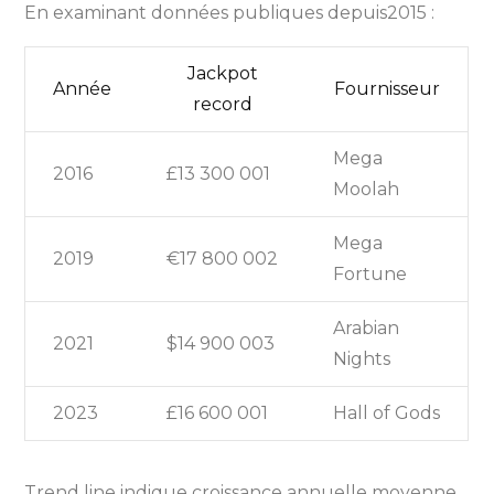
En examinant données publiques depuis2015 :
Jackpot
Année
Fournisseur
record
Mega
2016
£13 300 001
Moolah
Mega
2019
€17 800 002
Fortune
Arabian
2021
$14 900 003
Nights
2023
£16 600 001
Hall of Gods
Trend line indique croissance annuelle moyenne