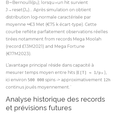
B∼Bernoulli(p₂); lorsqu »un hit survient
J→reset(J₀)… Après simulation on obtient
distribution log‑normale caractérisée par
moyenne ≈€3 Met (€75 k écart-type). Cette
courbe reflète parfaitement observations réelles
tirées notamment from records Mega Moolah
(record £13M2021) and Mega Fortune
(€17M2023).
L’avantage principal réside dans capacité à
mesurer temps moyen entre hits (
),
E[T] ≈ 1/p₃
ici environ
spins ‑> approximativement
500 000
12h
continus joués moyennement.`
Analyse historique des records
et prévisions futures