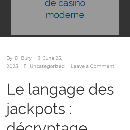
de casino
moderne
By
Bury
June 25,
on
2025
Uncategorized
Leave a Comment
Le
langa
Le langage des
des
jackpo
jackpots :
:
décry
décryptage
mathé