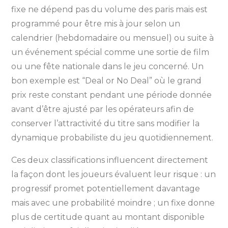
fixe ne dépend pas du volume des paris mais est
programmé pour être mis à jour selon un
calendrier (hebdomadaire ou mensuel) ou suite à
un événement spécial comme une sortie de film
ou une fête nationale dans le jeu concerné. Un
bon exemple est “Deal or No Deal” où le grand
prix reste constant pendant une période donnée
avant d’être ajusté par les opérateurs afin de
conserver l’attractivité du titre sans modifier la
dynamique probabiliste du jeu quotidiennement.
Ces deux classifications influencent directement
la façon dont les joueurs évaluent leur risque : un
progres​sif promet potentiellement davantage
mais avec une probabilité moindre ; un fixe donne
plus de certitude quant au montant disponible