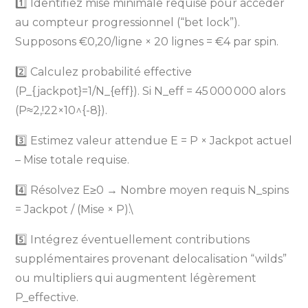
1️⃣ Identifiez mise minimale requise pour accéder
au compteur progressionnel (“bet lock”).
Supposons €0,20/ligne × 20 lignes = €4 par spin.
2️⃣ Calculez probabilité effective
(P_{jackpot}=1/N_{eff}). Si N_eff = 45 000 000 alors
(P≈2,!22×10^{-8}).
3️⃣ Estimez valeur attendue E = P × Jackpot actuel
– Mise totale requise.
4️⃣ Résolvez E≥0 → Nombre moyen requis N_spins
= Jackpot / (Mise × P).\
5️⃣ Intégrez éventuellement contributions
supplémentaires provenant delocalisation “wilds”
ou multipliers qui augmentent légèrement
P_effective.