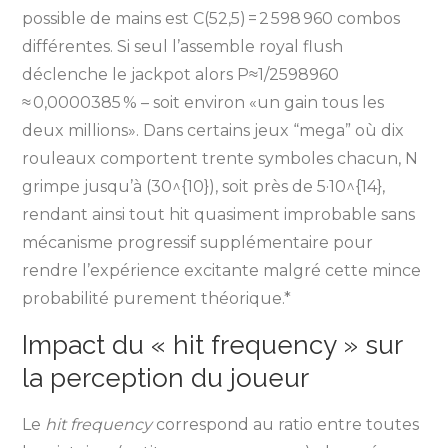
possible de mains est C(52,5) = 2 598 960 combos
différentes. Si seul l’assemble royal flush
déclenche le jackpot alors P≈1/2598960
≈ 0,0000385 % – soit environ «un gain tous les
deux millions». Dans certains jeux “mega” où dix
rouleaux comportent trente symboles chacun, N
grimpe jusqu’à (30^{10}), soit près de 5·10^{14},
rendant ainsi tout hit quasiment improbable sans
mécanisme progressif supplémentaire pour
rendre l’expérience excitante malgré cette mince
probabilité purement théorique.*
Impact du « hit frequency » sur
la perception du joueur
Le
hit frequency
correspond au ratio entre toutes