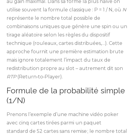
au gain maximal. Dans sa forme la plus naïve on
utilise souvent la formule classique : P = 1 / N, où
N
représente le nombre total possible de
combinaisons uniques que génère une spin ou un
tirage aléatoire selon les règles du dispositif
technique (rouleaux, cartes distribuées,…). Cette
approche fournit une première estimation brute
mais ignore totalement l’impact du taux de
redistribution propre au slot – autrement dit son
RTP
(Return‑to‑Player).
Formule de la probabilité simple
(1/N)
Prenons l’exemple d’une machine vidéo poker
avec cinq cartes tirées parmi un paquet
standard de 52 cartes sans remise ; le nombre total