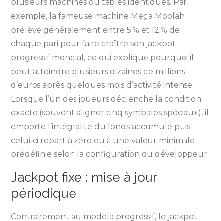
plusieurs machines ou tables identiques. Par
exemple, la fameuse machine Mega Moolah
prélève généralement entre 5 % et 12 % de
chaque pari pour faire croître son jackpot
progressif mondial, ce qui explique pourquoi il
peut atteindre plusieurs dizaines de millions
d’euros après quelques mois d’activité intense.
Lorsque l’un des joueurs déclenche la condition
exacte (souvent aligner cinq symboles spéciaux), il
emporte l’intégralité du fonds accumulé puis
celui‑ci repart à zéro ou à une valeur minimale
prédéfinie selon la configuration du développeur.
Jackpot fixe : mise à jour
périodique
Contrairement au modèle progressif, le jackpot