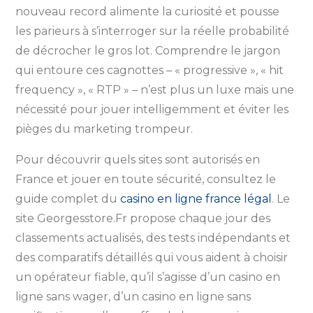
nouveau record alimente la curiosité et pousse
les parieurs à s’interroger sur la réelle probabilité
de décrocher le gros lot. Comprendre le jargon
qui entoure ces cagnottes – « progressive », « hit
frequency », « RTP » – n’est plus un luxe mais une
nécessité pour jouer intelligemment et éviter les
pièges du marketing trompeur.
Pour découvrir quels sites sont autorisés en
France et jouer en toute sécurité, consultez le
guide complet du
casino en ligne france légal
. Le
site Georgesstore.Fr propose chaque jour des
classements actualisés, des tests indépendants et
des comparatifs détaillés qui vous aident à choisir
un opérateur fiable, qu’il s’agisse d’un casino en
ligne sans wager, d’un casino en ligne sans