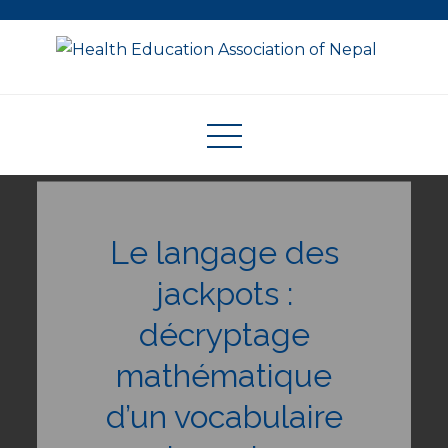
Skip
to
content
Health Education Association of
Nepal
Le langage des
jackpots :
décryptage
mathématique
d’un vocabulaire