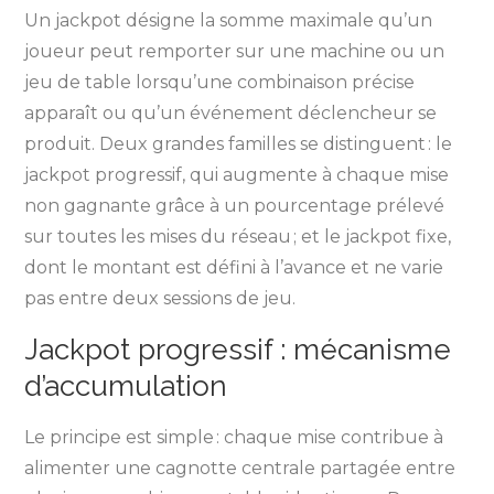
Un jackpot désigne la somme maximale qu’un
joueur peut remporter sur une machine ou un
jeu de table lorsqu’une combinaison précise
apparaît ou qu’un événement déclencheur se
produit. Deux grandes familles se distinguent : le
jackpot progressif, qui augmente à chaque mise
non gagnante grâce à un pourcentage prélevé
sur toutes les mises du réseau ; et le jackpot fixe,
dont le montant est défini à l’avance et ne varie
pas entre deux sessions de jeu.
Jackpot progressif : mécanisme
d’accumulation
Le principe est simple : chaque mise contribue à
alimenter une cagnotte centrale partagée entre