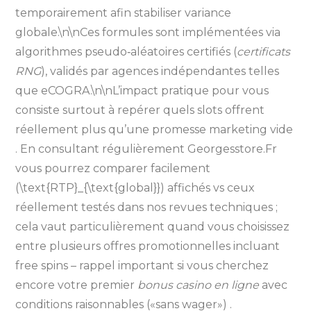
temporairement afin stabiliser variance
globale.\n\nCes formules sont implémentées via
algorithmes pseudo‑aléatoires certifiés (
certificats
RNG
), validés par agences indépendantes telles
que eCOGRA.\n\nL’impact pratique pour vous
consiste surtout à repérer quels slots offrent
réellement plus qu’une promesse marketing vide
. En consultant régulièrement Georgesstore.Fr
vous pourrez comparer facilement
(\text{RTP}_{\text{global}}) affichés vs ceux
réellement testés dans nos revues techniques ;
cela vaut particulièrement quand vous choisissez
entre plusieurs offres promotionnelles incluant
free spins – rappel important si vous cherchez
encore votre premier
bonus casino en ligne
avec
conditions raisonnables («sans wager») .