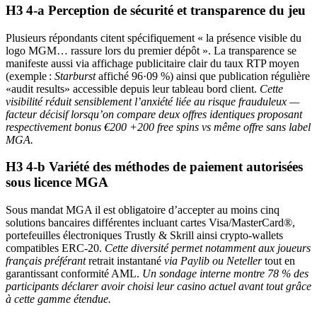
H3 4‑a Perception de sécurité et transparence du jeu
Plusieurs répondants citent spécifiquement « la présence visible du
logo MGM… rassure lors du premier dépôt ». La transparence se
manifeste aussi via affichage publicitaire clair du taux RTP moyen
(exemple :
Starburst
affiché 96·09 %) ainsi que publication régulière
«​audit results​» accessible depuis leur tableau bord client.
Cette
visibilité réduit sensiblement l’anxiété liée au risque frauduleux —
facteur décisif lorsqu’on compare deux offres identiques proposant
respectivement bonus €200 +200 free spins vs même offre sans label
MG​A.
H3 4‑b Variété des méthodes de paiement autorisées
sous licence MGA
Sous mandat MG​A il est obligatoire d’accepter au moins cinq
solutions bancaires différentes incluant cartes Visa/MasterCard®,
portefeuilles électroniques Trustly & Skrill ainsi crypto‐wallets
compatibles ERC‑20.
Cette diversité permet notamment aux joueurs
français préférant
retrait instantané
via Paylib ou Neteller
tout en
garantissant conformité AML.
Un sondage interne montre 78 % des
participants déclarer avoir choisi leur casino actuel avant tout grâce
à cette gamme étendue.