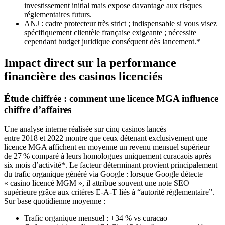
investissement initial mais expose davantage aux risques
réglementaires futurs.
ANJ : cadre protecteur très strict ; indispensable si vous visez
spécifiquement clientèle française exigeante ; nécessite
cependant budget juridique conséquent dès lancement.*
Impact direct sur la performance
financière des casinos licenciés
Étude chiffrée : comment une licence MGA influence
chiffre d’affaires
Une analyse interne réalisée sur cinq casinos lancés
entre 2018 et 2022 montre que ceux détenant exclusivement une
licence MG​A affichent en moyenne un revenu mensuel supérieur
de 27 % comparé à leurs homologues uniquement curacaois après
six mois d’activité*. Le facteur déterminant provient principalement
du trafic organique généré via Google : lorsque Google détecte
« casino licencé MGM », il attribue souvent une note SEO
supérieure grâce aux critères E-A-T liés à “autorité réglementaire”.
Sur base quotidienne moyenne :
Trafic organique mensuel : +34 % vs curacao