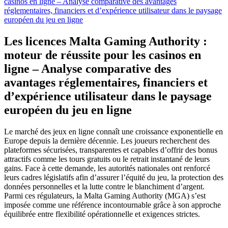
casinos en ligne – Analyse comparative des avantages
réglementaires, financiers et d’expérience utilisateur dans le paysage
européen du jeu en ligne
Les licences Malta Gaming Authority :
moteur de réussite pour les casinos en
ligne – Analyse comparative des
avantages réglementaires, financiers et
d’expérience utilisateur dans le paysage
européen du jeu en ligne
Le marché des jeux en ligne connaît une croissance exponentielle en
Europe depuis la dernière décennie. Les joueurs recherchent des
plateformes sécurisées, transparentes et capables d’offrir des bonus
attractifs comme les tours gratuits ou le retrait instantané de leurs
gains. Face à cette demande, les autorités nationales ont renforcé
leurs cadres législatifs afin d’assurer l’équité du jeu, la protection des
données personnelles et la lutte contre le blanchiment d’argent.
Parmi ces régulateurs, la Malta Gaming Authority (MGA) s’est
imposée comme une référence incontournable grâce à son approche
équilibrée entre flexibilité opérationnelle et exigences strictes.