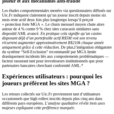
joueur et aux mécanismes anti‑fraude
Les études comportementales menées via questionnaires diffusés sur
Uic.Fr indiquent clairement qu’un joueur inscrit depuis moins six
mois reste actif deux fois plus longtemps lorsqu’il perçoit
« protection forte MG​A ». Le churn mensuel moyen chute alors
autour de 4 % contre 9 % chez sites curacaois similaires sans
dispositif AML avancé
. En pratique cela signifie qu’un casino
disposant déjà d’un portefeuille actif R$5M voit son revenu
récurrent augmenter approximativement R$210k chaque année
uniquement grâce à cette réduction.
De plus,l’intégration obligatoire
du système “Self‐Exclusion” recommandé par MG​A limite
drastiquement incidents liés aux comportements problématiques —
facteur rassurant tant pour investisseurs institutionnels que pour
partenaires bancaires cherchant conformité AML.*
Expériences utilisateurs : pourquoi les
joueurs préfèrent les sites MGA ?
Les retours collectés sur Uic.Fr proviennent tant d’utilisateurs
occasionnels que high rollers inscrits depuis plus cinq ans dans
différents pays européens
. L’analyse qualitative révèle trois axes
majeurs expliquant cette préférence marquée.