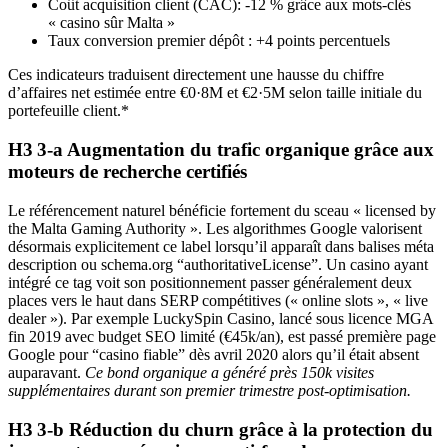
Coût acquisition client (CAC): -12 % grâce aux mots-clés
« casino sûr Malta »
Taux conversion premier dépôt : +4 points percentuels
Ces indicateurs traduisent directement une hausse du chiffre
d’affaires net estimée entre €0·8M et €2·5M selon taille initiale du
portefeuille client.*
H3 3‑a Augmentation du trafic organique grâce aux
moteurs de recherche certifiés
Le référencement naturel bénéficie fortement du sceau « licensed by
the Malta Gaming Authority ». Les algorithmes Google valorisent
désormais explicitement ce label lorsqu’il apparaît dans balises méta
description ou schema.org “authoritativeLicense”. Un casino ayant
intégré ce tag voit son positionnement passer généralement deux
places vers le haut dans SERP compétitives (« online slots », « live
dealer »). Par exemple LuckySpin Casino, lancé sous licence MG​A
fin 2019 avec budget SEO limité (€45k/an), est passé première page
Google pour “casino fiable” dès avril 2020 alors qu’il était absent
auparavant.
Ce bond organique a généré près 150k visites
supplémentaires durant son premier trimestre post‑optimisation.
H3 3‑b Réduction du churn grâce à la protection du