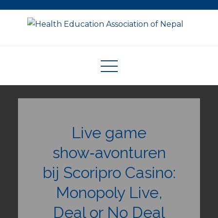
Skip
to
content
Health Education Association of
Nepal
Live game
show‑avonturen
bij Scoripro Casino:
Monopoly Live,
Deal or No Deal