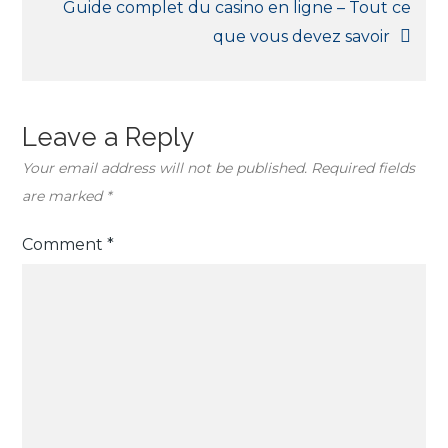
Guide complet du casino en ligne – Tout ce
que vous devez savoir
Leave a Reply
Your email address will not be published.
Required fields
are marked
*
Comment
*