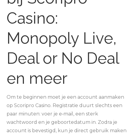
Live,
Deal
Casino:
or
No
Monopoly Live,
Deal
en
meer
Deal or No Deal
en meer
Om te beginnen moet je een account aanmaken
op Scoripro Casino. Registratie duurt slechts een
paar minuten: voer je e‑mail, een sterk
wachtwoord en je geboortedatum in. Zodra je
account is bevestigd, kun je direct gebruik maken