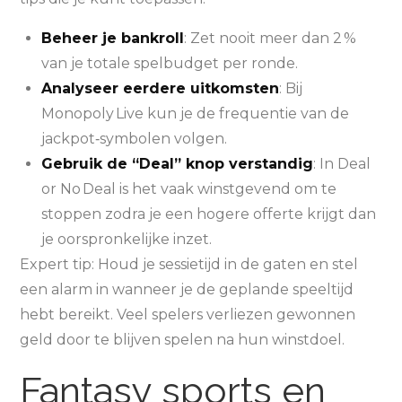
Beheer je bankroll
: Zet nooit meer dan 2 %
van je totale spelbudget per ronde.
Analyseer eerdere uitkomsten
: Bij
Monopoly Live kun je de frequentie van de
jackpot‑symbolen volgen.
Gebruik de “Deal” knop verstandig
: In Deal
or No Deal is het vaak winstgevend om te
stoppen zodra je een hogere offerte krijgt dan
je oorspronkelijke inzet.
Expert tip: Houd je sessietijd in de gaten en stel
een alarm in wanneer je de geplande speeltijd
hebt bereikt. Veel spelers verliezen gewonnen
geld door te blijven spelen na hun winstdoel.
Fantasy sports en