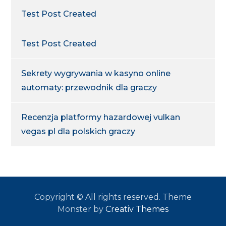
Test Post Created
Test Post Created
Sekrety wygrywania w kasyno online
automaty: przewodnik dla graczy
Recenzja platformy hazardowej vulkan
vegas pl dla polskich graczy
Copyright © All rights reserved. Theme
Monster by
Creativ Themes