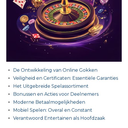
Digita
Gokke
De Ontwikkeling van Online Gokken
Veiligheid en Certificaten: Essentiële Garanties
Het Uitgebreide Spelassortiment
Bonussen en Acties voor Deelnemers
Moderne Betaalmogelijkheden
Mobiel Spelen: Overal en Constant
Verantwoord Entertainen als Hoofdzaak