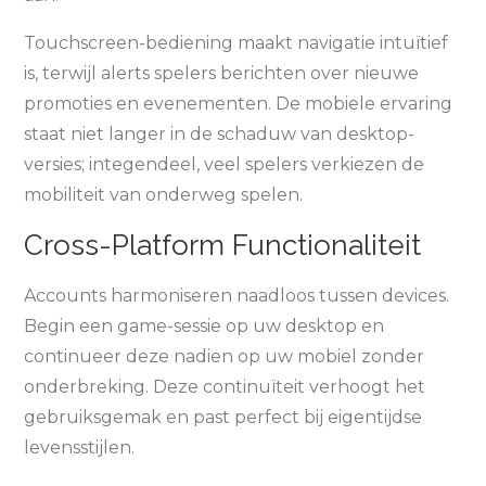
Touchscreen-bediening maakt navigatie intuïtief
is, terwijl alerts spelers berichten over nieuwe
promoties en evenementen. De mobiele ervaring
staat niet langer in de schaduw van desktop-
versies; integendeel, veel spelers verkiezen de
mobiliteit van onderweg spelen.
Cross-Platform Functionaliteit
Accounts harmoniseren naadloos tussen devices.
Begin een game-sessie op uw desktop en
continueer deze nadien op uw mobiel zonder
onderbreking. Deze continuïteit verhoogt het
gebruiksgemak en past perfect bij eigentijdse
levensstijlen.