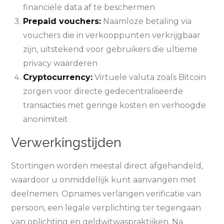
financiële data af te beschermen
Prepaid vouchers:
Naamloze betaling via
vouchers die in verkooppunten verkrijgbaar
zijn, uitstekend voor gebruikers die ultieme
privacy waarderen
Cryptocurrency:
Virtuele valuta zoals Bitcoin
zorgen voor directe gedecentraliseerde
transacties met geringe kosten en verhoogde
anonimiteit
Verwerkingstijden
Stortingen worden meestal direct afgehandeld,
waardoor u onmiddellijk kunt aanvangen met
deelnemen. Opnames verlangen verificatie van
persoon, een legale verplichting ter tegengaan
van oplichting en geldwitwaspraktijken. Na