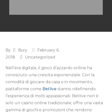
By
Bury
February 6,
2018
Uncategorized
Nell’era digitale, il gioco d’azzardo online ha
conosciuto una crescita esponenziale. Con la
comodità di giocare da casa o in movimento,
piattaforme come
Betlive
stanno ridefinendo
l’esperienza di molti appassionati. Betlive non è
solo un casino online tradizionale; offre una vasta
gamma di giochi e promozioni che rendono