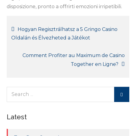
disposizione, pronto a offrirti emozioni irripetibili.
Post
Hogyan Regisztrálhatsz a 5 Gringo Casino
Oldalán és Élvezheted a Játékot
navigation
Comment Profiter au Maximum de Casino
Together en Ligne?
Search
for:
Latest