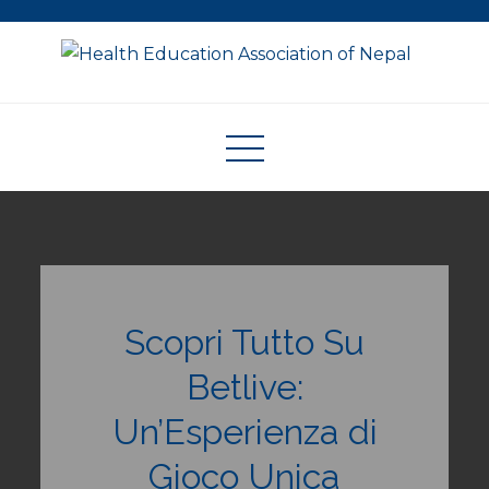
Skip
to
content
Health Education Association of
Nepal
Scopri Tutto Su
Betlive:
Un’Esperienza di
Gioco Unica