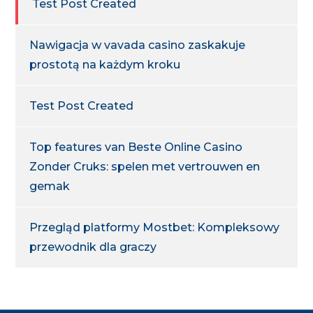
Test Post Created
Nawigacja w vavada casino zaskakuje
prostotą na każdym kroku
Test Post Created
Top features van Beste Online Casino
Zonder Cruks: spelen met vertrouwen en
gemak
Przegląd platformy Mostbet: Kompleksowy
przewodnik dla graczy