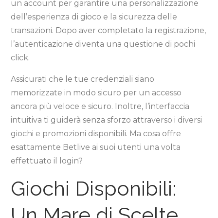
un account per garantire una personalizzazione
dell’esperienza di gioco e la sicurezza delle
transazioni. Dopo aver completato la registrazione,
l’autenticazione diventa una questione di pochi
click.
Assicurati che le tue credenziali siano
memorizzate in modo sicuro per un accesso
ancora più veloce e sicuro. Inoltre, l’interfaccia
intuitiva ti guiderà senza sforzo attraverso i diversi
giochi e promozioni disponibili. Ma cosa offre
esattamente Betlive ai suoi utenti una volta
effettuato il login?
Giochi Disponibili:
Un Mare di Scelte