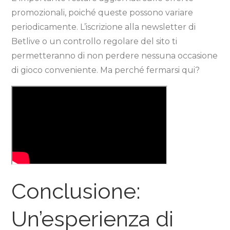
promozionali, poiché queste possono variare
periodicamente. L’iscrizione alla newsletter di
Betlive o un controllo regolare del sito ti
permetteranno di non perdere nessuna occasione
di gioco conveniente. Ma perché fermarsi qui?
Conclusione:
Un’esperienza di