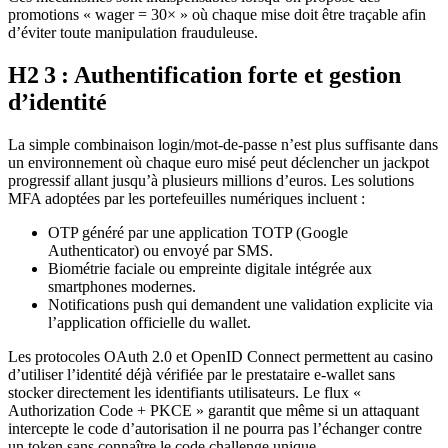
promotions « wager = 30× » où chaque mise doit être traçable afin
d’éviter toute manipulation frauduleuse.
H2 3 : Authentification forte et gestion
d’identité
La simple combinaison login/mot‑de‑passe n’est plus suffisante dans
un environnement où chaque euro misé peut déclencher un jackpot
progressif allant jusqu’à plusieurs millions d’euros. Les solutions
MFA adoptées par les portefeuilles numériques incluent :
OTP généré par une application TOTP (Google
Authenticator) ou envoyé par SMS.
Biométrie faciale ou empreinte digitale intégrée aux
smartphones modernes.
Notifications push qui demandent une validation explicite via
l’application officielle du wallet.
Les protocoles OAuth 2.0 et OpenID Connect permettent au casino
d’utiliser l’identité déjà vérifiée par le prestataire e‑wallet sans
stocker directement les identifiants utilisateurs. Le flux «
Authorization Code + PKCE » garantit que même si un attaquant
intercepte le code d’autorisation il ne pourra pas l’échanger contre
un token sans connaître le code challenge unique.