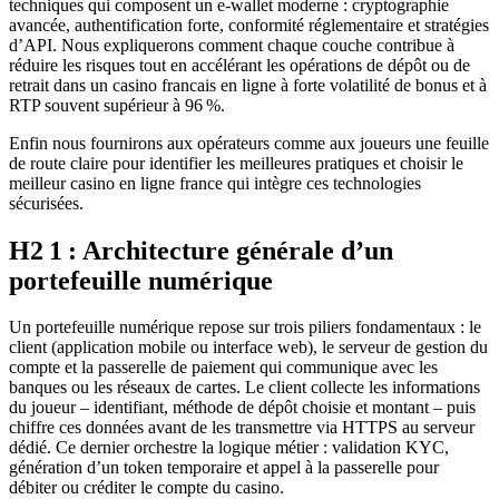
techniques qui composent un e‑wallet moderne : cryptographie
avancée, authentification forte, conformité réglementaire et stratégies
d’API. Nous expliquerons comment chaque couche contribue à
réduire les risques tout en accélérant les opérations de dépôt ou de
retrait dans un casino francais en ligne à forte volatilité de bonus et à
RTP souvent supérieur à 96 %.
Enfin nous fournirons aux opérateurs comme aux joueurs une feuille
de route claire pour identifier les meilleures pratiques et choisir le
meilleur casino en ligne france qui intègre ces technologies
sécurisées.
H2 1 : Architecture générale d’un
portefeuille numérique
Un portefeuille numérique repose sur trois piliers fondamentaux : le
client (application mobile ou interface web), le serveur de gestion du
compte et la passerelle de paiement qui communique avec les
banques ou les réseaux de cartes. Le client collecte les informations
du joueur – identifiant, méthode de dépôt choisie et montant – puis
chiffre ces données avant de les transmettre via HTTPS au serveur
dédié. Ce dernier orchestre la logique métier : validation KYC,
génération d’un token temporaire et appel à la passerelle pour
débiter ou créditer le compte du casino.