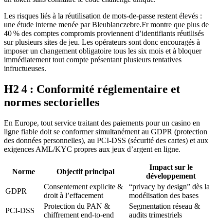
Les risques liés à la réutilisation de mots‑de‑passe restent élevés :
une étude interne menée par Bleublanczebre.Fr montre que plus de
40 % des comptes compromis proviennent d’identifiants réutilisés
sur plusieurs sites de jeu. Les opérateurs sont donc encouragés à
imposer un changement obligatoire tous les six mois et à bloquer
immédiatement tout compte présentant plusieurs tentatives
infructueuses.
H2 4 : Conformité réglementaire et
normes sectorielles
En Europe, tout service traitant des paiements pour un casino en
ligne fiable doit se conformer simultanément au GDPR (protection
des données personnelles), au PCI‑DSS (sécurité des cartes) et aux
exigences AML/KYC propres aux jeux d’argent en ligne.
Impact sur le
Norme
Objectif principal
développement
Consentement explicite &
“privacy by design” dès la
GDPR
droit à l’effacement
modélisation des bases
Protection du PAN &
Segmentation réseau &
PCI‑DSS
chiffrement end‑to‑end
audits trimestriels