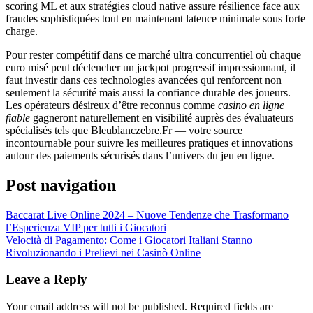
scoring ML et aux stratégies cloud native assure résilience face aux
fraudes sophistiquées tout en maintenant latence minimale sous forte
charge.
Pour rester compétitif dans ce marché ultra concurrentiel où chaque
euro misé peut déclencher un jackpot progressif impressionnant, il
faut investir dans ces technologies avancées qui renforcent non
seulement la sécurité mais aussi la confiance durable des joueurs.
Les opérateurs désireux d’être reconnus comme
casino en ligne
fiable
gagneront naturellement en visibilité auprès des évaluateurs
spécialisés tels que Bleublanczebre.Fr — votre source
incontournable pour suivre les meilleures pratiques et innovations
autour des paiements sécurisés dans l’univers du jeu en ligne.
Post navigation
Baccarat Live Online 2024 – Nuove Tendenze che Trasformano
l’Esperienza VIP per tutti i Giocatori
Velocità di Pagamento: Come i Giocatori Italiani Stanno
Rivoluzionando i Prelievi nei Casinò Online
Leave a Reply
Your email address will not be published.
Required fields are