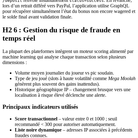
renvoie instantanément
. En revanche,
/deposit
status=success
lors d’un retrait différé vers PayPal, l’application utilise GraphQL
pour récupérer simultanément l’état du bonus non encore wagered et
le solde final avant validation finale.
H2 6 : Gestion du risque de fraude en
temps réel
La plupart des plateformes intègrent un moteur scoring alimenté par
machine learning qui analyse chaque transaction selon plusieurs
dimensions :
Volume moyen journalier du joueur vs pic soudain.
Type de jeu joué (slots à haute volatilité comme
Mega Moolah
génèrent plus souvent des gains inattendus).
Historique géographique IP – changement brusque vers une
localisation à risque élevé déclenche une alerte.
Principaux indicateurs utilisés
Score transactionnel
– valeur entre 0 et 1000 ; seuil
recommandé < 300 pour autoriser automatiquement.
Liste noire dynamique
– adresses IP associées à précédents
fraudes connues.