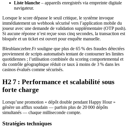
Liste blanche
– appareils enregistrés via empreinte digitale
navigateur.
Lorsque le score dépasse le seuil critique, le système invoque
immédiatement un webhook sécurisé vers l’application mobile du
joueur avec une demande de validation supplémentaire (OTP push).
Si aucune réponse n’est reçue sous cinq secondes, la transaction est
bloquée et un ticket est ouvert pour enquête manuelle.
Bleublanczebre.Fr souligne que plus de 65 % des fraudes détectées
proviennent de scripts automatisés tentant de contourner les limites
quotidiennes ; l’utilisation combinée du scoring comportemental et
du contrôle géographique réduit ce taux à moins de 3 % dans les
casinos évalués comme sécurisés.
H2 7 : Performance et scalabilité sous
forte charge
Lorsqu’une promotion « dépôt double pendant Happy Hour »
génère un afflux soudain — parfois plus de 20 000 dépôts
simultanés — chaque milliseconde compte.
Stratégies techniques