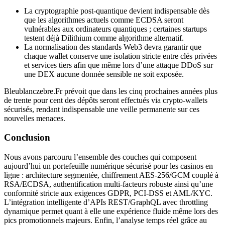
La cryptographie post‑quantique devient indispensable dès
que les algorithmes actuels comme ECDSA seront
vulnérables aux ordinateurs quantiques ; certaines startups
testent déjà Dilithium comme algorithme alternatif.
La normalisation des standards Web3 devra garantir que
chaque wallet conserve une isolation stricte entre clés privées
et services tiers afin que même lors d’une attaque DDoS sur
une DEX aucune donnée sensible ne soit exposée.
Bleublanczebre.Fr prévoit que dans les cinq prochaines années plus
de trente pour cent des dépôts seront effectués via crypto‑wallets
sécurisés, rendant indispensable une veille permanente sur ces
nouvelles menaces.
Conclusion
Nous avons parcouru l’ensemble des couches qui composent
aujourd’hui un portefeuille numérique sécurisé pour les casinos en
ligne : architecture segmentée, chiffrement AES‑256/GCM couplé à
RSA/ECDSA, authentification multi‑facteurs robuste ainsi qu’une
conformité stricte aux exigences GDPR, PCI‑DSS et AML/KYC.
L’intégration intelligente d’APIs REST/GraphQL avec throttling
dynamique permet quant à elle une expérience fluide même lors des
pics promotionnels majeurs. Enfin, l’analyse temps réel grâce au