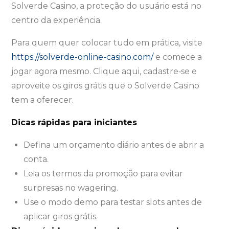
Solverde Casino, a proteção do usuário está no
centro da experiência.
Para quem quer colocar tudo em prática, visite
https://solverde-online-casino.com/
e comece a
jogar agora mesmo. Clique aqui, cadastre‑se e
aproveite os giros grátis que o Solverde Casino
tem a oferecer.
Dicas rápidas para iniciantes
Defina um orçamento diário antes de abrir a
conta.
Leia os termos da promoção para evitar
surpresas no wagering.
Use o modo demo para testar slots antes de
aplicar giros grátis.