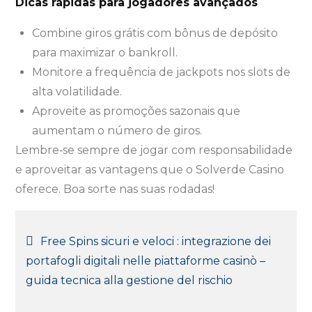
Dicas rápidas para jogadores avançados
Combine giros grátis com bônus de depósito
para maximizar o bankroll.
Monitore a frequência de jackpots nos slots de
alta volatilidade.
Aproveite as promoções sazonais que
aumentam o número de giros.
Lembre‑se sempre de jogar com responsabilidade
e aproveitar as vantagens que o Solverde Casino
oferece. Boa sorte nas suas rodadas!
Post
Free Spins sicuri e veloci : integrazione dei
portafogli digitali nelle piattaforme casinò –
navigation
guida tecnica alla gestione del rischio