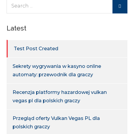
Search
for:
Latest
Test Post Created
Sekrety wygrywania w kasyno online
automaty: przewodnik dla graczy
Recenzja platformy hazardowej vulkan
vegas pl dla polskich graczy
Przegląd oferty Vulkan Vegas PL dla
polskich graczy