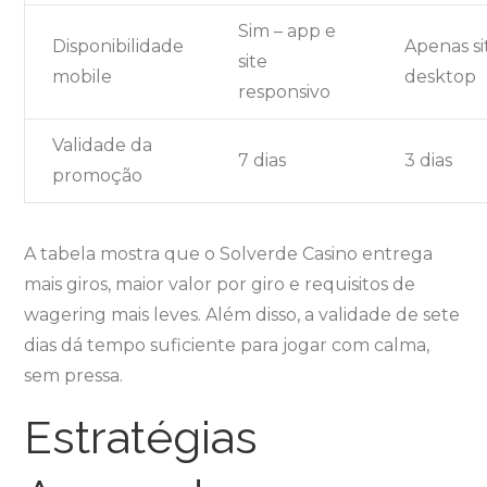
Sim – app e
Disponibilidade
Apenas si
site
mobile
desktop
responsivo
Validade da
7 dias
3 dias
promoção
A tabela mostra que o Solverde Casino entrega
mais giros, maior valor por giro e requisitos de
wagering mais leves. Além disso, a validade de sete
dias dá tempo suficiente para jogar com calma,
sem pressa.
Estratégias