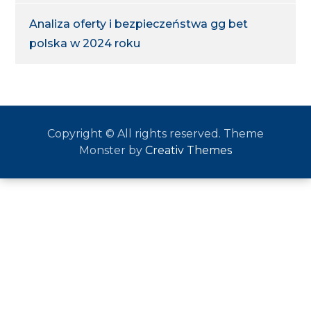
Analiza oferty i bezpieczeństwa gg bet
polska w 2024 roku
Copyright © All rights reserved. Theme
Monster by
Creativ Themes