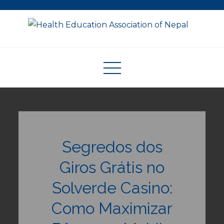
Skip
to
content
Health Education Association of
Nepal
Segredos dos
Giros Grátis no
Solverde Casino:
Como Maximizar