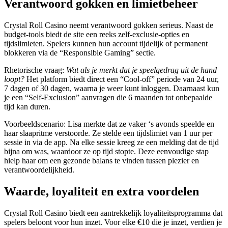
Verantwoord gokken en limietbeheer
Crystal Roll Casino neemt verantwoord gokken serieus. Naast de
budget‑tools biedt de site een reeks zelf‑exclusie‑opties en
tijdslimieten. Spelers kunnen hun account tijdelijk of permanent
blokkeren via de “Responsible Gaming” sectie.
Rhetorische vraag:
Wat als je merkt dat je speelgedrag uit de hand
loopt?
Het platform biedt direct een “Cool‑off” periode van 24 uur,
7 dagen of 30 dagen, waarna je weer kunt inloggen. Daarnaast kun
je een “Self‑Exclusion” aanvragen die 6 maanden tot onbepaalde
tijd kan duren.
Voorbeeldscenario: Lisa merkte dat ze vaker ‘s avonds speelde en
haar slaapritme verstoorde. Ze stelde een tijdslimiet van 1 uur per
sessie in via de app. Na elke sessie kreeg ze een melding dat de tijd
bijna om was, waardoor ze op tijd stopte. Deze eenvoudige stap
hielp haar om een gezonde balans te vinden tussen plezier en
verantwoordelijkheid.
Waarde, loyaliteit en extra voordelen
Crystal Roll Casino biedt een aantrekkelijk loyaliteitsprogramma dat
spelers beloont voor hun inzet. Voor elke €10 die je inzet, verdien je