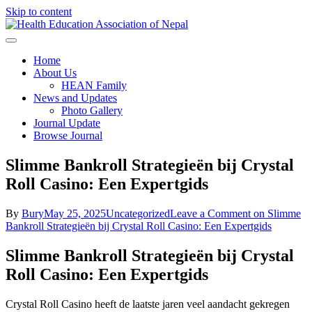
Skip to content
Health Education Association of
Home
About Us
Nepal
HEAN Family
News and Updates
Photo Gallery
Journal Update
Browse Journal
Slimme Bankroll Strategieën bij Crystal
Roll Casino: Een Expertgids
By
Bury
May 25, 2025
Uncategorized
Leave a Comment
on Slimme
Bankroll Strategieën bij Crystal Roll Casino: Een Expertgids
Slimme Bankroll Strategieën bij Crystal
Roll Casino: Een Expertgids
Crystal Roll Casino heeft de laatste jaren veel aandacht gekregen