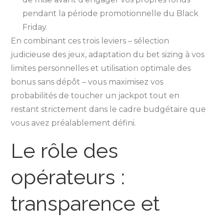
pendant la période promotionnelle du Black
Friday.
En combinant ces trois leviers – sélection
judicieuse des jeux, adaptation du bet sizing à vos
limites personnelles et utilisation optimale des
bonus sans dépôt – vous maximisez vos
probabilités de toucher un jackpot tout en
restant strictement dans le cadre budgétaire que
vous avez préalablement défini.
Le rôle des
opérateurs :
transparence et