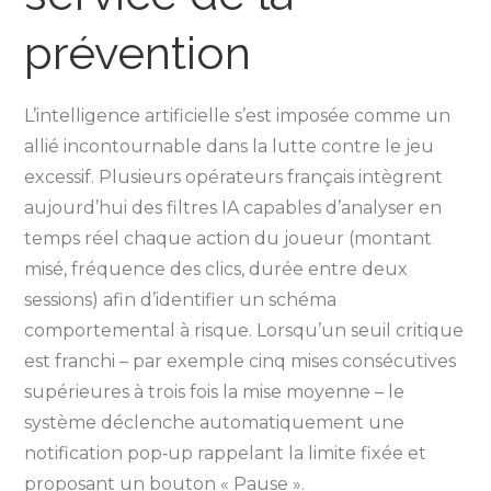
prévention
L’intelligence artificielle s’est imposée comme un
allié incontournable dans la lutte contre le jeu
excessif. Plusieurs opérateurs français intègrent
aujourd’hui des filtres IA capables d’analyser en
temps réel chaque action du joueur (montant
misé, fréquence des clics, durée entre deux
sessions) afin d’identifier un schéma
comportemental à risque. Lorsqu’un seuil critique
est franchi – par exemple cinq mises consécutives
supérieures à trois fois la mise moyenne – le
système déclenche automatiquement une
notification pop‑up rappelant la limite fixée et
proposant un bouton « Pause ».