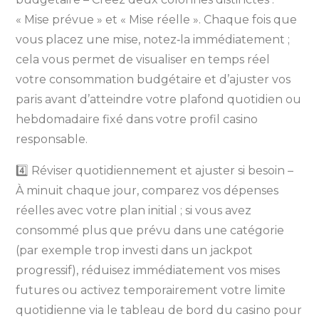
« Mise prévue » et « Mise réelle ». Chaque fois que
vous placez une mise, notez‑la immédiatement ;
cela vous permet de visualiser en temps réel
votre consommation budgétaire et d’ajuster vos
paris avant d’atteindre votre plafond quotidien ou
hebdomadaire fixé dans votre profil casino
responsable.
4️⃣ Réviser quotidiennement et ajuster si besoin –
À minuit chaque jour, comparez vos dépenses
réelles avec votre plan initial ; si vous avez
consommé plus que prévu dans une catégorie
(par exemple trop investi dans un jackpot
progressif), réduisez immédiatement vos mises
futures ou activez temporairement votre limite
quotidienne via le tableau de bord du casino pour