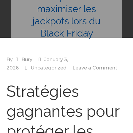
maximiser les
jackpots lors du
Black Friday
By
Bury
January 3,
on
2026
Uncategorized
Leave a Comment
Straté
gagna
Stratégies
pour
proté
gagnantes pour
les
joueur
protéger les
—