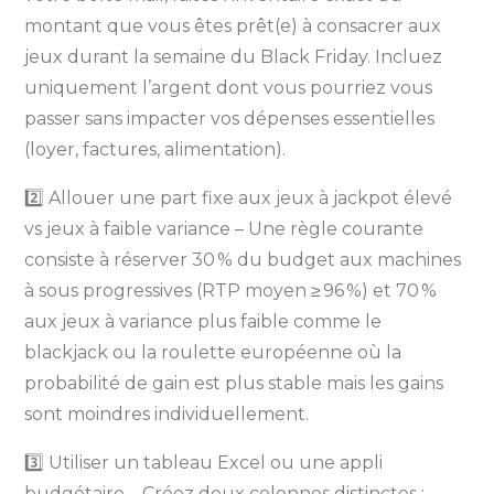
montant que vous êtes prêt(e) à consacrer aux
jeux durant la semaine du Black Friday. Incluez
uniquement l’argent dont vous pourriez vous
passer sans impacter vos dépenses essentielles
(loyer, factures, alimentation).
2️⃣ Allouer une part fixe aux jeux à jackpot élevé
vs jeux à faible variance – Une règle courante
consiste à réserver 30 % du budget aux machines
à sous progressives (RTP moyen ≥ 96 %) et 70 %
aux jeux à variance plus faible comme le
blackjack ou la roulette européenne où la
probabilité de gain est plus stable mais les gains
sont moindres individuellement.
3️⃣ Utiliser un tableau Excel ou une appli
budgétaire – Créez deux colonnes distinctes :