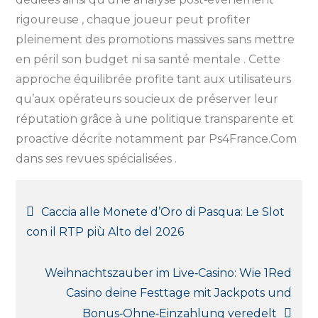
rigoureuse , chaque joueur peut profiter
pleinement des promotions massives sans mettre
en péril son budget ni sa santé mentale . Cette
approche équilibrée profite tant aux utilisateurs
qu’aux opérateurs soucieux de préserver leur
réputation grâce à une politique transparente et
proactive décrite notamment par Ps4France.Com
dans ses revues spécialisées .
Post
Caccia alle Monete d’Oro di Pasqua: Le Slot
con il RTP più Alto del 2026
navigation
Weihnachtszauber im Live‑Casino: Wie 1Red
Casino deine Festtage mit Jackpots und
Bonus‑Ohne‑Einzahlung veredelt