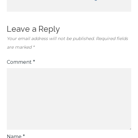
Leave a Reply
Your email address will not be published.
Required fields
are marked
*
Comment
*
Name
*