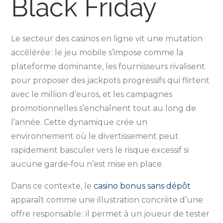
Black Friday
Le secteur des casinos en ligne vit une mutation
accélérée : le jeu mobile s’impose comme la
plateforme dominante, les fournisseurs rivalisent
pour proposer des jackpots progressifs qui flirtent
avec le million d’euros, et les campagnes
promotionnelles s’enchaînent tout au long de
l’année. Cette dynamique crée un
environnement où le divertissement peut
rapidement basculer vers le risque excessif si
aucune garde‑fou n’est mise en place.
Dans ce contexte, le
casino bonus sans dépôt
apparaît comme une illustration concrète d’une
offre responsable : il permet à un joueur de tester