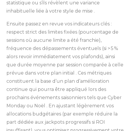
statistique ou s’ils révèlent une variance
inhabituelle liée à votre style de mise .
Ensuite passez en revue vos indicateurs clés :
respect strict des limites fixées (pourcentage de
sessions où aucune limite a été franchie),
fréquence des dépassements éventuels (si > 5 %
alors revoir immédiatement vos plafonds), ainsi
que durée moyenne par session comparée à celle
prévue dans votre plan initial . Ces métriques
constituent la base d’un plan d’amélioration
continue qui pourra être appliqué lors des
prochains événements saisonniers tels que Cyber
Monday ou Noël . En ajustant légèrement vos
allocations budgétaires (par exemple réduire la
part dédiée aux jackpots progressifs si ROI
insuffisant), vous optimisez progressivement votre