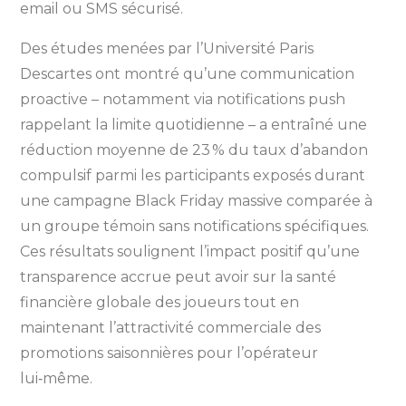
email ou SMS sécurisé.
Des études menées par l’Université Paris
Descartes ont montré qu’une communication
proactive – notamment via notifications push
rappelant la limite quotidienne – a entraîné une
réduction moyenne de 23 % du taux d’abandon
compulsif parmi les participants exposés durant
une campagne Black Friday massive comparée à
un groupe témoin sans notifications spécifiques.
Ces résultats soulignent l’impact positif qu’une
transparence accrue peut avoir sur la santé
financière globale des joueurs tout en
maintenant l’attractivité commerciale des
promotions saisonnières pour l’opérateur
lui‑même.