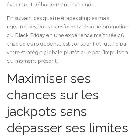
éviter tout débordement inattendu.
En suivant ces quatre étapes simples mais
rigoureuses, vous transformez chaque promotion
du Black Friday en une expérience maîtrisée où
chaque euro dépensé est conscient et justifié par
votre stratégie globale plutôt que par l’impulsion
du moment présent.
Maximiser ses
chances sur les
jackpots sans
dépasser ses limites