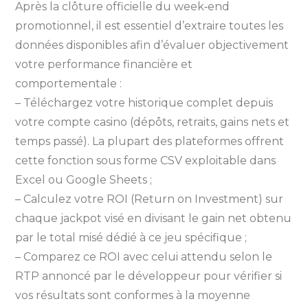
Après la clôture officielle du week‑end
promotionnel, il est essentiel d’extraire toutes les
données disponibles afin d’évaluer objectivement
votre performance financière et
comportementale :
– Téléchargez votre historique complet depuis
votre compte casino (dépôts, retraits, gains nets et
temps passé). La plupart des plateformes offrent
cette fonction sous forme CSV exploitable dans
Excel ou Google Sheets ;
– Calculez votre ROI (Return on Investment) sur
chaque jackpot visé en divisant le gain net obtenu
par le total misé dédié à ce jeu spécifique ;
– Comparez ce ROI avec celui attendu selon le
RTP annoncé par le développeur pour vérifier si
vos résultats sont conformes à la moyenne