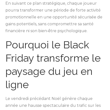
En suivant ce plan stratégique, chaque joueur
pourra transformer une période de forte activité
promotionnelle en une opportunité sécurisée de
gains potentiels, sans compromettre sa santé
financière ni son bien‑être psychologique.
Pourquoi le Black
Friday transforme le
paysage du jeu en
ligne
Le vendredi précédant Noël génère chaque
année une hausse spectaculaire du trafic sur les