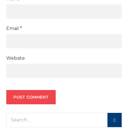
Email
*
Website
Search
for: