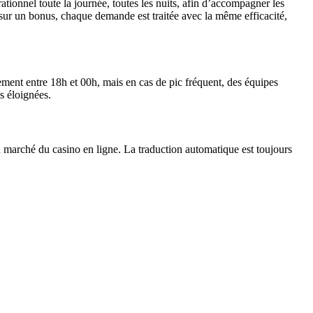
tionnel toute la journée, toutes les nuits, afin d’accompagner les
sur un bonus, chaque demande est traitée avec la même efficacité,
ement entre 18h et 00h, mais en cas de pic fréquent, des équipes
s éloignées.
du marché du casino en ligne. La traduction automatique est toujours