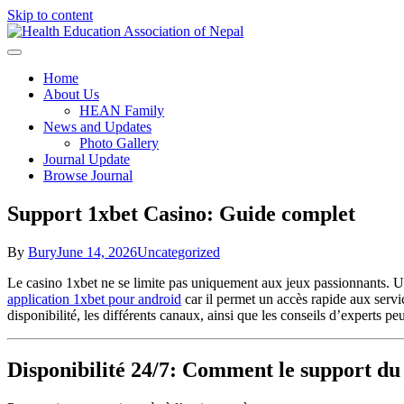
Skip to content
Health Education Association o
Home
About Us
HEAN Family
News and Updates
Photo Gallery
Journal Update
Browse Journal
Support 1xbet Casino: Guide complet
By
Bury
June 14, 2026
Uncategorized
Le casino 1xbet ne se limite pas uniquement aux jeux passionnants. Un
application 1xbet pour android
car il permet un accès rapide aux servic
disponibilité, les différents canaux, ainsi que les conseils d’experts 
Disponibilité 24/7: Comment le support du 