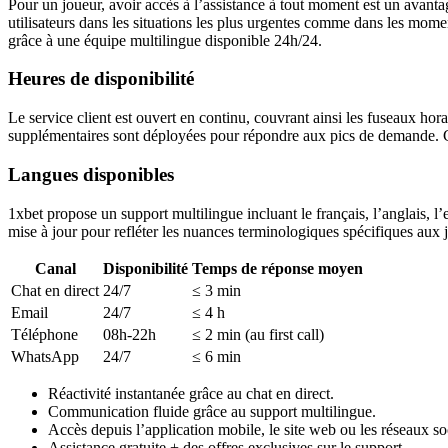
Pour un joueur, avoir accès à l’assistance à tout moment est un avanta
utilisateurs dans les situations les plus urgentes comme dans les mom
grâce à une équipe multilingue disponible 24h/24.
Heures de disponibilité
Le service client est ouvert en continu, couvrant ainsi les fuseaux ho
supplémentaires sont déployées pour répondre aux pics de demande. Cel
Langues disponibles
1xbet propose un support multilingue incluant le français, l’anglais, l
mise à jour pour refléter les nuances terminologiques spécifiques aux 
Canal
Disponibilité
Temps de réponse moyen
Chat en direct
24/7
≤ 3 min
Email
24/7
≤ 4 h
Téléphone
08h-22h
≤ 2 min (au first call)
WhatsApp
24/7
≤ 6 min
Réactivité instantanée grâce au chat en direct.
Communication fluide grâce au support multilingue.
Accès depuis l’application mobile, le site web ou les réseaux so
Assistance gratuite + des offres exclusives sur le support.