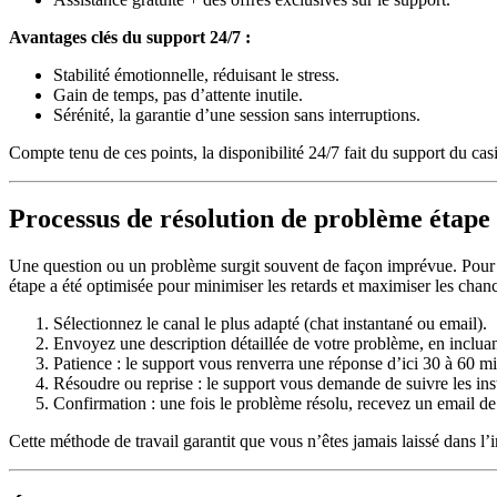
Avantages clés du support 24/7 :
Stabilité émotionnelle, réduisant le stress.
Gain de temps, pas d’attente inutile.
Sérénité, la garantie d’une session sans interruptions.
Compte tenu de ces points, la disponibilité 24/7 fait du support du cas
Processus de résolution de problème étape
Une question ou un problème surgit souvent de façon imprévue. Pour v
étape a été optimisée pour minimiser les retards et maximiser les chan
Sélectionnez le canal le plus adapté (chat instantané ou email).
Envoyez une description détaillée de votre problème, en incluan
Patience : le support vous renverra une réponse d’ici 30 à 60 
Résoudre ou reprise : le support vous demande de suivre les inst
Confirmation : une fois le problème résolu, recevez un email de
Cette méthode de travail garantit que vous n’êtes jamais laissé dans l