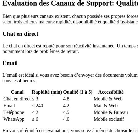
Évaluation des Canaux de Support: Qualité
Bien que plusieurs canaux existent, chacun possède ses propres forces
selon trois critères majeurs: rapidité, disponibilité et qualité d’assistanc
Chat en direct
Le chat en direct est réputé pour son réactivité instantanée. Un temps 
notamment lors de problèmes de retrait.
Email
L’email est idéal si vous avez besoin d’envoyer des documents volumin
sous les 4 heures.
Canal
Rapidité (min)
Qualité (1 à 5)
Accessibilité
Chat en direct
≤ 3
4.8
Mobile & Web
Email
≤ 240
4.2
Mail & Web
Téléphone
≤ 2
4.5
Mobile & Bureau
WhatsApp
≤ 6
4.0
Mobile exclusif
En vous référant à ces évaluations, vous serez à même de choisir le c