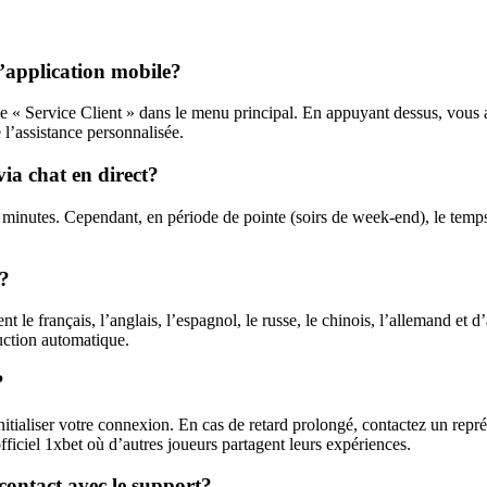
l’application mobile?
e « Service Client » dans le menu principal. En appuyant dessus, vous a
l’assistance personnalisée.
via chat en direct?
 minutes. Cependant, en période de pointe (soirs de week‑end), le temps p
e?
 le français, l’anglais, l’espagnol, le russe, le chinois, l’allemand et d
uction automatique.
?
aliser votre connexion. En cas de retard prolongé, contactez un représe
iciel 1xbet où d’autres joueurs partagent leurs expériences.
contact avec le support?