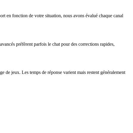
ort en fonction de votre situation, nous avons évalué chaque canal
avancés préfèrent parfois le chat pour des corrections rapides,
age de jeux. Les temps de réponse varient mais restent généralement