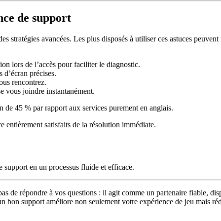
nce de support
s stratégies avancées. Les plus disposés à utiliser ces astuces peuvent 
on lors de l’accès pour faciliter le diagnostic.
s d’écran précises.
vous rencontrez.
se vous joindre instantanément.
n de 45 % par rapport aux services purement en anglais.
e entièrement satisfaits de la résolution immédiate.
e support en un processus fluide et efficace.
as de répondre à vos questions : il agit comme un partenaire fiable, dis
n bon support améliore non seulement votre expérience de jeu mais réd