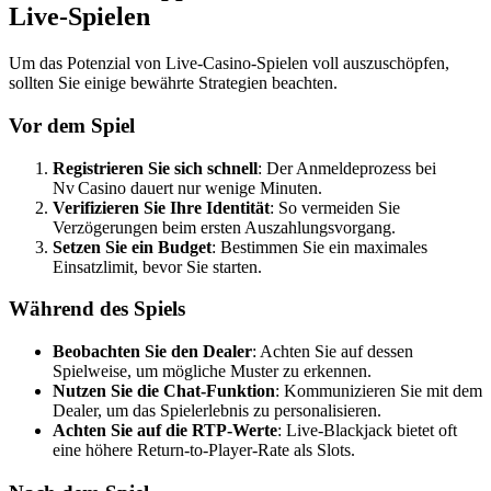
Live‑Spielen
Um das Potenzial von Live‑Casino‑Spielen voll auszuschöpfen,
sollten Sie einige bewährte Strategien beachten.
Vor dem Spiel
Registrieren Sie sich schnell
: Der Anmeldeprozess bei
Nv Casino dauert nur wenige Minuten.
Verifizieren Sie Ihre Identität
: So vermeiden Sie
Verzögerungen beim ersten Auszahlungsvorgang.
Setzen Sie ein Budget
: Bestimmen Sie ein maximales
Einsatzlimit, bevor Sie starten.
Während des Spiels
Beobachten Sie den Dealer
: Achten Sie auf dessen
Spielweise, um mögliche Muster zu erkennen.
Nutzen Sie die Chat‑Funktion
: Kommunizieren Sie mit dem
Dealer, um das Spielerlebnis zu personalisieren.
Achten Sie auf die RTP‑Werte
: Live‑Blackjack bietet oft
eine höhere Return‑to‑Player‑Rate als Slots.