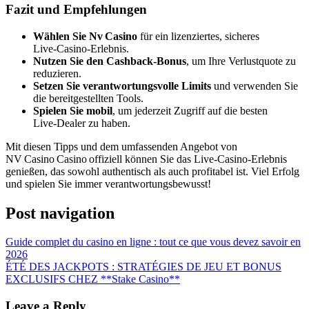
Fazit und Empfehlungen
Wählen Sie Nv Casino
für ein lizenziertes, sicheres
Live‑Casino-Erlebnis.
Nutzen Sie den Cashback‑Bonus
, um Ihre Verlustquote zu
reduzieren.
Setzen Sie verantwortungsvolle Limits
und verwenden Sie
die bereitgestellten Tools.
Spielen Sie mobil
, um jederzeit Zugriff auf die besten
Live‑Dealer zu haben.
Mit diesen Tipps und dem umfassenden Angebot von
NV Casino Casino offiziell können Sie das Live‑Casino‑Erlebnis
genießen, das sowohl authentisch als auch profitabel ist. Viel Erfolg
und spielen Sie immer verantwortungsbewusst!
Post navigation
Guide complet du casino en ligne : tout ce que vous devez savoir en
2026
ÉTÉ DES JACKPOTS : STRATÉGIES DE JEU ET BONUS
EXCLUSIFS CHEZ **Stake Casino**
Leave a Reply