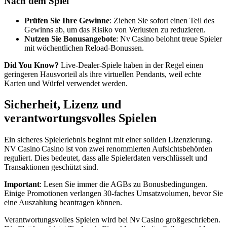
Nach dem Spiel
Prüfen Sie Ihre Gewinne
: Ziehen Sie sofort einen Teil des
Gewinns ab, um das Risiko von Verlusten zu reduzieren.
Nutzen Sie Bonusangebote
: Nv Casino belohnt treue Spieler
mit wöchentlichen Reload‑Bonussen.
Did You Know?
Live‑Dealer-Spiele haben in der Regel einen
geringeren Hausvorteil als ihre virtuellen Pendants, weil echte
Karten und Würfel verwendet werden.
Sicherheit, Lizenz und
verantwortungsvolles Spielen
Ein sicheres Spielerlebnis beginnt mit einer soliden Lizenzierung.
NV Casino Casino ist von zwei renommierten Aufsichtsbehörden
reguliert. Dies bedeutet, dass alle Spielerdaten verschlüsselt und
Transaktionen geschützt sind.
Important
: Lesen Sie immer die AGBs zu Bonusbedingungen.
Einige Promotionen verlangen 30‑faches Umsatzvolumen, bevor Sie
eine Auszahlung beantragen können.
Verantwortungsvolles Spielen wird bei Nv Casino großgeschrieben.