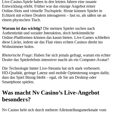
Live‑Casino‑Spiele haben in den letzten Jahren eine rasante
Entwicklung erlebt. Früher war das einzige Angebot reiner
Online‑Slots und virtuelle Tischspiele. Heute können Spieler in
Echtzeit mit echten Dealern interagieren – fast so, als säßen sie an
einem physischen Tisch.
Warum ist das wichtig?
Die meisten Spieler suchen nach
Authentizität und sozialer Interaktion, doch herkömmliche
Online‑Plattformen können das kaum bieten. Live‑Games schließen
diese Lücke, indem sie das Flair eines echten Casinos direkt ins
Wohnzimmer holen.
Rhetorische Frage
: Haben Sie sich jemals gefragt, warum ein echter
Dealer das Spielerlebnis intensiver macht als ein Computer‑Avatar?
Die Technologie hinter Live‑Streams hat sich stark verbessert.
HD‑Qualität, geringe Latenz und mobile Optimierung sorgen dafür,
dass das Spiel flüssig bleibt – egal, ob Sie am Desktop oder
Smartphone spielen.
Was macht Nv Casino’s Live‑Angebot
besonders?
Nv Casino hebt sich durch mehrere Alleinstellungsmerkmale vom