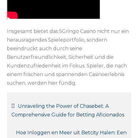
Insgesamt bietet das 5Gringo Casino nicht nur ein
herausragendes Spieleportfolio, sondern
beeindruckt auch durch seine
Benutzerfreundlichkeit, Sicherheit und die
Kundenzufriedenheit im Fokus. Spieler, die nach
einem frischen und spannenden Casinoerlebnis
suchen, werden hier fündig.
Post
Unraveling the Power of Chasebet: A
Comprehensive Guide for Betting Aficionados
navigation
Hoe Inloggen en Meer uit Betcity Halen: Een