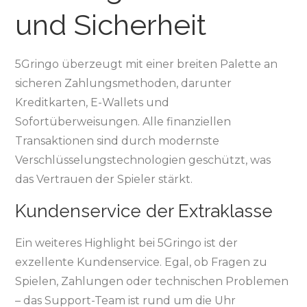
und Sicherheit
5Gringo überzeugt mit einer breiten Palette an
sicheren Zahlungsmethoden, darunter
Kreditkarten, E-Wallets und
Sofortüberweisungen. Alle finanziellen
Transaktionen sind durch modernste
Verschlüsselungstechnologien geschützt, was
das Vertrauen der Spieler stärkt.
Kundenservice der Extraklasse
Ein weiteres Highlight bei 5Gringo ist der
exzellente Kundenservice. Egal, ob Fragen zu
Spielen, Zahlungen oder technischen Problemen
– das Support-Team ist rund um die Uhr