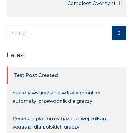
Compleet Overzicht
Search
for:
Latest
Test Post Created
Sekrety wygrywania w kasyno online
automaty: przewodnik dla graczy
Recenzja platformy hazardowej vulkan
vegas pl dla polskich graczy