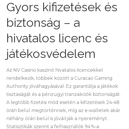
Gyors kifizetések és
biztonság – a
hivatalos licenc és
játékosvédelem
Az NV Casino kaszinó hivatalos licencekkel
rendelkezik, többek között a Curacao Gaming
Authority jóváhagyásával. Ez garantálja a játékok
tisztaságát és a pénzügyi tranzakciók biztonságát.
A legtöbb fizetési mód esetén a kifizetések 24‑48
órán belül megtörténnek, míg az e‑walletek akár
néhány órán belül is jóváírják a nyereményt.
Statisztikák szerint a felhasználók 94 %‑a