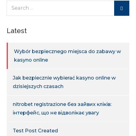
Search
for:
Latest
Wybór bezpiecznego miejsca do zabawy w
kasyno online
Jak bezpiecznie wybierać kasyno online w
dzisiejszych czasach
nitrobet registrazione без зайвих кліків:
інтерфейс, що не відволікає увагу
Test Post Created