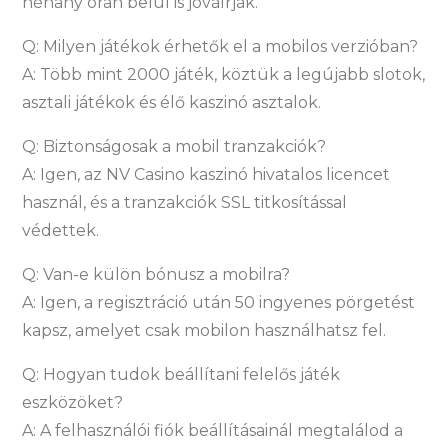
néhány órán belül is jóváírják.
Q: Milyen játékok érhetők el a mobilos verzióban?
A: Több mint 2000 játék, köztük a legújabb slotok,
asztali játékok és élő kaszinó asztalok.
Q: Biztonságosak a mobil tranzakciók?
A: Igen, az NV Casino kaszinó hivatalos licencet
használ, és a tranzakciók SSL titkosítással
védettek.
Q: Van-e külön bónusz a mobilra?
A: Igen, a regisztráció után 50 ingyenes pörgetést
kapsz, amelyet csak mobilon használhatsz fel.
Q: Hogyan tudok beállítani felelős játék
eszközöket?
A: A felhasználói fiók beállításainál megtalálod a