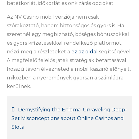
betétkorlát, időkorlát és önkizárás opciókat.
Az NV Casino mobil verziója nem csak
szórakoztató, hanem biztonságos és gyors is. Ha
szeretnél egy megbízható, bőséges bónuszokkal
és gyors kifizetésekkel rendelkező platformot,
nézd meg a részleteket a
ez az oldal
segítségével.
A megfelelő felelős játék stratégiák betartásával
hosszú távon élvezheted a mobil kaszinó előnyeit,
miközben a nyeremények gyorsan a számládra
kerülnek.
Post
Demystifying the Enigma: Unraveling Deep-
Set Misconceptions about Online Casinos and
navigation
Slots